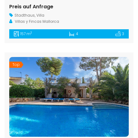
Preis auf Anfrage
Stadthaus
,
Villa
Villas y Fincas Mallorca
2
157 m
4
3
Top
Kaufen