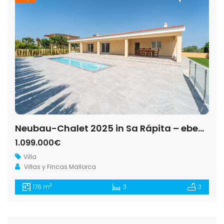
Neubau-Chalet 2025 in Sa Rápita – ebenerdige Villa mit 3 Suiten, Pool und Garten
1.099.000€
Villa
Villas y Fincas Mallorca
2
176 m
3
3