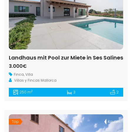
Landhaus mit Pool zur Miete in Ses Salines
3.000€
Finca
,
Villa
Villas y Fincas Mallorca
2
250 m
3
2
Top
Kaufen