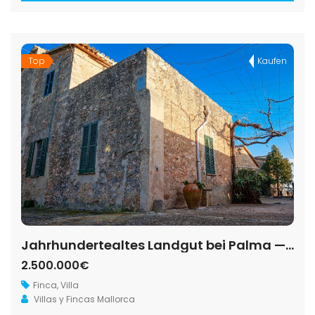
Top
Kaufen
Jahrhundertealtes Landgut bei Palma — 1.144 m², 14 ha und 6 historische Gebäude
2.500.000€
Finca
,
Villa
Villas y Fincas Mallorca