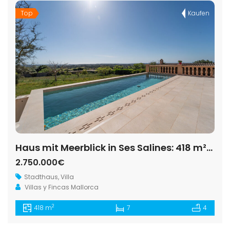
Top
Kaufen
Haus mit Meerblick in Ses Salines: 418 m², 7 Schlafzimmer, Pool
2.750.000€
Stadthaus
,
Villa
Villas y Fincas Mallorca
2
418 m
7
4