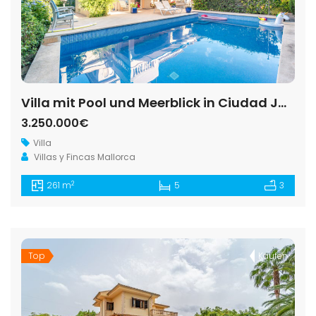
Villa mit Pool und Meerblick in Ciudad Jardín, Palma — 261 m², 5 Schlafzimmer, 3 Etagen
3.250.000€
Villa
Villas y Fincas Mallorca
2
261 m
5
3
Top
Kaufen