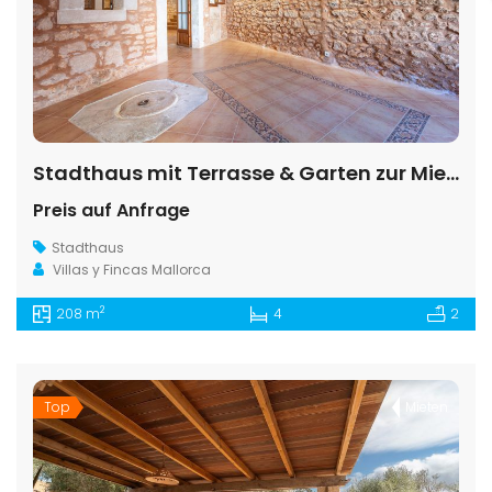
Stadthaus mit Terrasse & Garten zur Miete in Santanyí
Preis auf Anfrage
Stadthaus
Villas y Fincas Mallorca
2
208 m
4
2
Top
Mieten