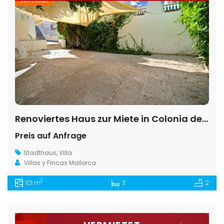
Vermietet
Renoviertes Haus zur Miete in Colonia de Sant Jordi – 3 Schlafzimmer
Preis auf Anfrage
Stadthaus
,
Villa
Villas y Fincas Mallorca
2
101 m
3
2