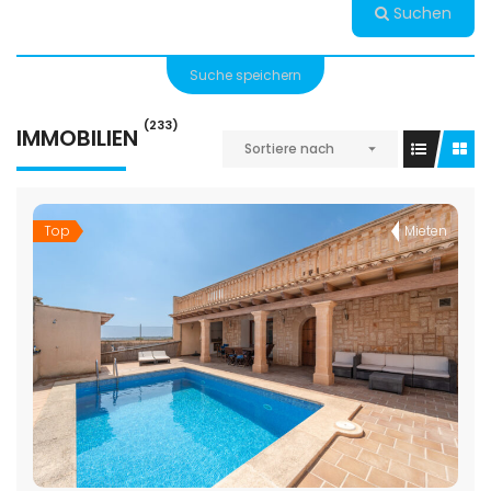
Suchen
Suche speichern
(233)
IMMOBILIEN
Sortiere nach
Top
Mieten