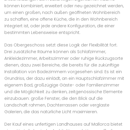
können kombiniert, erweitert oder neu gezeichnet werden,
um einen großen, nach außen geöffneten Wohnbereich
zu schaffen, eine offene Küche, die in den Wohnbereich
integriert ist, oder jede andere Konfiguration, die einer
bestimmten Lebensweise entspricht.
Das Obergeschoss setzt diese Logik der Flexibilität fort.
Drei zusätzliche Räume können als Schlafzimmer,
Ankleidezimmer, Arbeitszimmer oder ruhige Rückzugsorte
dienen, dazu zwei Bereiche, die bereits für die zukünftige
Installation von Badezimmern vorgesehen sind. Es ist ein
Grundriss, der dazu einlädt, an ein Hauptschlafzimmer mit
eigenem Bad, großzügige Gäste- oder Familienzimmer
und die Möglichkeit zu denken, zeitgenössische Elemente
einzubauen: große Fenster, die den Blick auf die
Landschaft rahmen, Dachterrassen oder verglaste
Galerien, die das natürliche Licht maximieren.
Der Kauf eines unfertigen Landhauses auf Mallorca bietet