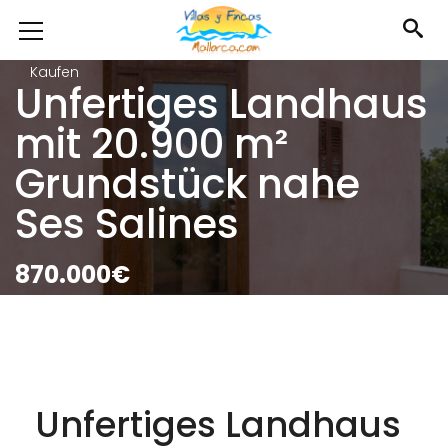
Kaufen
Unfertiges Landhaus
mit 20.900 m²
Grundstück nahe
Ses Salines
870.000€
Unfertiges Landhaus