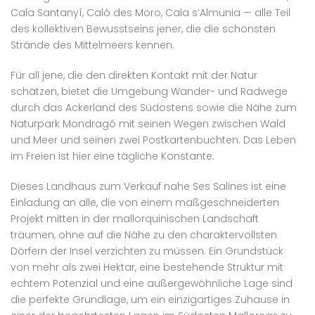
Cala Santanyí, Caló des Moro, Cala s’Almunia — alle Teil
des kollektiven Bewusstseins jener, die die schönsten
Strände des Mittelmeers kennen.
Für all jene, die den direkten Kontakt mit der Natur
schätzen, bietet die Umgebung Wander- und Radwege
durch das Ackerland des Südostens sowie die Nähe zum
Naturpark Mondragó mit seinen Wegen zwischen Wald
und Meer und seinen zwei Postkartenbuchten. Das Leben
im Freien ist hier eine tägliche Konstante.
Dieses Landhaus zum Verkauf nahe Ses Salines ist eine
Einladung an alle, die von einem maßgeschneiderten
Projekt mitten in der mallorquinischen Landschaft
träumen, ohne auf die Nähe zu den charaktervollsten
Dörfern der Insel verzichten zu müssen. Ein Grundstück
von mehr als zwei Hektar, eine bestehende Struktur mit
echtem Potenzial und eine außergewöhnliche Lage sind
die perfekte Grundlage, um ein einzigartiges Zuhause in