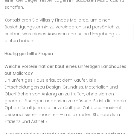
einer der begehrtesten Lagen im Südosten Mallorcas zu
schaffen.
Kontaktieren Sie Villas y Fincas Mallorca, um einen
Besichtigungstermin zu vereinbaren und persönlich zu
erleben, was dieses Anwesen und seine Umgebung zu
bieten haben.
Häufig gestellte Fragen
Welche Vorteile hat der Kauf eines unfertigen Landhauses
auf Mallorca?
Ein unfertiges Haus erlaubt dem Käufer, alle
Entscheidungen zu Design, Grundriss, Materialien und
Oberflächen von Anfang an zu treffen, ohne sich an
geerbte Lösungen anpassen zu müssen. Es ist die ideale
Option für all jene, die ihr zukünftiges Zuhause maximal
personalisieren möchten — mit aktuellen Standards in
Effizienz und Ästhetik.