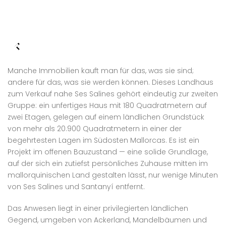
Manche Immobilien kauft man für das, was sie sind;
andere für das, was sie werden können. Dieses Landhaus
zum Verkauf nahe Ses Salines gehört eindeutig zur zweiten
Gruppe: ein unfertiges Haus mit 180 Quadratmetern auf
zwei Etagen, gelegen auf einem ländlichen Grundstück
von mehr als 20.900 Quadratmetern in einer der
begehrtesten Lagen im Südosten Mallorcas. Es ist ein
Projekt im offenen Bauzustand — eine solide Grundlage,
auf der sich ein zutiefst persönliches Zuhause mitten im
mallorquinischen Land gestalten lässt, nur wenige Minuten
von Ses Salines und Santanyí entfernt.
Das Anwesen liegt in einer privilegierten ländlichen
Gegend, umgeben von Ackerland, Mandelbäumen und