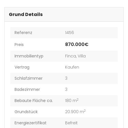
Grund Details
Referenz
1456
870.000€
Preis
Immobilientyp
Finca
,
Villa
Vertrag
Kaufen
Schlafzimmer
3
Badezimmer
3
2
Bebaute Fläche ca.
180 m
2
Grundstück
20.900 m
Energiezertifikat
Befreit