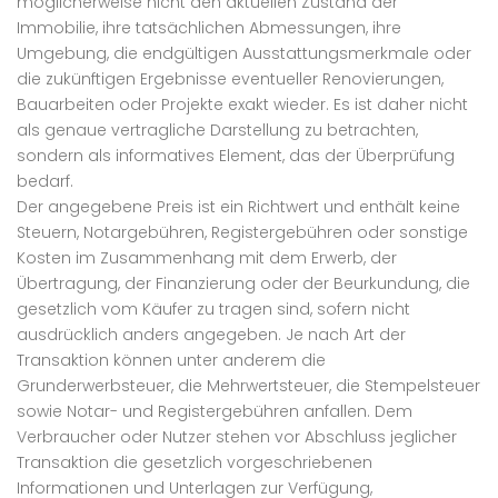
möglicherweise nicht den aktuellen Zustand der
Immobilie, ihre tatsächlichen Abmessungen, ihre
Umgebung, die endgültigen Ausstattungsmerkmale oder
die zukünftigen Ergebnisse eventueller Renovierungen,
Bauarbeiten oder Projekte exakt wieder. Es ist daher nicht
als genaue vertragliche Darstellung zu betrachten,
sondern als informatives Element, das der Überprüfung
bedarf.
Der angegebene Preis ist ein Richtwert und enthält keine
Steuern, Notargebühren, Registergebühren oder sonstige
Kosten im Zusammenhang mit dem Erwerb, der
Übertragung, der Finanzierung oder der Beurkundung, die
gesetzlich vom Käufer zu tragen sind, sofern nicht
ausdrücklich anders angegeben. Je nach Art der
Transaktion können unter anderem die
Grunderwerbsteuer, die Mehrwertsteuer, die Stempelsteuer
sowie Notar- und Registergebühren anfallen. Dem
Verbraucher oder Nutzer stehen vor Abschluss jeglicher
Transaktion die gesetzlich vorgeschriebenen
Informationen und Unterlagen zur Verfügung,