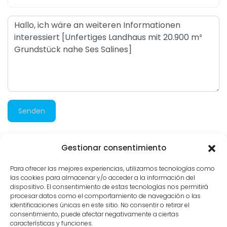
Senden
Gestionar consentimiento
346 besuche
Para ofrecer las mejores experiencias, utilizamos tecnologías como
las cookies para almacenar y/o acceder a la información del
dispositivo. El consentimiento de estas tecnologías nos permitirá
procesar datos como el comportamiento de navegación o las
identificaciones únicas en este sitio. No consentir o retirar el
consentimiento, puede afectar negativamente a ciertas
características y funciones.