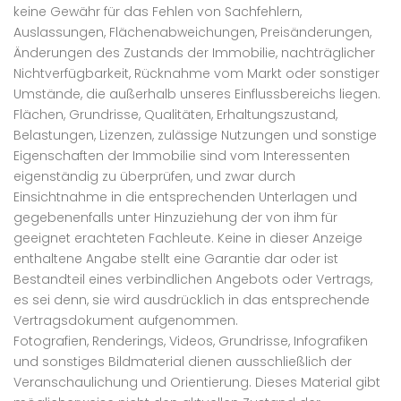
keine Gewähr für das Fehlen von Sachfehlern,
Auslassungen, Flächenabweichungen, Preisänderungen,
Änderungen des Zustands der Immobilie, nachträglicher
Nichtverfügbarkeit, Rücknahme vom Markt oder sonstiger
Umstände, die außerhalb unseres Einflussbereichs liegen.
Flächen, Grundrisse, Qualitäten, Erhaltungszustand,
Belastungen, Lizenzen, zulässige Nutzungen und sonstige
Eigenschaften der Immobilie sind vom Interessenten
eigenständig zu überprüfen, und zwar durch
Einsichtnahme in die entsprechenden Unterlagen und
gegebenenfalls unter Hinzuziehung der von ihm für
geeignet erachteten Fachleute. Keine in dieser Anzeige
enthaltene Angabe stellt eine Garantie dar oder ist
Bestandteil eines verbindlichen Angebots oder Vertrags,
es sei denn, sie wird ausdrücklich in das entsprechende
Vertragsdokument aufgenommen.
Fotografien, Renderings, Videos, Grundrisse, Infografiken
und sonstiges Bildmaterial dienen ausschließlich der
Veranschaulichung und Orientierung. Dieses Material gibt