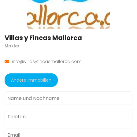
Villas y Fincas Mallorca
Makler
info@villasyfincasmallorca.com
Andere Immobilien