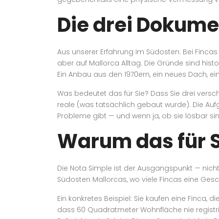
Die drei Dokume
Aus unserer Erfahrung im Südosten: Bei Fincas 
aber auf Mallorca Alltag. Die Gründe sind his
Ein Anbau aus den 1970ern, ein neues Dach, e
Was bedeutet das für Sie? Dass Sie drei versch
reale (was tatsächlich gebaut wurde). Die Aufg
Probleme gibt — und wenn ja, ob sie lösbar sin
Warum das für Si
Die Nota Simple ist der Ausgangspunkt — nicht 
Südosten Mallorcas, wo viele Fincas eine Gesch
Ein konkretes Beispiel: Sie kaufen eine Finca, 
dass 60 Quadratmeter Wohnfläche nie registri