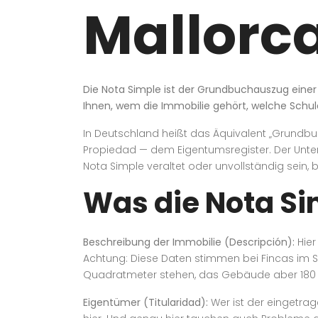
Mallorca
Die Nota Simple ist der Grundbuchauszug einer
Ihnen, wem die Immobilie gehört, welche Schul
In Deutschland heißt das Äquivalent „Grundb
Propiedad — dem Eigentumsregister. Der Unters
Nota Simple veraltet oder unvollständig sein,
Was die Nota Si
Beschreibung der Immobilie (Descripción):
Hier
Achtung: Diese Daten stimmen bei Fincas im Sü
Quadratmeter stehen, das Gebäude aber 180 
Eigentümer (Titularidad):
Wer ist der eingetrag