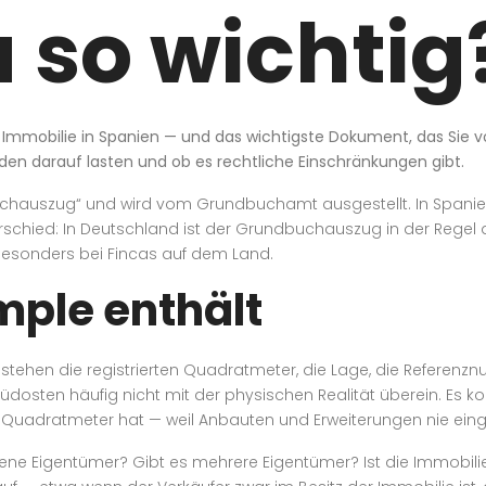
 so wichtig
 Immobilie in Spanien — und das wichtigste Dokument, das Sie v
den darauf lasten und ob es rechtliche Einschränkungen gibt.
uchauszug“ und wird vom Grundbuchamt ausgestellt. In Spanie
chied: In Deutschland ist der Grundbuchauszug in der Regel ak
 besonders bei Fincas auf dem Land.
mple enthält
 stehen die registrierten Quadratmeter, die Lage, die Referenz
dosten häufig nicht mit der physischen Realität überein. Es k
Quadratmeter hat — weil Anbauten und Erweiterungen nie ein
ene Eigentümer? Gibt es mehrere Eigentümer? Ist die Immobilie 