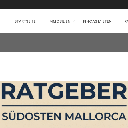
STARTSEITE
IMMOBILIEN
FINCAS MIETEN
R