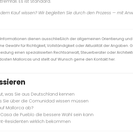
xtremfall. Es ist Standard.
r dem Kauf wissen? Wir begleiten Sie durch den Prozess — mit An
en Informationen dienen ausschließlich der allgemeinen Orientierung und
ne Gewähr für Richtigkeit, Vollständigkeit oder Aktualität der Angaben
eidung einen spezialisierten Rechtsanwalt, Steuerberater oder Architekten
üdosten Mallorcas und stellt auf Wunsch gerne den Kontakt her.
ssieren
tut, was Sie aus Deutschland kennen
s Sie über die Comunidad wissen müssen
auf Mallorca ab?
 Casa de Pueblo die bessere Wahl sein kann
cht-Residenten wirklich bekommen