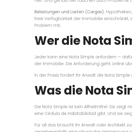
hier. Und genau hier tauchen auch Probleme au
Belastungen und Lasten (Cargas):
Hypotheken, 
freie Verfügbarkeit der Immobilie einschränkt
Problem mit.
Wer die Nota Si
Jeder kann eine Nota Simple anfordern — dafü
der Immobilie. Die Anforderung geht online üb
In der Praxis fordert Ihr Anwalt die Nota Simple
Was die Nota Si
Die Nota Simple ist kein Allheilmittel. Sie zeigt
eine Cédula de Habitabilidad gibt. Und sie zei
Für all das braucht Ihr Anwalt oder Architekt
gegebenenfalls eine physische Vermessung vo