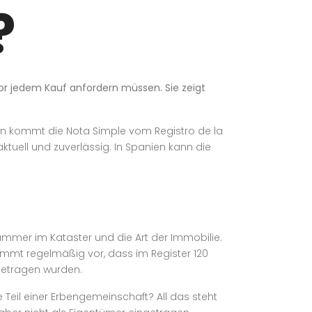
?
or jedem Kauf anfordern müssen. Sie zeigt
n kommt die Nota Simple vom Registro de la
tuell und zuverlässig. In Spanien kann die
nummer im Kataster und die Art der Immobilie.
ommt regelmäßig vor, dass im Register 120
getragen wurden.
Teil einer Erbengemeinschaft? All das steht