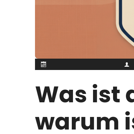
Was ist 
warum is