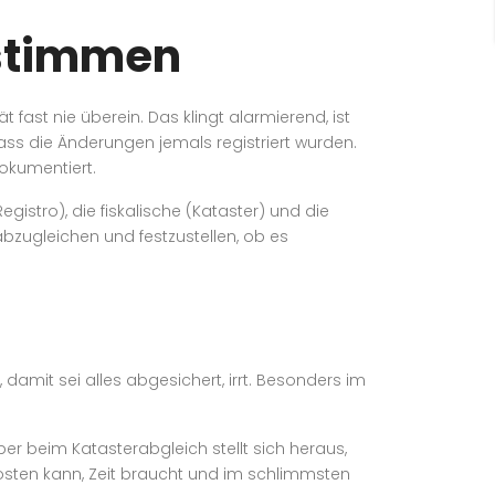
nstimmen
fast nie überein. Das klingt alarmierend, ist
ass die Änderungen jemals registriert wurden.
okumentiert.
gistro), die fiskalische (Kataster) und die
abzugleichen und festzustellen, ob es
damit sei alles abgesichert, irrt. Besonders im
Aber beim Katasterabgleich stellt sich heraus,
kosten kann, Zeit braucht und im schlimmsten