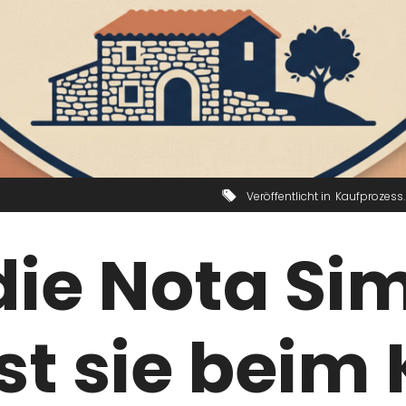
Veröffentlicht in
Kaufprozess
die Nota Si
t sie beim 