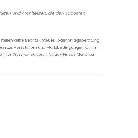
wälten und Architekten, die den Südosten
 stellen keine Rechts-, Steuer- oder Anlageberatung
. Gesetze, Vorschriften und Marktbedingungen können
 vor Ort zu konsultieren. Villas y Fincas Mallorca