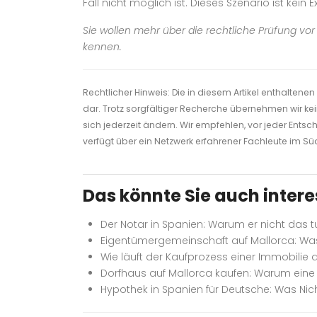
Fall nicht möglich ist. Dieses Szenario ist kein E
Sie wollen mehr über die rechtliche Prüfung vo
kennen.
Rechtlicher Hinweis: Die in diesem Artikel enthalten
dar. Trotz sorgfältiger Recherche übernehmen wir kei
sich jederzeit ändern. Wir empfehlen, vor jeder Entsch
verfügt über ein Netzwerk erfahrener Fachleute im S
Das könnte Sie auch intere
Der Notar in Spanien: Warum er nicht das 
Eigentümergemeinschaft auf Mallorca: Wa
Wie läuft der Kaufprozess einer Immobilie 
Dorfhaus auf Mallorca kaufen: Warum eine
Hypothek in Spanien für Deutsche: Was Ni