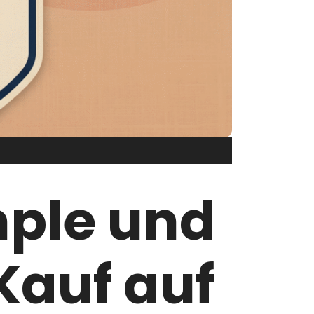
mple und
Kauf auf