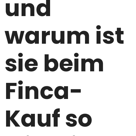
und
warum ist
sie beim
Finca-
Kauf so