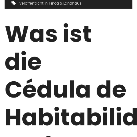
Veröffentlicht in
Finca & Landhaus
Was ist
die
Cédula de
Habitabili