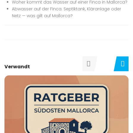
Woher kommt das Wasser auf einer Finca in Mallorca?
Abwasser auf der Finca: Septiktank, Kläranlage oder
Netz — was gilt auf Mallorca?
Verwandt