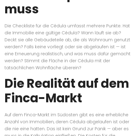
muss
Die Checkliste für die Cédula umfasst mehrere Punkte: Hat
die Immobilie eine gültige Cédula? Wann läuft sie ab?
Deckt sie alle Gebäudeteile ab, die als Wohnraum genutzt
werden? Falls keine vorliegt oder sie abgelaufen ist — ist
eine Erneuerung realistisch, und was muss dafür gemacht
werden? Stimmt die Fläche in der Cédula mit der
tatsächlichen Wohnfläche überein?
Die Realität auf dem
Finca-Markt
Auf dem Finca-Markt im Südosten gibt es eine erhebliche
Anzahl von Immobilien, deren Cédula abgelaufen ist oder
die nie eine hatten. Das ist kein Grund zur Panik — aber es
muss in die Kalkulation einfließen. Die Kosten für die