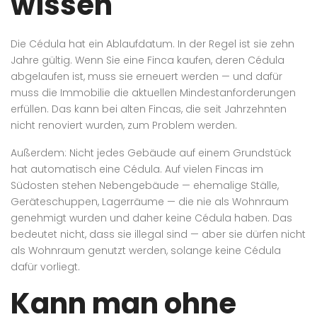
wissen
Die Cédula hat ein Ablaufdatum. In der Regel ist sie zehn
Jahre gültig. Wenn Sie eine Finca kaufen, deren Cédula
abgelaufen ist, muss sie erneuert werden — und dafür
muss die Immobilie die aktuellen Mindestanforderungen
erfüllen. Das kann bei alten Fincas, die seit Jahrzehnten
nicht renoviert wurden, zum Problem werden.
Außerdem: Nicht jedes Gebäude auf einem Grundstück
hat automatisch eine Cédula. Auf vielen Fincas im
Südosten stehen Nebengebäude — ehemalige Ställe,
Geräteschuppen, Lagerräume — die nie als Wohnraum
genehmigt wurden und daher keine Cédula haben. Das
bedeutet nicht, dass sie illegal sind — aber sie dürfen nicht
als Wohnraum genutzt werden, solange keine Cédula
dafür vorliegt.
Kann man ohne