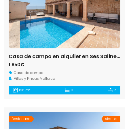
Casa de campo en alquiler en Ses Salines con piscina y vistas al mar
1.850€
Casa de campo
Villas y Fincas Mallorca
2
156 m
3
2
Destacada
Alquiler