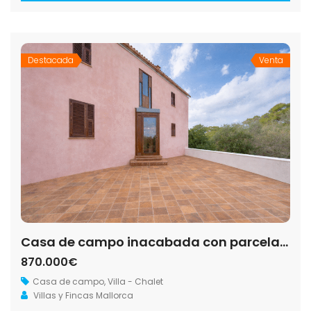
Destacada
Venta
Casa de campo inacabada con parcela de 20.900 m² junto a Ses Salines
870.000€
Casa de campo
,
Villa - Chalet
Villas y Fincas Mallorca