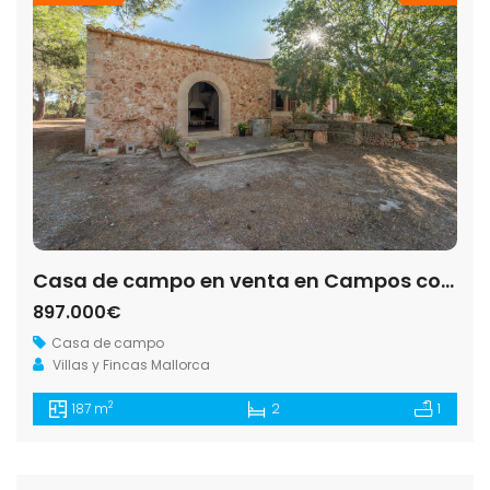
Casa de campo en venta en Campos con terreno, huerto y pozo propio
897.000€
Casa de campo
Villas y Fincas Mallorca
2
187 m
2
1