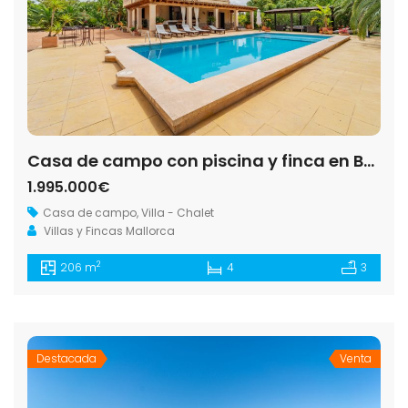
Casa de campo con piscina y finca en Bunyola, Mallorca
1.995.000€
Casa de campo
,
Villa - Chalet
Villas y Fincas Mallorca
2
206 m
4
3
Destacada
Venta