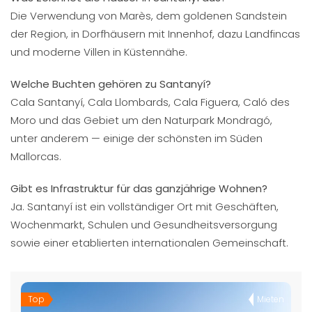
Die Verwendung von Marès, dem goldenen Sandstein
der Region, in Dorfhäusern mit Innenhof, dazu Landfincas
und moderne Villen in Küstennähe.
Welche Buchten gehören zu Santanyí?
Cala Santanyí, Cala Llombards, Cala Figuera, Caló des
Moro und das Gebiet um den Naturpark Mondragó,
unter anderem — einige der schönsten im Süden
Mallorcas.
Gibt es Infrastruktur für das ganzjährige Wohnen?
Ja. Santanyí ist ein vollständiger Ort mit Geschäften,
Wochenmarkt, Schulen und Gesundheitsversorgung
sowie einer etablierten internationalen Gemeinschaft.
Top
Mieten