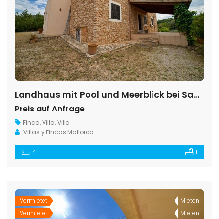
Landhaus mit Pool und Meerblick bei Santanyí – Mallorca
Preis auf Anfrage
Finca
,
Villa
,
Villa
Villas y Fincas Mallorca
4
1
Vermietet
Mieten
Vermietet
Mieten