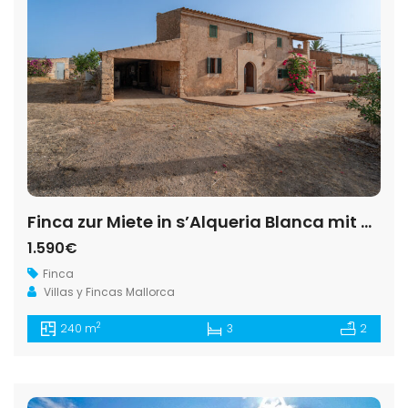
Finca zur Miete in s’Alqueria Blanca mit Garten und Kamin
1.590€
Finca
Villas y Fincas Mallorca
2
240 m
3
2