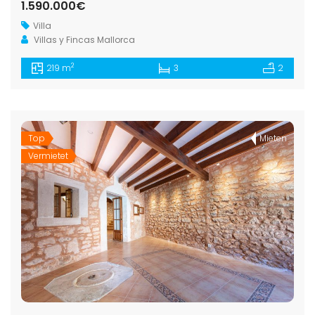
1.590.000€
Villa
Villas y Fincas Mallorca
2
219 m
3
2
Top
Mieten
Vermietet