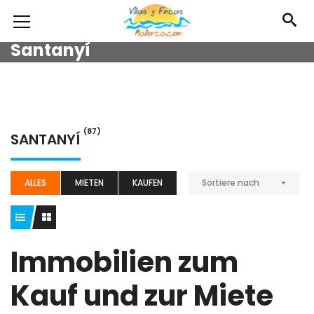
Santanyí
(87)
SANTANYÍ
ALLES
MIETEN
KAUFEN
Sortiere nach
Immobilien zum
Kauf und zur Miete