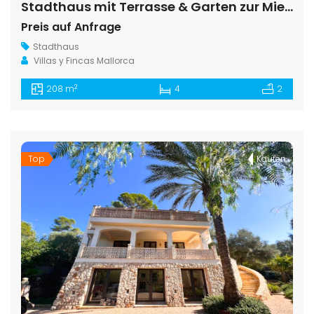
Stadthaus mit Terrasse & Garten zur Miete in Santanyí
Preis auf Anfrage
Stadthaus
Villas y Fincas Mallorca
2
208 m
4
2
Top
Kaufen