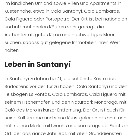
im ländlichen Umland sowie Villen und Apartments in
Küstennähe, etwa in Cala Santanyí, Cala Llombards,
Cala Figuera oder Portopetro. Der Ort ist bei nationalen
und internationalen Käufern sehr gefragt, die
Authentizität, gutes Klima und hochwertiges Meer
suchen, sodass gut gelegene Immobilien ihren Wert
halten.
Leben in Santanyí
In Santanyí zu leben heißt, die schönste Küste des
Südostens vor der Tür zu haben: Cala Santanyí und den
Felsbogen Es Pontàs, Cala Llombards, Cala Figuera mit
seinem Fischerhafen und den Naturpark Mondragó, mit
Caló des Moro in kurzer Entfernung. Der Ort ist auch für
seine Kulturszene und seine Kunstgalerien bekannt und
hält seinen Markt mittwochs und samstags ab. Es ist ein
Ort, der das ganze Jahr lebt, mit allen Grunddiensten