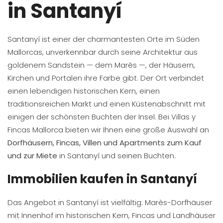
in Santanyí
Santanyí ist einer der charmantesten Orte im Süden
Mallorcas, unverkennbar durch seine Architektur aus
goldenem Sandstein — dem Marès —, der Häusern,
Kirchen und Portalen ihre Farbe gibt. Der Ort verbindet
einen lebendigen historischen Kern, einen
traditionsreichen Markt und einen Küstenabschnitt mit
einigen der schönsten Buchten der Insel. Bei Villas y
Fincas Mallorca bieten wir Ihnen eine große Auswahl an
Dorfhäusern, Fincas, Villen und Apartments zum Kauf
und zur Miete
in Santanyí und seinen Buchten.
Immobilien kaufen in Santanyí
Das Angebot in Santanyí ist vielfältig: Marès-Dorfhäuser
mit Innenhof im historischen Kern, Fincas und Landhäuser