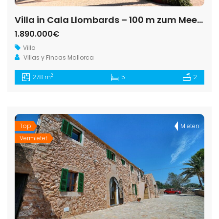
Villa in Cala Llombards – 100 m zum Meer, 5 Schlafzimmer
1.890.000€
Villa
Villas y Fincas Mallorca
2
278 m
5
2
Top
Mieten
Vermietet