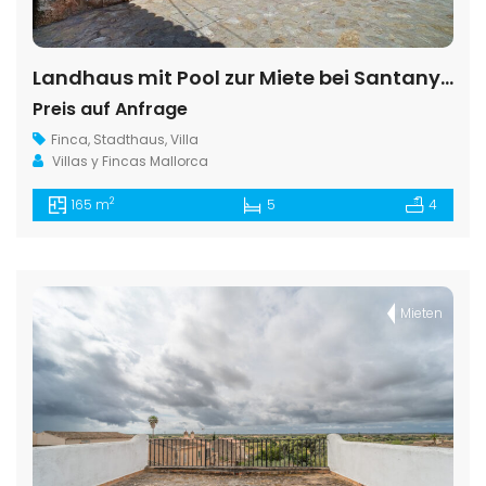
Landhaus mit Pool zur Miete bei Santanyí, Mallorca
Preis auf Anfrage
Finca
,
Stadthaus
,
Villa
Villas y Fincas Mallorca
2
165 m
5
4
Mieten