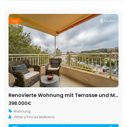
Top
Kaufen
Renovierte Wohnung mit Terrasse und Meerblick in Portopetro
398.000€
Wohnung
Villas y Fincas Mallorca