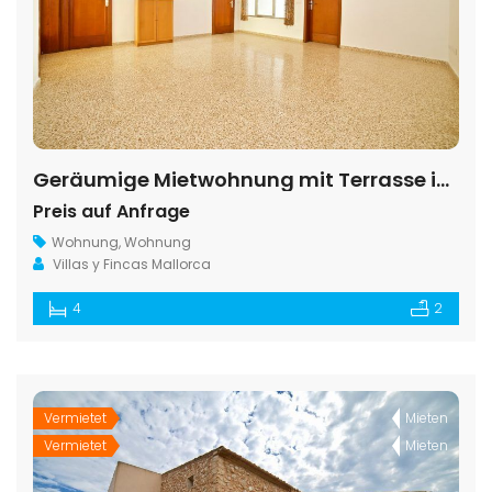
Geräumige Mietwohnung mit Terrasse in Santanyí
Preis auf Anfrage
Wohnung
,
Wohnung
Villas y Fincas Mallorca
4
2
Vermietet
Mieten
Vermietet
Mieten