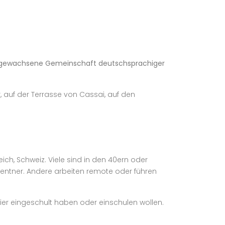
eine gewachsene Gemeinschaft deutschsprachiger
er, auf der Terrasse von Cassai, auf den
, Schweiz. Viele sind in den 40ern oder
 Rentner. Andere arbeiten remote oder führen
hier eingeschult haben oder einschulen wollen.