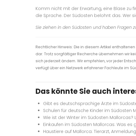
Komm nicht mit der Erwartung, eine Blase zu fin
die Sprache. Der Südosten belohnt das. Wer sich
Sie ziehen in den Südosten und haben Fragen z
Rechtlicher Hinweis: Die in diesem Artikel enthalten
dar. Trotz sorgfältiger Recherche übernehmen wir kei
sich jederzeit ändern. Wir empfehlen, vor jeder Entsch
verfügt über ein Netzwerk erfahrener Fachleute im S
Das könnte Sie auch intere
Gibt es deutschsprachige Ärzte im Südost
Schulen für deutsche Kinder im Südosten Ma
Wie ist der Winter im Südosten Mallorcas?
Einkaufen im Südosten Mallorcas: Was es g
Haustiere auf Mallorca: Tierarzt, Anmeldu