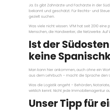
Ja. Es gibt Zahnärzte und Fachärzte in der Süd
bekannt und geschätzt. Für Rechts- und Steue
gezielt suchen.
Was viele nicht wissen: VFM hat seit 2010 eine
Menschen, die Handwerker, die Netzwerke. Auf 
Ist der Südosten
keine Spanischk
Man kann hier ankommen, auch ohne ein Wort Cas
aus dem Lehrbuch – macht die Sprache den Unt
Was die Logistik angeht – Behörden, Notariate
wirklich kennt. Nicht jede Immobilienagentur au
Unser Tipp für e