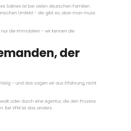
s Salines ist bei vielen deutschen Familien
anischen Umfeld – die gibt es, aber man muss
 nur die Immobilien – wir kennen die
 jemanden, der
ristig – und das sagen wir aus Erfahrung, nicht
nwalt oder durch eine Agentur, die den Prozess
en. Bei VFM ist das anders.