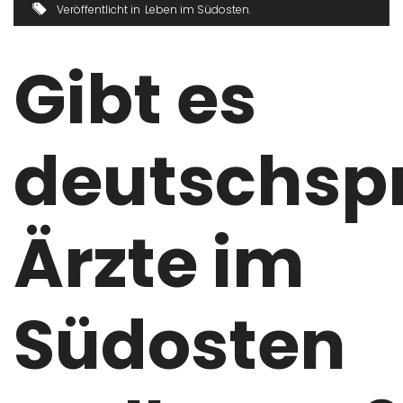
Veröffentlicht in
Leben im Südosten
Gibt es
deutschsp
Ärzte im
Südosten