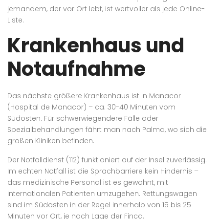
jemandem, der vor Ort lebt, ist wertvoller als jede Online-
Liste.
Krankenhaus und
Notaufnahme
Das nächste größere Krankenhaus ist in Manacor
(Hospital de Manacor) – ca. 30-40 Minuten vom
Südosten. Für schwerwiegendere Fälle oder
Spezialbehandlungen fährt man nach Palma, wo sich die
großen Kliniken befinden.
Der Notfalldienst (112) funktioniert auf der Insel zuverlässig.
Im echten Notfall ist die Sprachbarriere kein Hindernis –
das medizinische Personal ist es gewohnt, mit
internationalen Patienten umzugehen. Rettungswagen
sind im Südosten in der Regel innerhalb von 15 bis 25
Minuten vor Ort, je nach Lage der Finca.