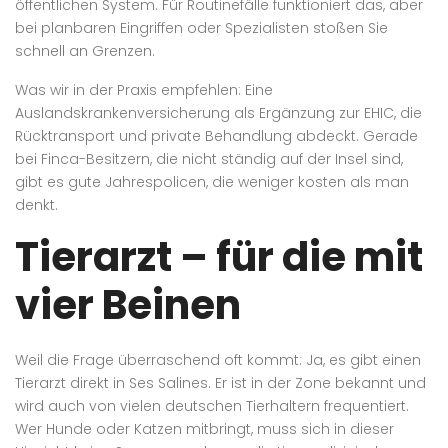
öffentlichen System. Für Routinefälle funktioniert das, aber
bei planbaren Eingriffen oder Spezialisten stoßen Sie
schnell an Grenzen.
Was wir in der Praxis empfehlen: Eine
Auslandskrankenversicherung als Ergänzung zur EHIC, die
Rücktransport und private Behandlung abdeckt. Gerade
bei Finca-Besitzern, die nicht ständig auf der Insel sind,
gibt es gute Jahrespolicen, die weniger kosten als man
denkt.
Tierarzt – für die mit
vier Beinen
Weil die Frage überraschend oft kommt: Ja, es gibt einen
Tierarzt direkt in Ses Salines. Er ist in der Zone bekannt und
wird auch von vielen deutschen Tierhaltern frequentiert.
Wer Hunde oder Katzen mitbringt, muss sich in dieser