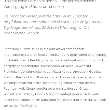
Hinsicht keine Sorgen machen — die tiermedizinische
Versorgung im Südosten ist solide.
Sie möchten wissen, welche Ärzte wir im Südosten
empfehlen können? Schreiben Sie uns – das ist genau der
Typ Frage, den wir aus 20 Jahren Erfahrung vor Ort
beantworten können.
Rechtlicher Hinweis: Die in diesem Artikel enthaltenen
Informationen dienen ausschließlich der allgemeinen Orientierung
und stellen keine Rechts-, Steuer- oder Anlageberatung dar. Trotz
sorgfältiger Recherche übernehmen wir keine Gewähr für
Richtigkeit, Vollständigkeit oder Aktualität der Angaben. Gesetze,
Vorschriften und Marktbedingungen können sich jederzeit ändern.
Wir empfehlen, vor jeder Entscheidung einen spezialisierten
Rechtsanwalt, Steuerberater oder Architekten vor Ort zu
konsultieren. Villas y Fincas Mallorca verfügt über ein Netzwerk
erfahrener Fachleute im Südosten Mallorcas und stellt auf Wunsch
gerne den Kontakt her.