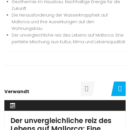
Geothermie im Hausbau: Nachhaltige Energie für die
Zukunft
Die Herausforderung der Wasserknappheit auf
Mallorca und ihre Auswirkungen auf den
Wohnungsbau
Der unvergleichliche reiz des Lebens auf Mallorca: Eine
perfekte Mischung aus Kultur, Klima und Lebensqualität
Verwandt
Der unvergleichliche reiz des
Lebens auf Mallorca: Eine