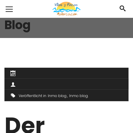
Blog
Veröffentlicht in
Inmo blog
Inmo blog
Der