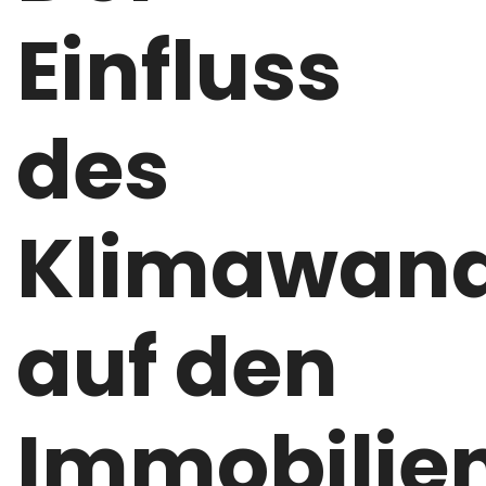
Einfluss
des
Klimawand
auf den
Immobilie