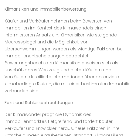
Klimarisiken und Immobilienbewertung
Käufer und Verkäufer nehmen beim Bewerten von
Immobilien im Kontext des Klimawandels einen
informierteren Ansatz ein. Klimarisiken wie steigende
Meeresspiegel und die Möglichkeit von
Überschwemmungen werden als wichtige Faktoren bei
Immobilienentscheidungen betrachtet.
Bewertungsberichte zu Klimarisiken erweisen sich als
unschätzbares Werkzeug und bieten Käufern und
Verkäufern detaillierte Informationen über potenzielle
klimabedingte Risiken, die mit einer bestimmten Immobilie
verbunden sind.
Fazit und Schlussbetrachtungen
Der Klimawandel prägt die Dynamik des
Immobilienmarktes tiefgreifend und fordert Käufer,
Verkäufer und Entwickler heraus, neue Faktoren in ihre
Entscheidungen einzubeziehen. Standort, Klimaresilienz,