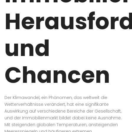
Herausfor
und
Chancen
Der Klimawandel, ein Phänomen, das weltweit die
Wetterverhältnisse verändert, hat eine signifikante
Auswirkung auf verschiedene Bereiche der Gesellschaft,
und der Immobilienmarkt bildet dabei keine Ausnahme.
Mit steigenden globalen Temperaturen, ansteigenden
Meeresspiegeln und häufigeren extremen