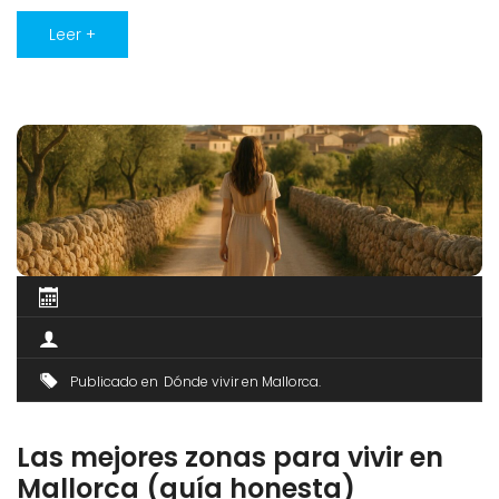
Porque la despensa mallorquina no se descubre en una
carta de restaurante, sino en la parada del mercado del
Leer +
jueves, en el horno del [...]
Publicado en
Dónde vivir en Mallorca
Las mejores zonas para vivir en
Mallorca (guía honesta)