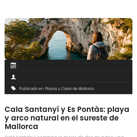
Publicado en
Playas y Calas de Mallorca
Cala Santanyí y Es Pontàs: playa
y arco natural en el sureste de
Mallorca