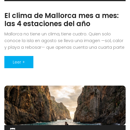
El clima de Mallorca mes a mes:
las 4 estaciones del año
Mallorca no tiene un clima, tiene cuatro. Quien solo
conoce la isla en agosto se lleva una imagen —sol, calor
y playa a rebosar— que apenas cuenta una cuarta parte
de la historia. Vivir aquí los doce meses es descubrir que
la misma esquina del sureste —Ses Salines, Santanyí, la
Leer +
Colònia de Sant Jordi, Campos, [...]