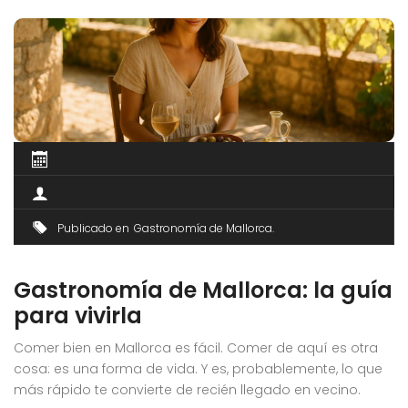
Publicado en
Gastronomía de Mallorca
Gastronomía de Mallorca: la guía
para vivirla
Comer bien en Mallorca es fácil. Comer de aquí es otra
cosa: es una forma de vida. Y es, probablemente, lo que
más rápido te convierte de recién llegado en vecino.