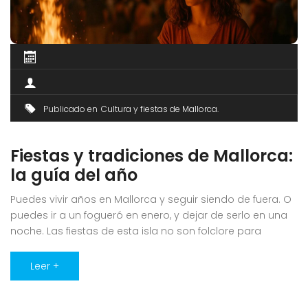
Publicado en
Cultura y fiestas de Mallorca
Fiestas y tradiciones de Mallorca:
la guía del año
Puedes vivir años en Mallorca y seguir siendo de fuera. O
puedes ir a un fogueró en enero, y dejar de serlo en una
noche. Las fiestas de esta isla no son folclore para
turistas: son el esqueleto del año, el sitio donde el pueblo
se reconoce a sí mismo. Y son, con diferencia, la [...]
Leer +