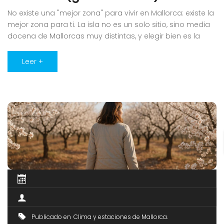
No existe una "mejor zona" para vivir en Mallorca: existe la
mejor zona para ti. La isla no es un solo sitio, sino media
docena de Mallorcas muy distintas, y elegir bien es la
decisión que más va a marcar tu día a día. Llevamos
desde 2010 con los pies en el sureste, así que [...]
Leer +
Publicado en
Clima y estaciones de Mallorca