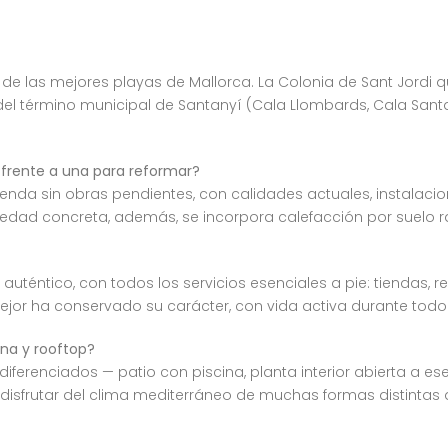
de las mejores playas de Mallorca. La Colonia de Sant Jordi 
 del término municipal de Santanyí (Cala Llombards, Cala Sant
frente a una para reformar?
enda sin obras pendientes, con calidades actuales, instalaci
iedad concreta, además, se incorpora calefacción por suelo r
y auténtico, con todos los servicios esenciales a pie: tiendas, 
ejor ha conservado su carácter, con vida activa durante todo 
ina y rooftop?
ferenciados — patio con piscina, planta interior abierta a ese 
 disfrutar del clima mediterráneo de muchas formas distintas a