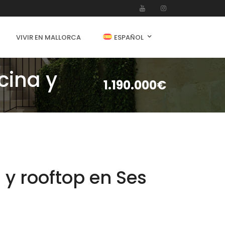
VIVIR EN MALLORCA
ESPAÑOL
cina y
1.190.000€
y rooftop en Ses