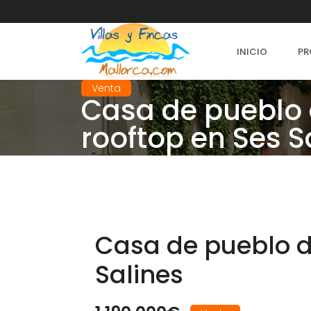
INICIO
PR
Venta
Casa de pueblo 
rooftop en Ses S
Casa de pueblo d
Salines