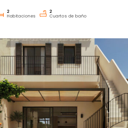
2
2
Habitaciones
Cuartos de baño