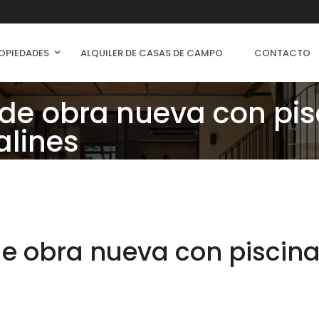
OPIEDADES
ALQUILER DE CASAS DE CAMPO
CONTACTO
de obra nueva con pis
alines
e obra nueva con piscina 