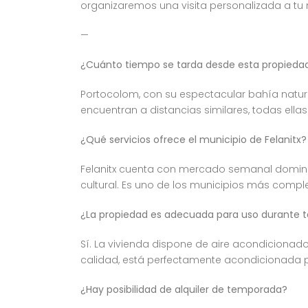
organizaremos una visita personalizada a tu
—
¿Cuánto tiempo se tarda desde esta propiedad
Portocolom, con su espectacular bahía natur
encuentran a distancias similares, todas ellas
¿Qué servicios ofrece el municipio de Felanitx?
Felanitx cuenta con mercado semanal dominica
cultural. Es uno de los municipios más comple
¿La propiedad es adecuada para uso durante t
Sí. La vivienda dispone de aire acondicionado
calidad, está perfectamente acondicionada pa
¿Hay posibilidad de alquiler de temporada?