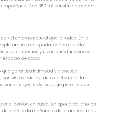
ontemporánea. Con 350 m² construidos sobre
con el entorno natural que la rodea. En la
mpletamente equipada, donde el estilo
ésticos modernos y soluciones funcionales.
n espacio de sobra.
o que garantiza intimidad y bienestar.
, con vistas que invitan a contemplar la
ución inteligente del espacio permite que
zar el confort en cualquier época del año, así
ar del café de la mañana o del atardecer más