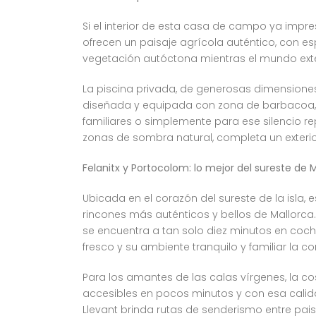
Si el interior de esta casa de campo ya impre
ofrecen un paisaje agrícola auténtico, con es
vegetación autóctona mientras el mundo ext
La piscina privada, de generosas dimensione
diseñada y equipada con zona de barbacoa, s
familiares o simplemente para ese silencio re
zonas de sombra natural, completa un exterio
Felanitx y Portocolom: lo mejor del sureste de 
Ubicada en el corazón del sureste de la isla
rincones más auténticos y bellos de Mallorca. 
se encuentra a tan solo diez minutos en coc
fresco y su ambiente tranquilo y familiar la 
Para los amantes de las calas vírgenes, la co
accesibles en pocos minutos y con esa calida
Llevant brinda rutas de senderismo entre pais