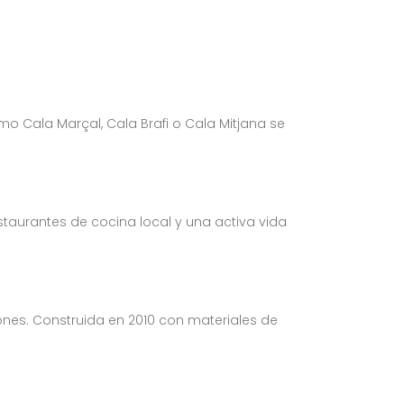
 Cala Marçal, Cala Brafi o Cala Mitjana se
taurantes de cocina local y una activa vida
iones. Construida en 2010 con materiales de