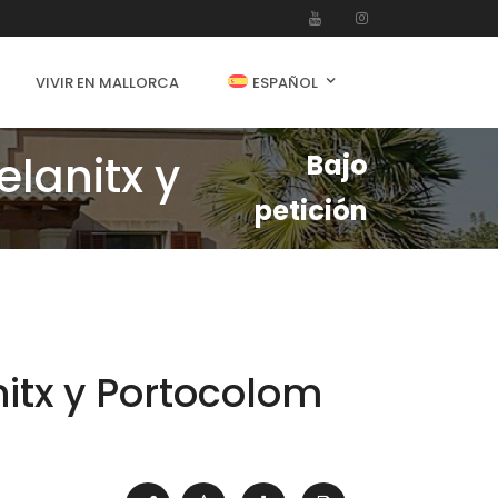
VIVIR EN MALLORCA
ESPAÑOL
lanitx y
Bajo
petición
itx y Portocolom