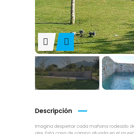
Descripción
Imagina despertar cada mañana rodeado de s
aire. Esta casa de campo situada en el munic