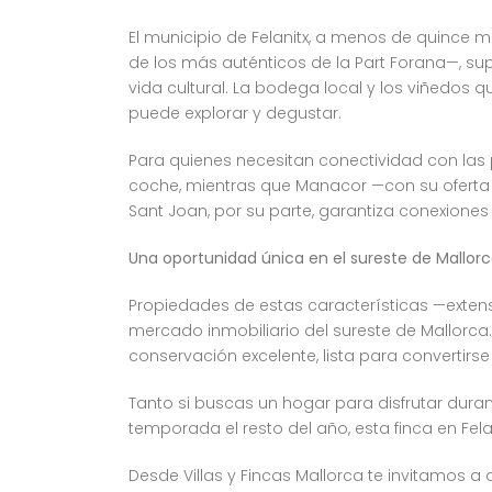
El municipio de Felanitx, a menos de quince 
de los más auténticos de la Part Forana—, su
vida cultural. La bodega local y los viñedos q
puede explorar y degustar.
Para quienes necesitan conectividad con las
coche, mientras que Manacor —con su oferta c
Sant Joan, por su parte, garantiza conexiones
Una oportunidad única en el sureste de Mallor
Propiedades de estas características —extens
mercado inmobiliario del sureste de Mallorc
conservación excelente, lista para convertirse
Tanto si buscas un hogar para disfrutar dura
temporada el resto del año, esta finca en Fela
Desde Villas y Fincas Mallorca te invitamos 