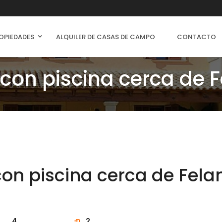
OPIEDADES
ALQUILER DE CASAS DE CAMPO
CONTACTO
on piscina cerca de Fe
n piscina cerca de Felan
4
2