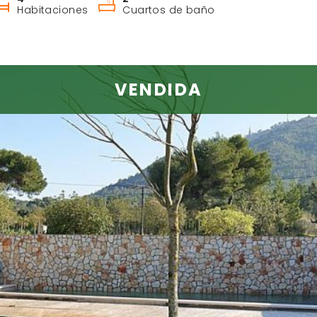
Habitaciones
Cuartos de baño
VENDIDA