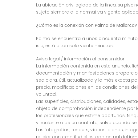
La ubicación privilegiada de la finca, su pis
sujeto siempre a la normativa vigente aplicab
¿Cómo es la conexión con Palma de Mallorca?
Palma se encuentra a unos cincuenta minutos 
isla, está a tan solo veinte minutos.
Aviso legal / información al consumidor
La información contenida en este anuncio, fich
documentación y manifestaciones proporciona
sea clara, útil, actualizada y lo más exacta p
precio, modificaciones en las condiciones del
voluntad.
Las superficies, distribuciones, calidades, e
objeto de comprobación independiente por la 
los profesionales que estime oportunos. Ning
vinculante o de un contrato, salvo cuando s
Las fotografías, renders, vídeos, planos, info
reflejar con exactitud el estado actual del in