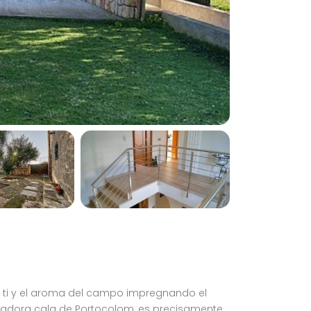
 ti y el aroma del campo impregnando el
antadora cala de Portocolom, es precisamente