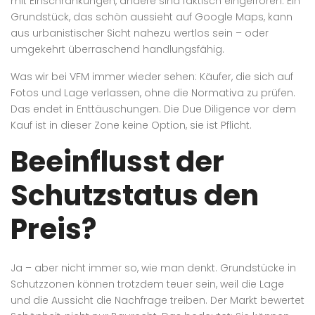
mit Einschränkungen, andere sind faktisch eingefroren. Ein
Grundstück, das schön aussieht auf Google Maps, kann
aus urbanistischer Sicht nahezu wertlos sein – oder
umgekehrt überraschend handlungsfähig.
Was wir bei VFM immer wieder sehen: Käufer, die sich auf
Fotos und Lage verlassen, ohne die Normativa zu prüfen.
Das endet in Enttäuschungen. Die Due Diligence vor dem
Kauf ist in dieser Zone keine Option, sie ist Pflicht.
Beeinflusst der
Schutzstatus den
Preis?
Ja – aber nicht immer so, wie man denkt. Grundstücke in
Schutzzonen können trotzdem teuer sein, weil die Lage
und die Aussicht die Nachfrage treiben. Der Markt bewertet