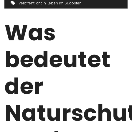
Veröffentlicht in
Leben im Südosten
Was
bedeutet
der
Naturschu