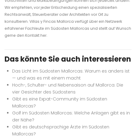
Vorschriften und Marktbedingungen können sich jederzeit ändern.
Wir empfehlen, vor jeder Entscheidung einen spezialisierten
Rechtsanwalt, Steuerberater oder Architekten vor Ort zu
konsultieren. Villas y Fincas Mallorca verfügt über ein Netzwerk
erfahrener Fachleute im Südosten Mallorcas und stellt auf Wunsch
gerne den Kontakt her.
Das könnte Sie auch interessieren
Das Licht im Südosten Mallorcas: Warum es anders ist
— und was es mit einem macht
Hoch-, Schulter- und Nebensaison auf Mallorca: Die
vier Gesichter des Südostens
Gibt es eine Expat-Community im Südosten
Mallorcas?
Golf im Südosten Mallorcas: Welche Anlagen gibt es in
der Nähe?
Gibt es deutschsprachige Ärzte im Südosten
Mallorcas?