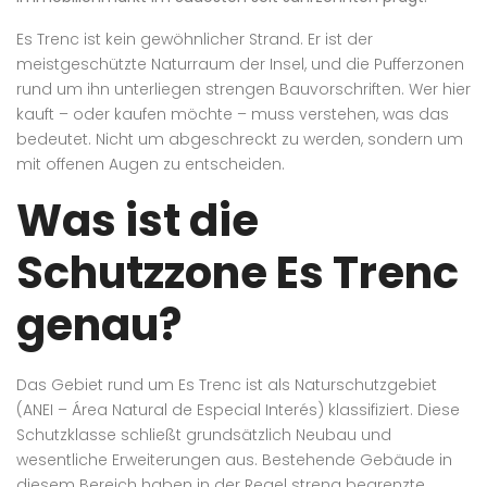
Es Trenc ist kein gewöhnlicher Strand. Er ist der
meistgeschützte Naturraum der Insel, und die Pufferzonen
rund um ihn unterliegen strengen Bauvorschriften. Wer hier
kauft – oder kaufen möchte – muss verstehen, was das
bedeutet. Nicht um abgeschreckt zu werden, sondern um
mit offenen Augen zu entscheiden.
Was ist die
Schutzzone Es Trenc
genau?
Das Gebiet rund um Es Trenc ist als Naturschutzgebiet
(ANEI – Área Natural de Especial Interés) klassifiziert. Diese
Schutzklasse schließt grundsätzlich Neubau und
wesentliche Erweiterungen aus. Bestehende Gebäude in
diesem Bereich haben in der Regel streng begrenzte