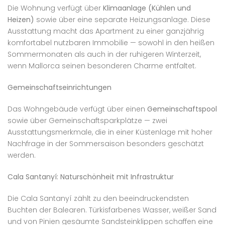
Die Wohnung verfügt über
Klimaanlage (Kühlen und
Heizen)
sowie über eine separate Heizungsanlage. Diese
Ausstattung macht das Apartment zu einer ganzjährig
komfortabel nutzbaren Immobilie — sowohl in den heißen
Sommermonaten als auch in der ruhigeren Winterzeit,
wenn Mallorca seinen besonderen Charme entfaltet.
Gemeinschaftseinrichtungen
Das Wohngebäude verfügt über einen
Gemeinschaftspool
sowie über Gemeinschaftsparkplätze — zwei
Ausstattungsmerkmale, die in einer Küstenlage mit hoher
Nachfrage in der Sommersaison besonders geschätzt
werden.
Cala Santanyí: Naturschönheit mit Infrastruktur
Die Cala Santanyí zählt zu den beeindruckendsten
Buchten der Balearen. Türkisfarbenes Wasser, weißer Sand
und von Pinien gesäumte Sandsteinklippen schaffen eine