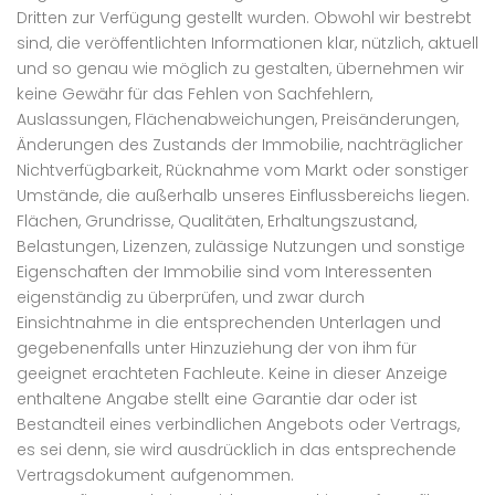
Dritten zur Verfügung gestellt wurden. Obwohl wir bestrebt
sind, die veröffentlichten Informationen klar, nützlich, aktuell
und so genau wie möglich zu gestalten, übernehmen wir
keine Gewähr für das Fehlen von Sachfehlern,
Auslassungen, Flächenabweichungen, Preisänderungen,
Änderungen des Zustands der Immobilie, nachträglicher
Nichtverfügbarkeit, Rücknahme vom Markt oder sonstiger
Umstände, die außerhalb unseres Einflussbereichs liegen.
Flächen, Grundrisse, Qualitäten, Erhaltungszustand,
Belastungen, Lizenzen, zulässige Nutzungen und sonstige
Eigenschaften der Immobilie sind vom Interessenten
eigenständig zu überprüfen, und zwar durch
Einsichtnahme in die entsprechenden Unterlagen und
gegebenenfalls unter Hinzuziehung der von ihm für
geeignet erachteten Fachleute. Keine in dieser Anzeige
enthaltene Angabe stellt eine Garantie dar oder ist
Bestandteil eines verbindlichen Angebots oder Vertrags,
es sei denn, sie wird ausdrücklich in das entsprechende
Vertragsdokument aufgenommen.