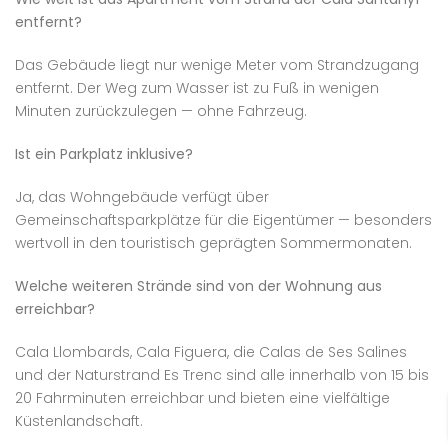
entfernt?
Das Gebäude liegt nur wenige Meter vom Strandzugang
entfernt. Der Weg zum Wasser ist zu Fuß in wenigen
Minuten zurückzulegen — ohne Fahrzeug.
Ist ein Parkplatz inklusive?
Ja, das Wohngebäude verfügt über
Gemeinschaftsparkplätze für die Eigentümer — besonders
wertvoll in den touristisch geprägten Sommermonaten.
Welche weiteren Strände sind von der Wohnung aus
erreichbar?
Cala Llombards, Cala Figuera, die Calas de Ses Salines
und der Naturstrand Es Trenc sind alle innerhalb von 15 bis
20 Fahrminuten erreichbar und bieten eine vielfältige
Küstenlandschaft.