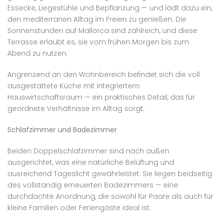
Essecke, Liegestühle und Bepflanzung — und lädt dazu ein,
den mediterranen Alltag im Freien zu genießen. Die
Sonnenstunden auf Mallorca sind zahlreich, und diese
Terrasse erlaubt es, sie vom frühen Morgen bis zum
Abend zu nutzen.
Angrenzend an den Wohnbereich befindet sich die voll
ausgestattete Küche mit integriertem
Hauswirtschaftsraum — ein praktisches Detail, das für
geordnete Verhältnisse im Alltag sorgt.
Schlafzimmer und Badezimmer
Beiden Doppelschlafzimmer sind nach außen
ausgerichtet, was eine natürliche Belüftung und
ausreichend Tageslicht gewährleistet. Sie liegen beidseitig
des vollständig erneuerten Badezimmers — eine
durchdachte Anordnung, die sowohl für Paare als auch für
kleine Familien oder Feriengäste ideal ist.