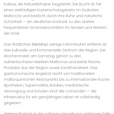
Kulisse, die Naturliebhaber begeistert. Die Bucht ist Teil
eines weitläufigen Küstenschutzgebiets im Südosten
Mallorcas und besticht durch ihre Ruhe und natürliche
Schönheit — ein deutlicher Kontrast zu den stärker
frequentierten Strandabschnitten im Norden und Westen
der Insel.
Das Städtchen
Santanyí
, wenige Fahrminuten entfernt, ist
das kulturelle und kommerzielle Zentrum der Region. Der
Wochenmarkt am Samstag gehört zu den
authentischsten Märkten Mallorcas und bietet frische
Produkte aus der Region sowie Kunsthandwerk. Das
gastronomische Angebot reicht von traditionellen
mallorquinischen Restaurants bis zu internationaler Küche.
Apotheken, Supermärkte, Banken, medizinische
Versorgung und Schulen sind alle vorhanden — die
Infrastruktur für ein ganzjähriges Leben ist vollständig
gegeben.
Weitere Strände in der näheren Umgebung umfassen
Cala