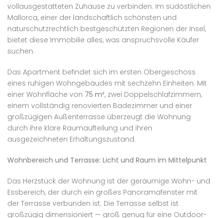
vollausgestatteten Zuhause zu verbinden. Im südöstlichen
Mallorca, einer der landschaftlich schönsten und
naturschutzrechtlich bestgeschützten Regionen der Insel,
bietet diese Immobilie alles, was anspruchsvolle Käufer
suchen.
Das Apartment befindet sich im ersten Obergeschoss
eines ruhigen Wohngebäudes mit sechzehn Einheiten. Mit
einer Wohnfläche von
75 m²
, zwei Doppelschlafzimmern,
einem vollständig renovierten Badezimmer und einer
großzügigen Außenterrasse überzeugt die Wohnung
durch ihre klare Raumaufteilung und ihren
ausgezeichneten Erhaltungszustand.
Wohnbereich und Terrasse: Licht und Raum im Mittelpunkt
Das Herzstück der Wohnung ist der geräumige Wohn- und
Essbereich, der durch ein großes Panoramafenster mit
der Terrasse verbunden ist. Die Terrasse selbst ist
großzügig dimensioniert — groß genug für eine Outdoor-