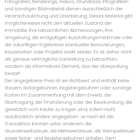
Fotografien, Renderings, Videos, Grundrisse, Infografiken
und sonstiges Bildmaterial dienen ausschließlich der
Veranschaulichung und Orientierung. Dieses Material gibt
möglicherweise nicht den aktuellen Zustand der
Immobilie, ihre tatsächlichen Abmessungen, ihre
Umgebung, die endgültigen Ausstattungsmerkmale oder
die zukünftigen Ergebnisse eventueller Renovierungen,
Bauarbeiten oder Projekte exakt wieder. Es ist daher nicht
als genaue vertragliche Darstellung zu betrachten,
sondern als informatives Element, das der Überprüfung
bedarf.
Der angegebene Preis ist ein Richtwert und enthält keine
Steuern, Notargebühren, Registergebühren oder sonstige
Kosten im Zusammenhang mit dem Erwerb, der
Übertragung, der Finanzierung oder der Beurkundung, die
gesetzlich vom Käufer zu tragen sind, sofern nicht
ausdrücklich anders angegeben. Je nach Art der
Transaktion können unter anderem die
Grunderwerbsteuer, die Mehrwertsteuer, die Stempelsteuer
sowie Notar- und Registergebühren anfallen. Dem