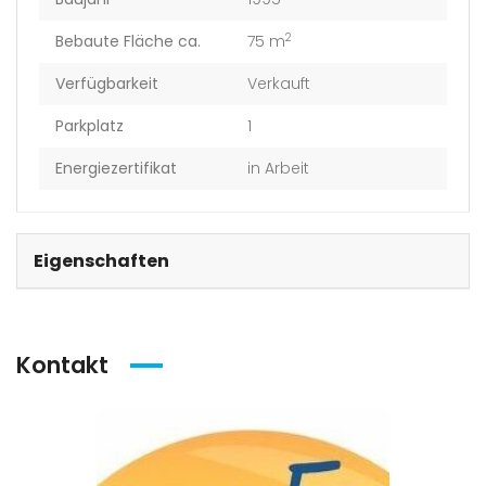
2
Bebaute Fläche ca.
75 m
Verfügbarkeit
Verkauft
Parkplatz
1
Energiezertifikat
in Arbeit
Eigenschaften
Kontakt