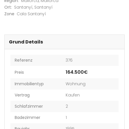
Region:
Mallorca
,
Mallorca
Ort:
Santanyí
,
Santanyí
Zone
Cala Santanyí
Grund Details
Referenz
376
164.500€
Preis
Immobilientyp
Wohnung
Vertrag
Kaufen
Schlafzimmer
2
Badezimmer
1
Baujahr
1995