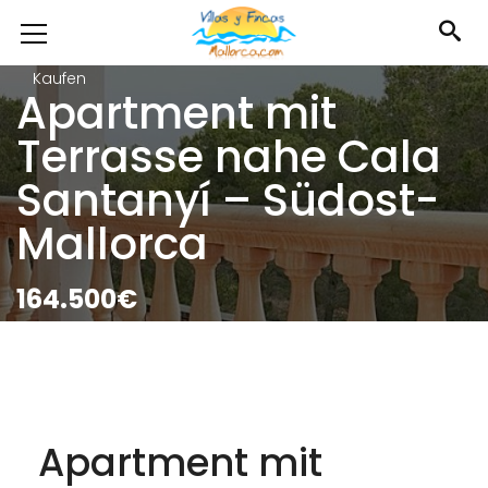
Kaufen
Apartment mit
Terrasse nahe Cala
Santanyí – Südost-
Mallorca
164.500€
Apartment mit