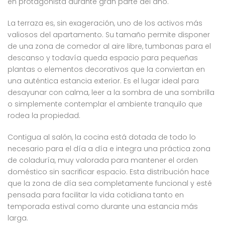
en protagonista durante gran parte del año.
La terraza es, sin exageración, uno de los activos más
valiosos del apartamento. Su tamaño permite disponer
de una zona de comedor al aire libre, tumbonas para el
descanso y todavía queda espacio para pequeñas
plantas o elementos decorativos que la conviertan en
una auténtica estancia exterior. Es el lugar ideal para
desayunar con calma, leer a la sombra de una sombrilla
o simplemente contemplar el ambiente tranquilo que
rodea la propiedad.
Contigua al salón, la cocina está dotada de todo lo
necesario para el día a día e integra una práctica zona
de coladuría, muy valorada para mantener el orden
doméstico sin sacrificar espacio. Esta distribución hace
que la zona de día sea completamente funcional y esté
pensada para facilitar la vida cotidiana tanto en
temporada estival como durante una estancia más
larga.