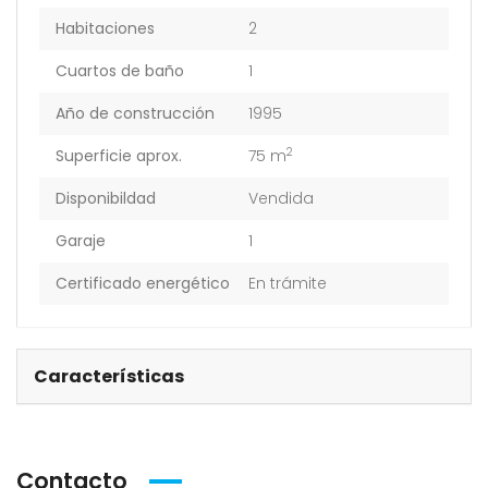
Habitaciones
2
Cuartos de baño
1
Año de construcción
1995
2
Superficie aprox.
75 m
Disponibildad
Vendida
Garaje
1
Certificado energético
En trámite
Características
Contacto