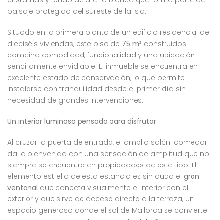
cristalinas y fondo de arena blanca que forma parte del
paisaje protegido del sureste de la isla.
Situado en la primera planta de un edificio residencial de
dieciséis viviendas, este piso de
75 m²
construidos
combina comodidad, funcionalidad y una ubicación
sencillamente envidiable. El inmueble se encuentra en
excelente estado de conservación, lo que permite
instalarse con tranquilidad desde el primer día sin
necesidad de grandes intervenciones.
Un interior luminoso pensado para disfrutar
Al cruzar la puerta de entrada, el amplio salón-comedor
da la bienvenida con una sensación de amplitud que no
siempre se encuentra en propiedades de este tipo. El
elemento estrella de esta estancia es sin duda el
gran
ventanal
que conecta visualmente el interior con el
exterior y que sirve de acceso directo a la terraza, un
espacio generoso donde el sol de Mallorca se convierte