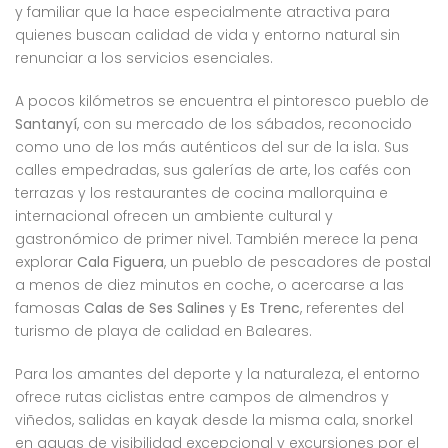
y familiar que la hace especialmente atractiva para
quienes buscan calidad de vida y entorno natural sin
renunciar a los servicios esenciales.
A pocos kilómetros se encuentra el pintoresco pueblo de
Santanyí
, con su mercado de los sábados, reconocido
como uno de los más auténticos del sur de la isla. Sus
calles empedradas, sus galerías de arte, los cafés con
terrazas y los restaurantes de cocina mallorquina e
internacional ofrecen un ambiente cultural y
gastronómico de primer nivel. También merece la pena
explorar
Cala Figuera
, un pueblo de pescadores de postal
a menos de diez minutos en coche, o acercarse a las
famosas
Calas de Ses Salines
y
Es Trenc
, referentes del
turismo de playa de calidad en Baleares.
Para los amantes del deporte y la naturaleza, el entorno
ofrece rutas ciclistas entre campos de almendros y
viñedos, salidas en kayak desde la misma cala, snorkel
en aguas de visibilidad excepcional y excursiones por el