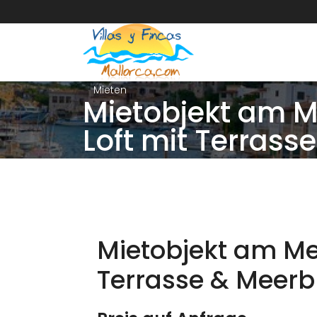
Mieten
Mietobjekt am Me
Loft mit Terrass
Mietobjekt am Mee
Terrasse & Meerb