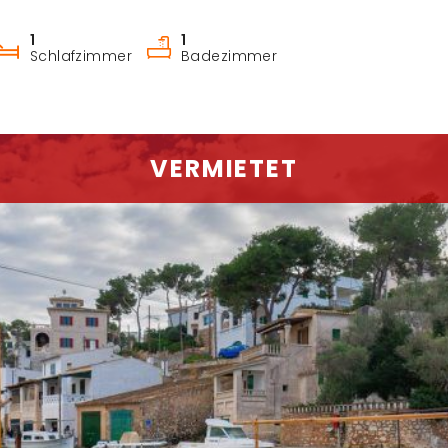
1
1
Schlafzimmer
Badezimmer
VERMIETET