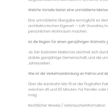
Welche Vorteile bietet eine unmöblierte Miet
Eine unmöblierte Übergabe ermöglicht es dem 
architektonischen Eigenart — Loft-Grundriss, tr
persönlichen Wohnraum machen.
Ist die Region für einen ganzjährigen Wohnsitz
Ja. Der Südosten Mallorcas zeichnet sich dur
stabile ganzjährige Gemeinschaft, und die um
Jahreszeiten.
Wie ist die Verkehrsanbindung an Palma und d
Über die Autobahn Ma-19 ist der Flughafen Pal
zwischen 45 und 60 Minuten. Für Pendler oder 
mag.
Rechtlicher Hinweis / Verbraucherinformation