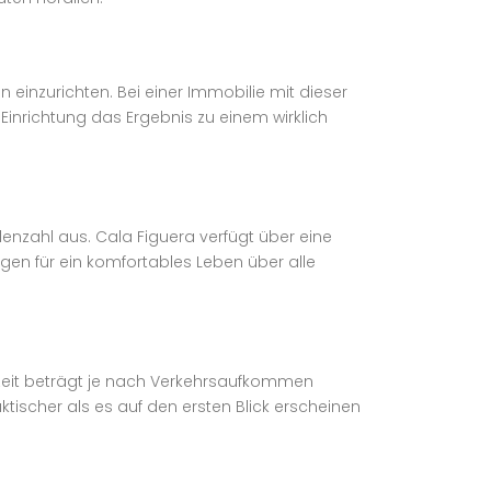
inzurichten. Bei einer Immobilie mit dieser
 Einrichtung das Ergebnis zu einem wirklich
nzahl aus. Cala Figuera verfügt über eine
en für ein komfortables Leben über alle
tzeit beträgt je nach Verkehrsaufkommen
tischer als es auf den ersten Blick erscheinen