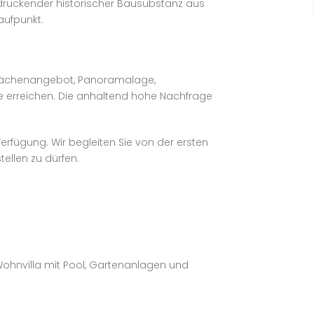
indruckender historischer Bausubstanz aus
aufpunkt.
 Flächenangebot, Panoramalage,
e erreichen. Die anhaltend hohe Nachfrage
erfügung. Wir begleiten Sie von der ersten
ellen zu dürfen.
ohnvilla mit Pool, Gartenanlagen und