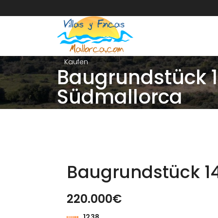
Kaufen
Baugrundstück 14
Südmallorca
Baugrundstück 14
220.000€
Kaufen
1238