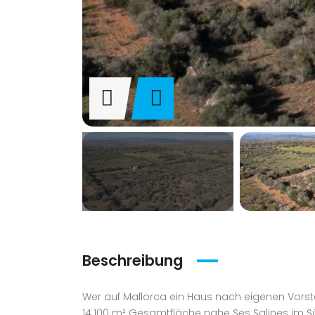
Beschreibung
Wer auf Mallorca ein Haus nach eigenen Vors
14.100 m² Gesamtfläche nahe Ses Salines im Süd