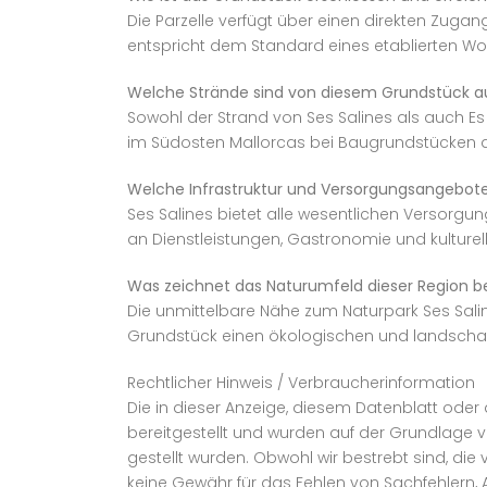
Die Parzelle verfügt über einen direkten Zugan
entspricht dem Standard eines etablierten W
Welche Strände sind von diesem Grundstück au
Sowohl der Strand von Ses Salines als auch Es
im Südosten Mallorcas bei Baugrundstücken d
Welche Infrastruktur und Versorgungsangebote
Ses Salines bietet alle wesentlichen Versorg
an Dienstleistungen, Gastronomie und kulturell
Was zeichnet das Naturumfeld dieser Region b
Die unmittelbare Nähe zum Naturpark Ses Salin
Grundstück einen ökologischen und landschaft
Rechtlicher Hinweis / Verbraucherinformation
Die in dieser Anzeige, diesem Datenblatt ode
bereitgestellt und wurden auf der Grundlage v
gestellt wurden. Obwohl wir bestrebt sind, die 
keine Gewähr für das Fehlen von Sachfehlern