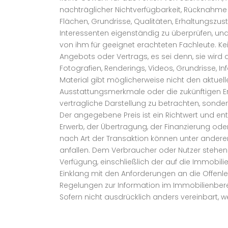
nachträglicher Nichtverfügbarkeit, Rücknahme
Flächen, Grundrisse, Qualitäten, Erhaltungszu
Interessenten eigenständig zu überprüfen, un
von ihm für geeignet erachteten Fachleute. Kei
Angebots oder Vertrags, es sei denn, sie wi
Fotografien, Renderings, Videos, Grundrisse, I
Material gibt möglicherweise nicht den aktue
Ausstattungsmerkmale oder die zukünftigen Erg
vertragliche Darstellung zu betrachten, sonde
Der angegebene Preis ist ein Richtwert und 
Erwerb, der Übertragung, der Finanzierung ode
nach Art der Transaktion können unter andere
anfallen. Dem Verbraucher oder Nutzer stehen 
Verfügung, einschließlich der auf die Immobili
Einklang mit den Anforderungen an die Offenl
Regelungen zur Information im Immobilienbere
Sofern nicht ausdrücklich anders vereinbart, 