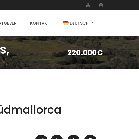
ATGEBER
KONTAKT
DEUTSCH
s,
220.000€
Südmallorca