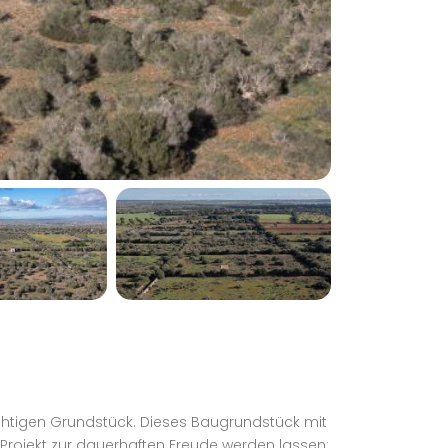
chtigen Grundstück. Dieses Baugrundstück mit
s Projekt zur dauerhaften Freude werden lassen: