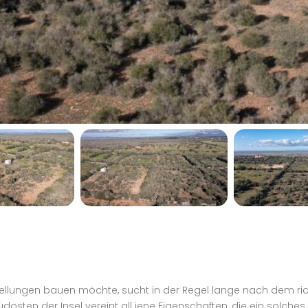
tellungen bauen möchte, sucht in der Regel lange nach dem ri
osten der Insel vereint all jene Eigenschaften, die ein solche