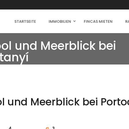
STARTSEITE
IMMOBILIEN
FINCAS MIETEN
R
ol und Meerblick bei
tanyí
l und Meerblick bei Port
4
3