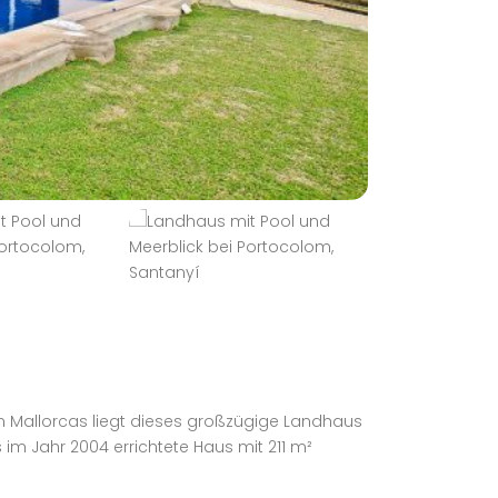
n Mallorcas liegt dieses großzügige Landhaus
im Jahr 2004 errichtete Haus mit 211 m²