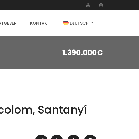
ATGEBER
KONTAKT
DEUTSCH
1.390.000€
ocolom, Santanyí