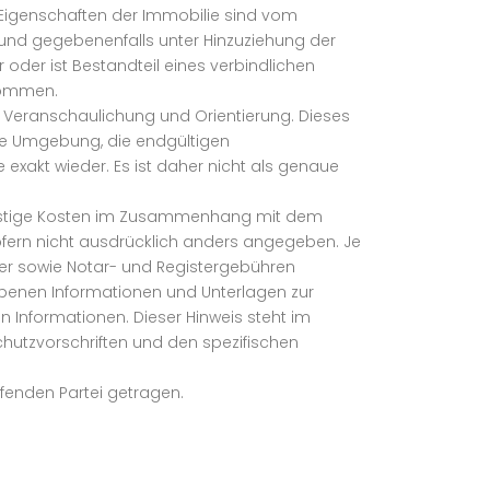
e Eigenschaften der Immobilie sind vom
und gegebenenfalls unter Hinzuziehung der
 oder ist Bestandteil eines verbindlichen
nommen.
er Veranschaulichung und Orientierung. Dieses
hre Umgebung, die endgültigen
exakt wieder. Es ist daher nicht als genaue
 sonstige Kosten im Zusammenhang mit dem
sofern nicht ausdrücklich anders angegeben. Je
uer sowie Notar- und Registergebühren
iebenen Informationen und Unterlagen zur
n Informationen. Dieser Hinweis steht im
hutzvorschriften und den spezifischen
fenden Partei getragen.