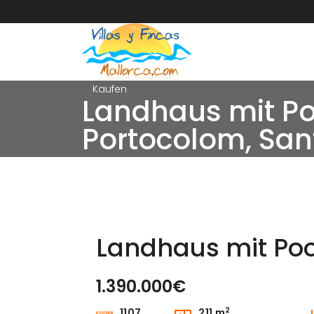
Kaufen
Landhaus mit Po
Portocolom, San
Landhaus mit Poo
1.390.000€
Kaufen
2
1107
211 m