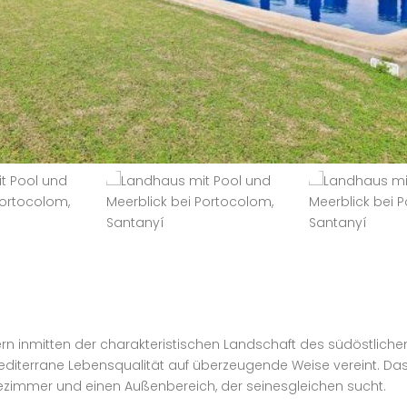
 inmitten der charakteristischen Landschaft des südöstliche
editerrane Lebensqualität auf überzeugende Weise vereint. Das 
dezimmer und einen Außenbereich, der seinesgleichen sucht.