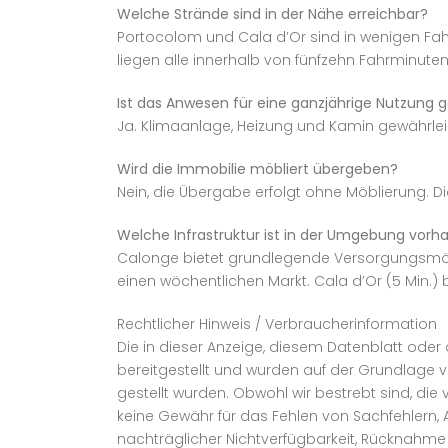
Welche Strände sind in der Nähe erreichbar?
Portocolom und Cala d’Or sind in wenigen Fah
liegen alle innerhalb von fünfzehn Fahrminuten
Ist das Anwesen für eine ganzjährige Nutzung 
Ja. Klimaanlage, Heizung und Kamin gewährle
Wird die Immobilie möbliert übergeben?
Nein, die Übergabe erfolgt ohne Möblierung. Die
Welche Infrastruktur ist in der Umgebung vor
Calonge bietet grundlegende Versorgungsmögli
einen wöchentlichen Markt. Cala d’Or (5 Min.)
Rechtlicher Hinweis / Verbraucherinformation
Die in dieser Anzeige, diesem Datenblatt ode
bereitgestellt und wurden auf der Grundlage v
gestellt wurden. Obwohl wir bestrebt sind, die 
keine Gewähr für das Fehlen von Sachfehlern
nachträglicher Nichtverfügbarkeit, Rücknahme