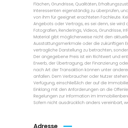
Flächen, Grundrisse, Qualitäten, Erhaltungszu
Interessenten eigenständig zu überprüfen, un
von ihm für geeignet erachteten Fachleute. Kei
Angebots oder Vertrags, es sei denn, sie wi
Fotografien, Renderings, Videos, Grundrisse, I
Material gibt möglicherweise nicht den aktue
Ausstattungsmerkmale oder die zukünftigen Erg
vertragliche Darstellung zu betrachten, sonde
Der angegebene Preis ist ein Richtwert und 
Erwerb, der Übertragung, der Finanzierung ode
nach Art der Transaktion können unter andere
anfallen. Dem Verbraucher oder Nutzer stehen 
Verfügung, einschließlich der auf die Immobili
Einklang mit den Anforderungen an die Offenl
Regelungen zur Information im Immobilienbere
Sofern nicht ausdrücklich anders vereinbart, 
Adresse