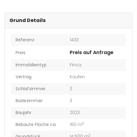
Grund Details
Referenz
1433
Preis auf Anfrage
Preis
Immobilientyp
Finca
Vertrag
Kaufen
Schlafzimmer
3
Badezimmer
3
Baujahr
2023
2
Bebaute Fläche ca.
160 m
2
Grundstück
14.500 m