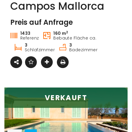
Campos Mallorca
Preis auf Anfrage
Kaufen
2
1433
160 m
Referenz
Bebaute Fläche ca.
3
3
Schlafzimmer
Badezimmer
VERKAUFT