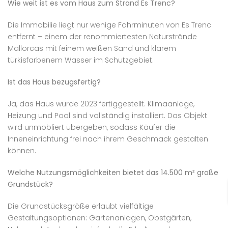
Wie weit ist es vom Haus zum Strand Es Trenc?
Die Immobilie liegt nur wenige Fahrminuten von Es Trenc
entfernt – einem der renommiertesten Naturstrände
Mallorcas mit feinem weißen Sand und klarem
türkisfarbenem Wasser im Schutzgebiet.
Ist das Haus bezugsfertig?
Ja, das Haus wurde 2023 fertiggestellt. Klimaanlage,
Heizung und Pool sind vollständig installiert. Das Objekt
wird unmöbliert übergeben, sodass Käufer die
Inneneinrichtung frei nach ihrem Geschmack gestalten
können.
Welche Nutzungsmöglichkeiten bietet das 14.500 m² große
Grundstück?
Die Grundstücksgröße erlaubt vielfältige
Gestaltungsoptionen: Gartenanlagen, Obstgärten,