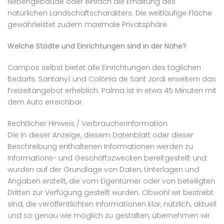
Nebengebäude oder einfach die Erhaltung des
natürlichen Landschaftscharakters. Die weitläufige Fläche
gewährleistet zudem maximale Privatsphäre.
Welche Städte und Einrichtungen sind in der Nähe?
Campos selbst bietet alle Einrichtungen des täglichen
Bedarfs. Santanyí und Colònia de Sant Jordi erweitern das
Freizeitangebot erheblich. Palma ist in etwa 45 Minuten mit
dem Auto erreichbar.
Rechtlicher Hinweis / Verbraucherinformation
Die in dieser Anzeige, diesem Datenblatt oder dieser
Beschreibung enthaltenen Informationen werden zu
Informations- und Geschäftszwecken bereitgestellt und
wurden auf der Grundlage von Daten, Unterlagen und
Angaben erstellt, die vom Eigentümer oder von beteiligten
Dritten zur Verfügung gestellt wurden. Obwohl wir bestrebt
sind, die veröffentlichten Informationen klar, nützlich, aktuell
und so genau wie möglich zu gestalten, übernehmen wir