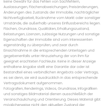
keine Gewähr für das Fehlen von Sachfehlern,
Auslassungen, Flächenabweichungen, Preisänderungen,
Änderungen des Zustands der Immobilie, nachträglicher
Nichtverfügbarkeit, Rücknahme vom Markt oder sonstiger
Umstände, die außerhalb unseres Einflussbereichs liegen.
Flächen, Grundrisse, Qualitäten, Erhaltungszustand,
Belastungen, Lizenzen, zulässige Nutzungen und sonstige
Eigenschaften der Immobilie sind vom Interessenten
eigenständig zu überprüfen, und zwar durch
Einsichtnahme in die entsprechenden Unterlagen und
gegebenenfalls unter Hinzuziehung der von ihm für
geeignet erachteten Fachleute. Keine in dieser Anzeige
enthaltene Angabe stellt eine Garantie dar oder ist
Bestandteil eines verbindlichen Angebots oder Vertrags,
es sei denn, sie wird ausdrücklich in das entsprechende
Vertragsdokument aufgenommen.
Fotografien, Renderings, Videos, Grundrisse, Infografiken
und sonstiges Bildmaterial dienen ausschließlich der
Veranschaulichung und Orientierung. Dieses Material gibt
möglicherweise nicht den aktuellen Zustand der