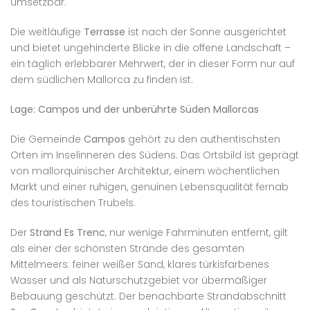
umsetzbar.
Die weitläufige
Terrasse
ist nach der Sonne ausgerichtet
und bietet ungehinderte Blicke in die offene Landschaft –
ein täglich erlebbarer Mehrwert, der in dieser Form nur auf
dem südlichen Mallorca zu finden ist.
Lage: Campos und der unberührte Süden Mallorcas
Die Gemeinde
Campos
gehört zu den authentischsten
Orten im Inselinneren des Südens. Das Ortsbild ist geprägt
von mallorquinischer Architektur, einem wöchentlichen
Markt und einer ruhigen, genuinen Lebensqualität fernab
des touristischen Trubels.
Der
Strand Es Trenc
, nur wenige Fahrminuten entfernt, gilt
als einer der schönsten Strände des gesamten
Mittelmeers: feiner weißer Sand, klares türkisfarbenes
Wasser und als Naturschutzgebiet vor übermäßiger
Bebauung geschützt. Der benachbarte Strandabschnitt