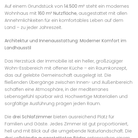
Auf einem Grundstück von
14.500 m²
steht ein modernes
Wohnhaus mit
160 m² Nutzfläche
, ausgestattet mit allen
Annehmlichkeiten für ein komfortables Leben auf dem
Land – zu jeder Jahreszeit.
Architektur und Innenausstattung: Moderner Komfort im
Landhausstil
Das Herzstück der Immobilie ist ein heller, großzügiger
Wohn-Essbereich mit offener Küche – ein Raumkonzept,
das auf gelebte Gemeinschaft ausgelegt ist. Die
fließenden Übergänge zwischen Innen- und Außenbereich
schaffen eine Atmosphäre, in der mediterranes
Lebensgefühl spürbar wird. Hochwertige Materialien und
sorgfältige Ausführung prägen jeden Raum.
Die
drei Schlafzimmer
bieten ausreichend Platz für
Familien und Gäste. Jedes Zimmer ist gut proportioniert,
hell und mit Blick auf die umgebende Naturlandschaft. Die