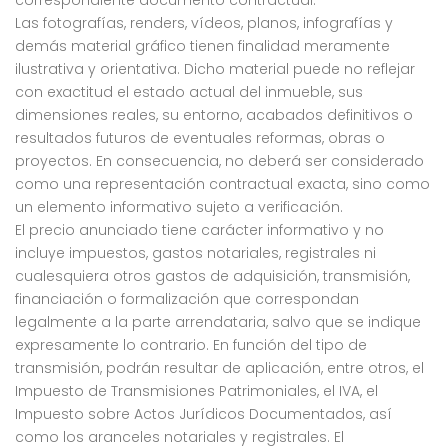
correspondiente documento contractual.
Las fotografías, renders, vídeos, planos, infografías y
demás material gráfico tienen finalidad meramente
ilustrativa y orientativa. Dicho material puede no reflejar
con exactitud el estado actual del inmueble, sus
dimensiones reales, su entorno, acabados definitivos o
resultados futuros de eventuales reformas, obras o
proyectos. En consecuencia, no deberá ser considerado
como una representación contractual exacta, sino como
un elemento informativo sujeto a verificación.
El precio anunciado tiene carácter informativo y no
incluye impuestos, gastos notariales, registrales ni
cualesquiera otros gastos de adquisición, transmisión,
financiación o formalización que correspondan
legalmente a la parte arrendataria, salvo que se indique
expresamente lo contrario. En función del tipo de
transmisión, podrán resultar de aplicación, entre otros, el
Impuesto de Transmisiones Patrimoniales, el IVA, el
Impuesto sobre Actos Jurídicos Documentados, así
como los aranceles notariales y registrales. El