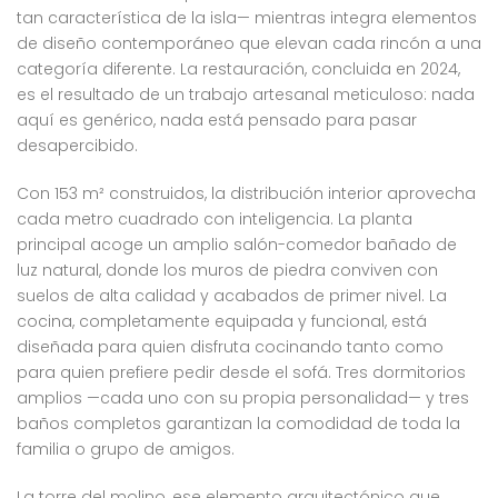
tan característica de la isla— mientras integra elementos
de diseño contemporáneo que elevan cada rincón a una
categoría diferente. La restauración, concluida en 2024,
es el resultado de un trabajo artesanal meticuloso: nada
aquí es genérico, nada está pensado para pasar
desapercibido.
Con 153 m² construidos, la distribución interior aprovecha
cada metro cuadrado con inteligencia. La planta
principal acoge un amplio salón-comedor bañado de
luz natural, donde los muros de piedra conviven con
suelos de alta calidad y acabados de primer nivel. La
cocina, completamente equipada y funcional, está
diseñada para quien disfruta cocinando tanto como
para quien prefiere pedir desde el sofá. Tres dormitorios
amplios —cada uno con su propia personalidad— y tres
baños completos garantizan la comodidad de toda la
familia o grupo de amigos.
La torre del molino, ese elemento arquitectónico que