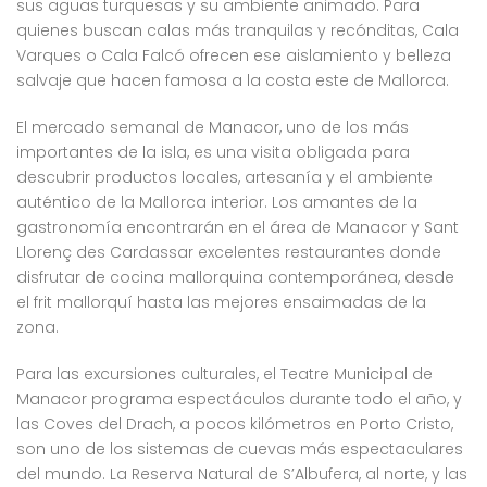
sus aguas turquesas y su ambiente animado. Para
quienes buscan calas más tranquilas y recónditas, Cala
Varques o Cala Falcó ofrecen ese aislamiento y belleza
salvaje que hacen famosa a la costa este de Mallorca.
El mercado semanal de Manacor, uno de los más
importantes de la isla, es una visita obligada para
descubrir productos locales, artesanía y el ambiente
auténtico de la Mallorca interior. Los amantes de la
gastronomía encontrarán en el área de Manacor y Sant
Llorenç des Cardassar excelentes restaurantes donde
disfrutar de cocina mallorquina contemporánea, desde
el frit mallorquí hasta las mejores ensaimadas de la
zona.
Para las excursiones culturales, el Teatre Municipal de
Manacor programa espectáculos durante todo el año, y
las Coves del Drach, a pocos kilómetros en Porto Cristo,
son uno de los sistemas de cuevas más espectaculares
del mundo. La Reserva Natural de S’Albufera, al norte, y las