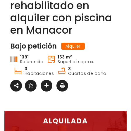
rehabilitado en
alquiler con piscina
en Manacor
Bajo petición
Alquiler
2
1391
153 m
Referencia
Superficie aprox.
3
3
Habitaciones
Cuartos de baño
ALQUILADA