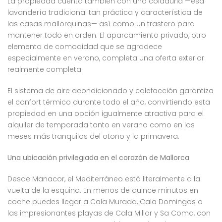
La propiedad cuenta también con una coladuria —esa
lavandería tradicional tan práctica y característica de
las casas mallorquinas— así como un trastero para
mantener todo en orden. El aparcamiento privado, otro
elemento de comodidad que se agradece
especialmente en verano, completa una oferta exterior
realmente completa.
El sistema de aire acondicionado y calefacción garantiza
el confort térmico durante todo el año, convirtiendo esta
propiedad en una opción igualmente atractiva para el
alquiler de temporada tanto en verano como en los
meses más tranquilos del otoño y la primavera.
Una ubicación privilegiada en el corazón de Mallorca
Desde Manacor, el Mediterráneo está literalmente a la
vuelta de la esquina. En menos de quince minutos en
coche puedes llegar a Cala Murada, Cala Domingos o
las impresionantes playas de Cala Millor y Sa Coma, con