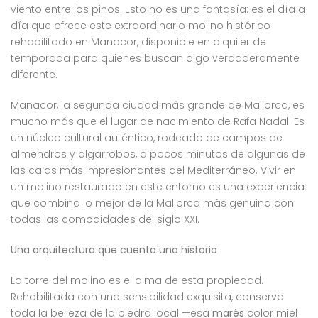
viento entre los pinos. Esto no es una fantasía: es el día a
día que ofrece este extraordinario molino histórico
rehabilitado en Manacor, disponible en alquiler de
temporada para quienes buscan algo verdaderamente
diferente.
Manacor, la segunda ciudad más grande de Mallorca, es
mucho más que el lugar de nacimiento de Rafa Nadal. Es
un núcleo cultural auténtico, rodeado de campos de
almendros y algarrobos, a pocos minutos de algunas de
las calas más impresionantes del Mediterráneo. Vivir en
un molino restaurado en este entorno es una experiencia
que combina lo mejor de la Mallorca más genuina con
todas las comodidades del siglo XXI.
Una arquitectura que cuenta una historia
La torre del molino es el alma de esta propiedad.
Rehabilitada con una sensibilidad exquisita, conserva
toda la belleza de la piedra local —esa
marés
color miel