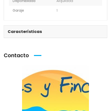
Disponibildad
Alquilada
Garaje
1
Características
Contacto