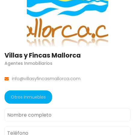
Villas y Fincas Mallorca
Agentes Inmobiliarios
info@villasyfincasmallorca.com
Otros inmuebles