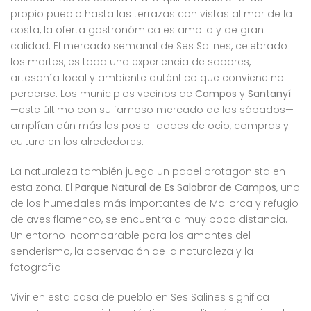
propio pueblo hasta las terrazas con vistas al mar de la
costa, la oferta gastronómica es amplia y de gran
calidad. El mercado semanal de Ses Salines, celebrado
los martes, es toda una experiencia de sabores,
artesanía local y ambiente auténtico que conviene no
perderse. Los municipios vecinos de
Campos
y
Santanyí
—este último con su famoso mercado de los sábados—
amplían aún más las posibilidades de ocio, compras y
cultura en los alrededores.
La naturaleza también juega un papel protagonista en
esta zona. El
Parque Natural de Es Salobrar de Campos
, uno
de los humedales más importantes de Mallorca y refugio
de aves flamenco, se encuentra a muy poca distancia.
Un entorno incomparable para los amantes del
senderismo, la observación de la naturaleza y la
fotografía.
Vivir en esta casa de pueblo en Ses Salines significa