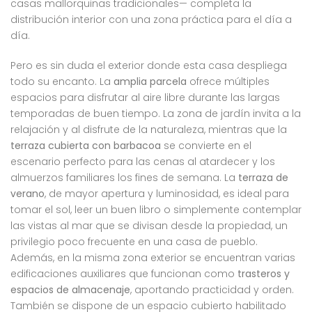
casas mallorquinas tradicionales— completa la
distribución interior con una zona práctica para el día a
día.
Pero es sin duda el exterior donde esta casa despliega
todo su encanto. La
amplia parcela
ofrece múltiples
espacios para disfrutar al aire libre durante las largas
temporadas de buen tiempo. La zona de jardín invita a la
relajación y al disfrute de la naturaleza, mientras que la
terraza cubierta con barbacoa
se convierte en el
escenario perfecto para las cenas al atardecer y los
almuerzos familiares los fines de semana. La
terraza de
verano
, de mayor apertura y luminosidad, es ideal para
tomar el sol, leer un buen libro o simplemente contemplar
las vistas al mar que se divisan desde la propiedad, un
privilegio poco frecuente en una casa de pueblo.
Además, en la misma zona exterior se encuentran varias
edificaciones auxiliares que funcionan como
trasteros y
espacios de almacenaje
, aportando practicidad y orden.
También se dispone de un espacio cubierto habilitado