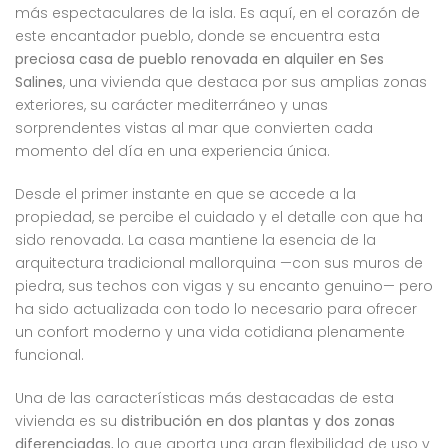
más espectaculares de la isla. Es aquí, en el corazón de
este encantador pueblo, donde se encuentra esta
preciosa casa de pueblo renovada en alquiler en Ses
Salines
, una vivienda que destaca por sus amplias zonas
exteriores, su carácter mediterráneo y unas
sorprendentes vistas al mar que convierten cada
momento del día en una experiencia única.
Desde el primer instante en que se accede a la
propiedad, se percibe el cuidado y el detalle con que ha
sido renovada. La casa mantiene la esencia de la
arquitectura tradicional mallorquina —con sus muros de
piedra, sus techos con vigas y su encanto genuino— pero
ha sido actualizada con todo lo necesario para ofrecer
un confort moderno y una vida cotidiana plenamente
funcional.
Una de las características más destacadas de esta
vivienda es su
distribución en dos plantas y dos zonas
diferenciadas
, lo que aporta una gran flexibilidad de uso y