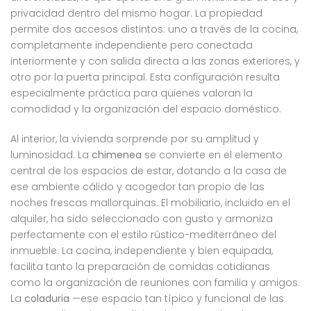
privacidad dentro del mismo hogar. La propiedad
permite dos accesos distintos: uno a través de la cocina,
completamente independiente pero conectada
interiormente y con salida directa a las zonas exteriores, y
otro por la puerta principal. Esta configuración resulta
especialmente práctica para quienes valoran la
comodidad y la organización del espacio doméstico.
Al interior, la vivienda sorprende por su amplitud y
luminosidad. La
chimenea
se convierte en el elemento
central de los espacios de estar, dotando a la casa de
ese ambiente cálido y acogedor tan propio de las
noches frescas mallorquinas. El mobiliario, incluido en el
alquiler, ha sido seleccionado con gusto y armoniza
perfectamente con el estilo rústico-mediterráneo del
inmueble. La cocina, independiente y bien equipada,
facilita tanto la preparación de comidas cotidianas
como la organización de reuniones con familia y amigos.
La
coladuria
—ese espacio tan típico y funcional de las