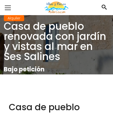
Alquiler
Casa de pueblo
renovada con jardín
y vistas al mar en
Ses Salines
Bajo petición
Casa de pueblo