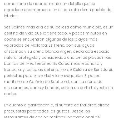
como zona de aparcamiento, un detalle que se
agradece enormemente en el contexto de un pueblo del
interior.
Ses Salines, más allá de su belleza como municipio, es un
destino de vida que lo tiene todo. A pocos minutos en
coche se encuentran algunas de las playas más
valoradas de Mallorca:
Es Trenc
, con sus aguas
cristalinas y su arena blanca virgen, declarada espacio
natural protegido y considerada una de las playas más
bonitas del Mediterráneo;
Es Carbó
, más recóndita y
tranquila; y las calas del entorno de
Colònia de Sant Jordi
,
perfectas para el snorkel y la navegación. El paseo
marítimo de Colònia de Sant Jordi, con su oferta de
restaurantes, bares y tiendas, está a un corto trayecto en
coche.
En cuanto a gastronomía, el sureste de Mallorca ofrece
propuestas para todos los gustos. Desde los
restaurantes de cocina mallorquina tradicional del