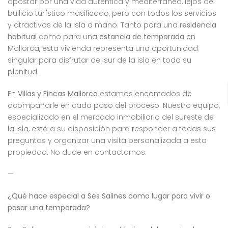
apostar por una vida auténtica y mediterránea, lejos del
bullicio turístico masificado, pero con todos los servicios
y atractivos de la isla a mano. Tanto para una
residencia
habitual
como para una
estancia de temporada
en
Mallorca, esta vivienda representa una oportunidad
singular para disfrutar del sur de la isla en toda su
plenitud.
En
Villas y Fincas Mallorca
estamos encantados de
acompañarle en cada paso del proceso. Nuestro equipo,
especializado en el mercado inmobiliario del sureste de
la isla, está a su disposición para responder a todas sus
preguntas y organizar una visita personalizada a esta
propiedad. No dude en contactarnos.
—
¿Qué hace especial a Ses Salines como lugar para vivir o
pasar una temporada?