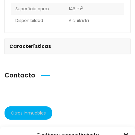
2
Superficie aprox.
146 m
Disponibildad
Alquilada
Características
Contacto
Otros inmuebles
Gestionar consentimiento