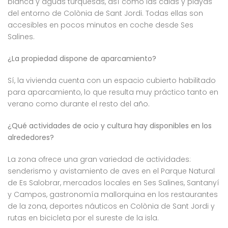
blanca y aguas turquesas, así como las calas y playas
del entorno de Colònia de Sant Jordi. Todas ellas son
accesibles en pocos minutos en coche desde Ses
Salines.
¿La propiedad dispone de aparcamiento?
Sí, la vivienda cuenta con un espacio cubierto habilitado
para aparcamiento, lo que resulta muy práctico tanto en
verano como durante el resto del año.
¿Qué actividades de ocio y cultura hay disponibles en los
alrededores?
La zona ofrece una gran variedad de actividades:
senderismo y avistamiento de aves en el Parque Natural
de Es Salobrar, mercados locales en Ses Salines, Santanyí
y Campos, gastronomía mallorquina en los restaurantes
de la zona, deportes náuticos en Colònia de Sant Jordi y
rutas en bicicleta por el sureste de la isla.