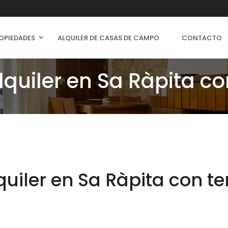
OPIEDADES
ALQUILER DE CASAS DE CAMPO
CONTACTO
lquiler en Sa Ràpita co
uiler en Sa Ràpita con ter