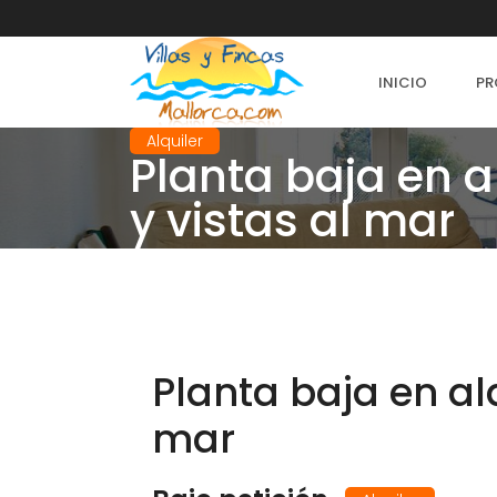
INICIO
PR
Alquiler
Planta baja en a
y vistas al mar
Planta baja en alq
mar