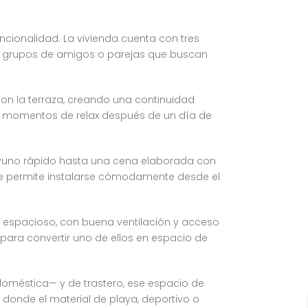
ncionalidad. La vivienda cuenta con tres
ra grupos de amigos o parejas que buscan
on la terraza, creando una continuidad
a los momentos de relax después de un día de
ayuno rápido hasta una cena elaborada con
 que permite instalarse cómodamente desde el
es espacioso, con buena ventilación y acceso
para convertir uno de ellos en espacio de
oméstica— y de trastero, ese espacio de
onde el material de playa, deportivo o