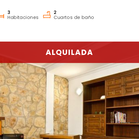
3
2
Habitaciones
Cuartos de baño
ALQUILADA