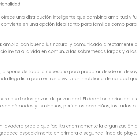
cionalidad
ofrece una distribución inteligente que combina amplitud y fu
a convierte en una opción ideal tanto para familias como pa
a: amplio, con buena luz natural y comunicado directamente c
 espacio invita a la vida en común, a las sobremesas largas y 
, dispone de todo lo necesario para preparar desde un des
nda llega lista para entrar a vivir, con mobiliario de calidad
anera que todos gozan de privacidad. El dormitorio principal 
s son cómodos y luminosos, perfectos para niños, invitados o 
 lavadero propio que facilita enormemente la organización d
adece, especialmente en primera o segunda línea de playa, d