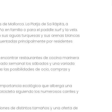
de Mallorca. La Platja de Sa Ràpita, a
 en familia o para el paddle surf y la vela.
n sus aguas turquesas y sus arenas blancas
cuentadas principalmente por residentes
 encontrar restaurantes de cocina marinera
rcado semanal los sábados y una variada
s las posibilidades de ocio, compras y
n importancia ecológica que alberga una
icicleta siguiendo los numerosos carriles y
ciones de distintos tamaños y una oferta de