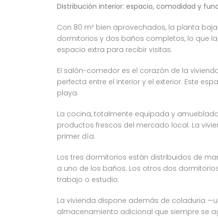
Distribución interior: espacio, comodidad y fun
Con 80 m² bien aprovechados, la planta baja 
dormitorios y dos baños completos, lo que l
espacio extra para recibir visitas.
El salón-comedor es el corazón de la viviend
perfecta entre el interior y el exterior. Este
playa.
La cocina, totalmente equipada y amueblada
productos frescos del mercado local. La vivie
primer día.
Los tres dormitorios están distribuidos de m
a uno de los baños. Los otros dos dormitorio
trabajo o estudio.
La vivienda dispone además de coladuria —un
almacenamiento adicional que siempre se agr