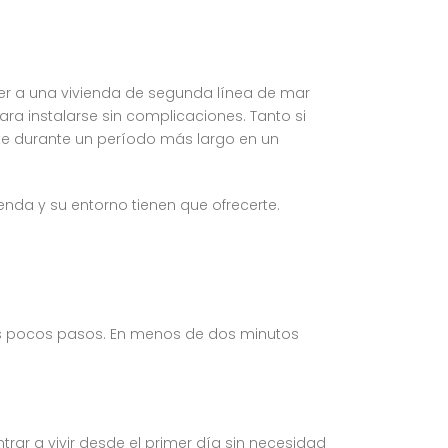
er a una vivienda de segunda línea de mar
ra instalarse sin complicaciones. Tanto si
te durante un período más largo en un
enda y su entorno tienen que ofrecerte.
unos pocos pasos. En menos de dos minutos
rar a vivir desde el primer día sin necesidad