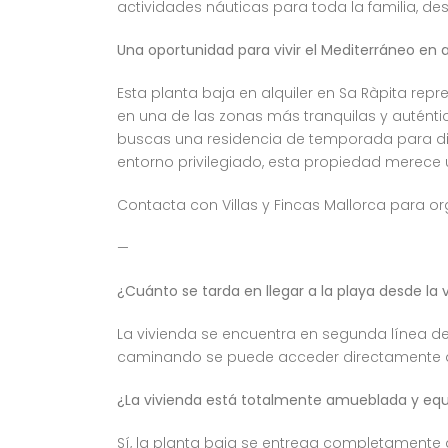
actividades náuticas para toda la familia, de
Una oportunidad para vivir el Mediterráneo en 
Esta planta baja en alquiler en Sa Ràpita r
en una de las zonas más tranquilas y auténtic
buscas una residencia de temporada para di
entorno privilegiado, esta propiedad merece u
Contacta con Villas y Fincas Mallorca para or
—
¿Cuánto se tarda en llegar a la playa desde la 
La vivienda se encuentra en segunda línea de
caminando se puede acceder directamente a l
¿La vivienda está totalmente amueblada y eq
Sí, la planta baja se entrega completamente 