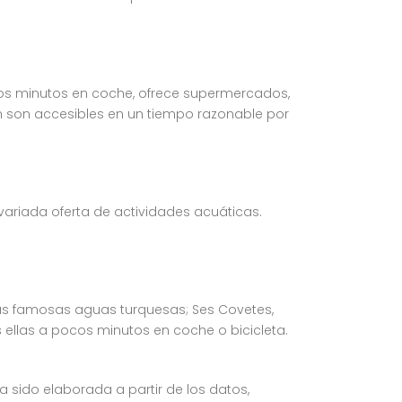
cos minutos en coche, ofrece supermercados,
 son accesibles en un tiempo razonable por
ariada oferta de actividades acuáticas.
sus famosas aguas turquesas; Ses Covetes,
 ellas a pocos minutos en coche o bicicleta.
ha sido elaborada a partir de los datos,