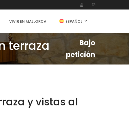
VIVIR EN MALLORCA
ESPAÑOL
n terraza
Bajo
petición
raza y vistas al