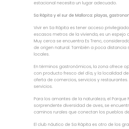
estacional necesita un lugar adecuado.
Sa Ràpita y el sur de Mallorca: playas, gastron
Vivir en Sa Ràpita es tener acceso privilegia
escasos metros de la vivienda, es un espejo de
Muy cerca se encuentra Es Trenc, considerad
de origen natural. También a poca distancia 
locales.
En términos gastronómicos, la zona ofrece o
con producto fresco del día, y la localida
oferta de comercios, servicios y restaurante
servicios.
Para los amantes de la naturaleza, el Parque
sorprendente diversidad de aves, se encuentr
caminos rurales que conectan los pueblos del 
El club náutico de Sa Ràpita es otro de los 