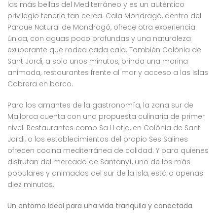
las más bellas del Mediterráneo y es un auténtico
privilegio tenerla tan cerca. Cala Mondragó, dentro del
Parque Natural de Mondragó, ofrece otra experiencia
única, con aguas poco profundas y una naturaleza
exuberante que rodea cada cala. También Colònia de
Sant Jordi, a solo unos minutos, brinda una marina
animada, restaurantes frente al mar y acceso a las Islas
Cabrera en barco.
Para los amantes de la gastronomía, la zona sur de
Mallorca cuenta con una propuesta culinaria de primer
nivel. Restaurantes como Sa LLotja, en Colònia de Sant
Jordi, o los establecimientos del propio Ses Salines
ofrecen cocina mediterránea de calidad. Y para quienes
disfrutan del mercado de Santanyí, uno de los más
populares y animados del sur de la isla, está a apenas
diez minutos.
Un entorno ideal para una vida tranquila y conectada