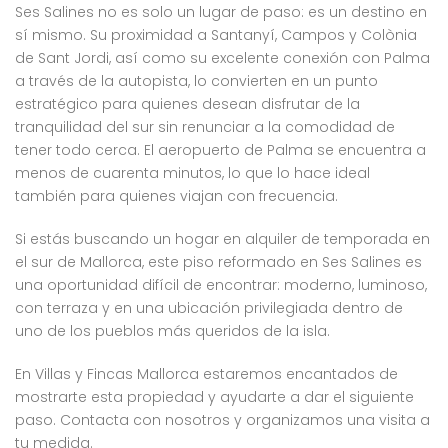
Ses Salines no es solo un lugar de paso: es un destino en
sí mismo. Su proximidad a Santanyí, Campos y Colònia
de Sant Jordi, así como su excelente conexión con Palma
a través de la autopista, lo convierten en un punto
estratégico para quienes desean disfrutar de la
tranquilidad del sur sin renunciar a la comodidad de
tener todo cerca. El aeropuerto de Palma se encuentra a
menos de cuarenta minutos, lo que lo hace ideal
también para quienes viajan con frecuencia.
Si estás buscando un hogar en alquiler de temporada en
el sur de Mallorca, este piso reformado en Ses Salines es
una oportunidad difícil de encontrar: moderno, luminoso,
con terraza y en una ubicación privilegiada dentro de
uno de los pueblos más queridos de la isla.
En Villas y Fincas Mallorca estaremos encantados de
mostrarte esta propiedad y ayudarte a dar el siguiente
paso. Contacta con nosotros y organizamos una visita a
tu medida.