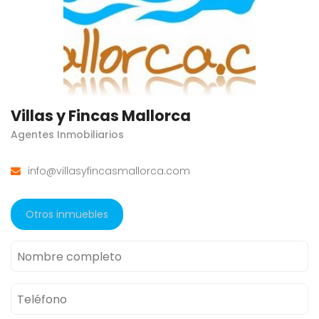
Villas y Fincas Mallorca
Agentes Inmobiliarios
info@villasyfincasmallorca.com
Otros inmuebles