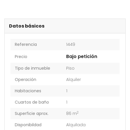
Datos básicos
Referencia
1449
Bajo petición
Precio
Tipo de inmueble
Piso
Operación
Alquiler
Habitaciones
1
Cuartos de baño
1
2
Superficie aprox.
86 m
Disponibildad
Alquilada