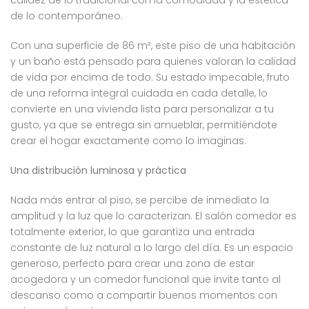
calidez de lo tradicional con la comodidad y la estética
de lo contemporáneo.
Con una superficie de 86 m², este piso de una habitación
y un baño está pensado para quienes valoran la calidad
de vida por encima de todo. Su estado impecable, fruto
de una reforma integral cuidada en cada detalle, lo
convierte en una vivienda lista para personalizar a tu
gusto, ya que se entrega sin amueblar, permitiéndote
crear el hogar exactamente como lo imaginas.
Una distribución luminosa y práctica
Nada más entrar al piso, se percibe de inmediato la
amplitud y la luz que lo caracterizan. El salón comedor es
totalmente exterior, lo que garantiza una entrada
constante de luz natural a lo largo del día. Es un espacio
generoso, perfecto para crear una zona de estar
acogedora y un comedor funcional que invite tanto al
descanso como a compartir buenos momentos con