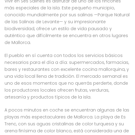
Vivir en Ses Salines es disfrutar de uno de los rincones
más especiales de la isla. Este pequeño municipio,
conocido mundialmente por sus salinas —Parque Natural
de las Salinas de Levante— y su impresionante
biodiversidad, ofrece un estilo de vida pausado y
auténtico que difícilmente se encuentra en otros lugares
de Mallorca.
El pueblo en sí cuenta con todos los servicios básicos
necesarios para el día a día: supermercados, farmacias,
bares y restaurantes con excelente cocina mallorquina, y
una vida local llena de tradición. El mercado semanal es
uno de esos momentos que no querrás perderte, donde
los productores locales ofrecen frutas, verduras,
artesanía y productos típicos de la isla.
A pocos minutos en coche se encuentran algunas de las
playas más espectaculares de Mallorca. La playa de Es
Trenc, con sus aguas cristalinas de color turquesa y su
arena finísima de color blanco, está considerada una de