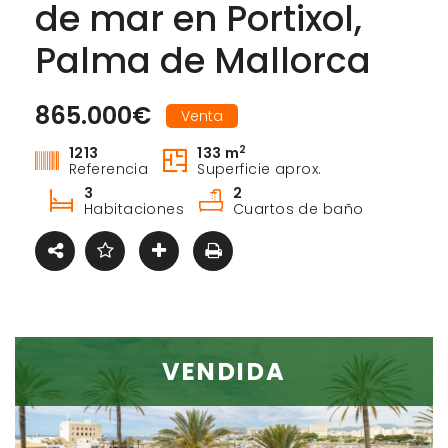
de mar en Portixol,
Palma de Mallorca
865.000€
Venta
2
1213
133 m
Referencia
Superficie aprox.
3
2
Habitaciones
Cuartos de baño
VENDIDA