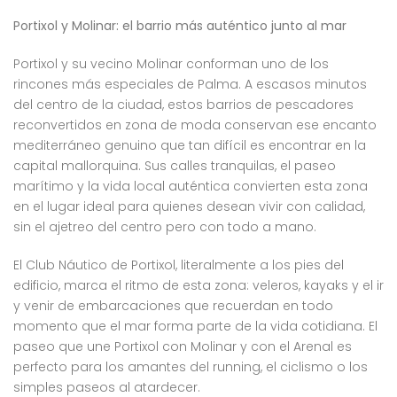
Portixol y Molinar: el barrio más auténtico junto al mar
Portixol y su vecino Molinar conforman uno de los
rincones más especiales de Palma. A escasos minutos
del centro de la ciudad, estos barrios de pescadores
reconvertidos en zona de moda conservan ese encanto
mediterráneo genuino que tan difícil es encontrar en la
capital mallorquina. Sus calles tranquilas, el paseo
marítimo y la vida local auténtica convierten esta zona
en el lugar ideal para quienes desean vivir con calidad,
sin el ajetreo del centro pero con todo a mano.
El Club Náutico de Portixol, literalmente a los pies del
edificio, marca el ritmo de esta zona: veleros, kayaks y el ir
y venir de embarcaciones que recuerdan en todo
momento que el mar forma parte de la vida cotidiana. El
paseo que une Portixol con Molinar y con el Arenal es
perfecto para los amantes del running, el ciclismo o los
simples paseos al atardecer.