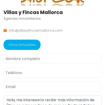
Villas y Fincas Mallorca
Agentes Inmobiliarios
info@villasyfincasmallorca.com
Otros inmuebles