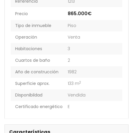
Referencia
1213
865.000€
Precio
Tipo de inmueble
Piso
Operación
Venta
Habitaciones
3
Cuartos de baño
2
Año de construcción
1982
2
Superficie aprox.
133 m
Disponibildad
Vendida
Certificado energético
E
Características