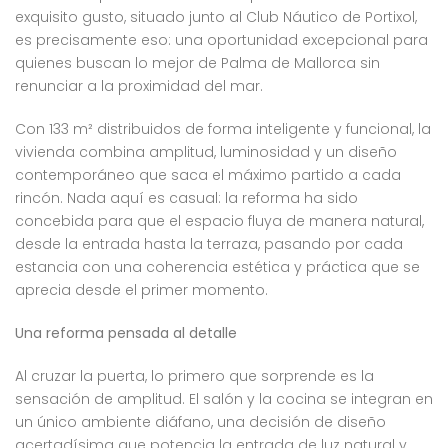
exquisito gusto, situado junto al Club Náutico de Portixol,
es precisamente eso: una oportunidad excepcional para
quienes buscan lo mejor de Palma de Mallorca sin
renunciar a la proximidad del mar.
Con 133 m² distribuidos de forma inteligente y funcional, la
vivienda combina amplitud, luminosidad y un diseño
contemporáneo que saca el máximo partido a cada
rincón. Nada aquí es casual: la reforma ha sido
concebida para que el espacio fluya de manera natural,
desde la entrada hasta la terraza, pasando por cada
estancia con una coherencia estética y práctica que se
aprecia desde el primer momento.
Una reforma pensada al detalle
Al cruzar la puerta, lo primero que sorprende es la
sensación de amplitud. El salón y la cocina se integran en
un único ambiente diáfano, una decisión de diseño
acertadísima que potencia la entrada de luz natural y