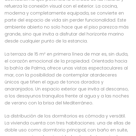
refuerza la conexión visual con el exterior. La cocina,
moderna y completamente equipada, se convierte en
parte del espacio de vida sin perder funcionalidad. Este
ambiente abierto no solo hace que el piso parezca más
grande, sino que invita a disfrutar del horizonte marino
desde cualquier punto de la estancia.
La terraza de 15 m² en primera línea de mar es, sin duda,
el corazón emocional de la propiedad. Orientada hacia
la bahía de Palma, ofrece unas vistas espectaculares al
mar, con la posibilidad de contemplar atardeceres
únicos que tiñen el agua de tonos dorados y
anaranjados. Un espacio exterior que invita al descanso,
a los desayunos tranquilos frente al agua y a las noches
de verano con la brisa del Mediterráneo.
La distribución de los dormitorios es cómoda y versátil.
La vivienda cuenta con tres habitaciones: una de ellas de
doble uso como dormitorio principal, con baño en suite,