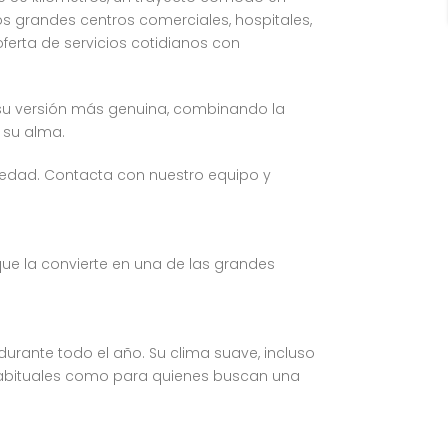
os grandes centros comerciales, hospitales,
ferta de servicios cotidianos con
 su versión más genuina, combinando la
 su alma.
edad. Contacta con nuestro equipo y
que la convierte en una de las grandes
durante todo el año. Su clima suave, incluso
s habituales como para quienes buscan una