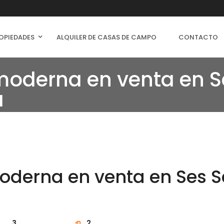
OPIEDADES
ALQUILER DE CASAS DE CAMPO
CONTACTO
oderna en venta en S
a
erna en venta en Ses Sa
3
2