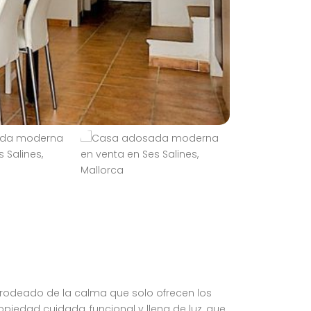
rodeado de la calma que solo ofrecen los
iedad cuidada, funcional y llena de luz, que