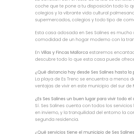
coche que te pone a tu disposición todo lo qu
colegios y la vibrante vida cultural palmesana
supermercados, colegios y todo tipo de come
Esta casa adosada en Ses Salines es mucho m
comodidad de un hogar moderno con la tranqu
En
Villas y Fincas Mallorca
estaremos encantado
descubre todo lo que esta casa puede ofrece
¿Qué distancia hay desde Ses Salines hasta la 
La playa de Es Trenc se encuentra a menos de
ventajas de vivir en este municipio del sur de 
¿Es Ses Salines un buen lugar para vivir todo el
Sí. Ses Salines cuenta con todos los servicio
en invierno, y la tranquilidad del entorno l
segunda residencia.
¿Qué servicios tiene el municipio de Ses Saline