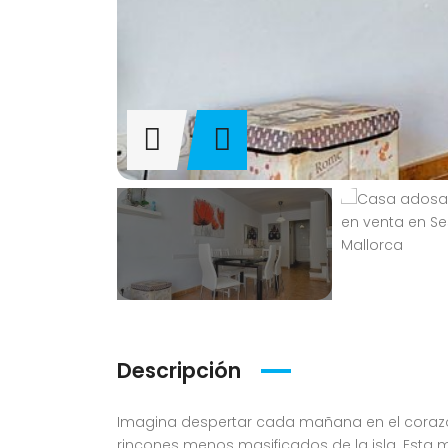
Descripción
Imagina despertar cada mañana en el corazón
rincones menos masificados de la isla. Esta 