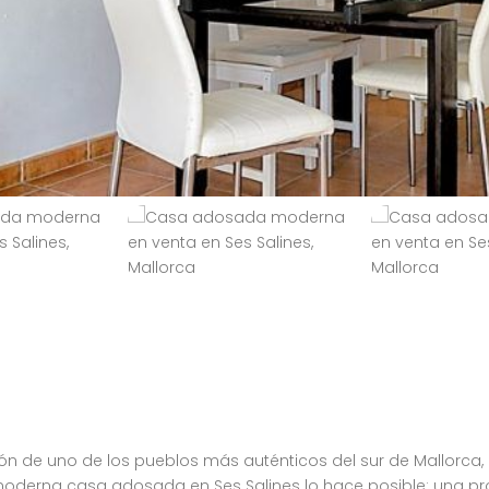
 de uno de los pueblos más auténticos del sur de Mallorca, 
moderna casa adosada en Ses Salines lo hace posible: una prop