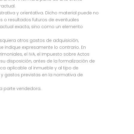
actual.
strativa y orientativa. Dicho material puede no
os o resultados futuros de eventuales
actual exacta, sino como un elemento
esquiera otros gastos de adquisición,
e indique expresamente lo contrario. En
rimoniales, el IVA, el Impuesto sobre Actos
su disposición, antes de la formalización de
a aplicable al inmueble y al tipo de
 y gastos previstas en la normativa de
la parte vendedora.