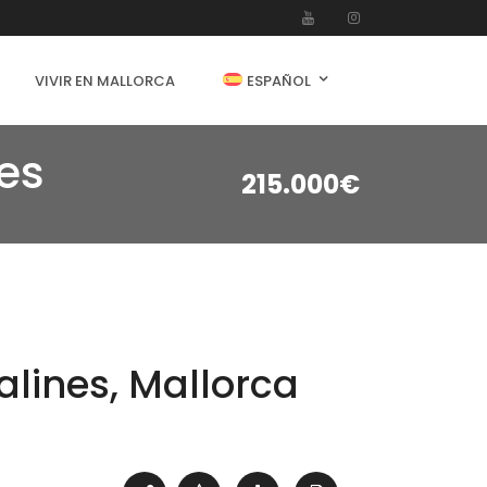
VIVIR EN MALLORCA
ESPAÑOL
es
215.000€
lines, Mallorca