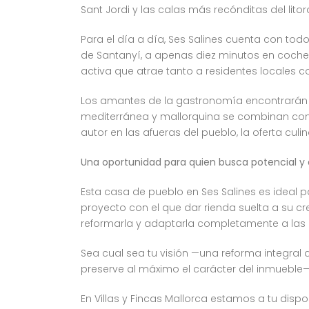
Sant Jordi y las calas más recónditas del litor
Para el día a día, Ses Salines cuenta con tod
de Santanyí, a apenas diez minutos en coche,
activa que atrae tanto a residentes locales c
Los amantes de la gastronomía encontrarán e
mediterránea y mallorquina se combinan con 
autor en las afueras del pueblo, la oferta cul
Una oportunidad para quien busca potencial y 
Esta casa de pueblo en Ses Salines es ideal 
proyecto con el que dar rienda suelta a su cre
reformarla y adaptarla completamente a las n
Sea cual sea tu visión —una reforma integra
preserve al máximo el carácter del inmueble—,
En Villas y Fincas Mallorca estamos a tu di