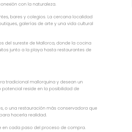
 conexión con la naturaleza.
ntes, bares y colegios. La cercana localidad
iques, galerías de arte y una vida cultural
 del sureste de Mallorca, donde la cocina
os junto a la playa hasta restaurantes de
ra tradicional mallorquina y desean un
 potencial reside en la posibilidad de
les, o una restauración más conservadora que
 para hacerla realidad.
rte en cada paso del proceso de compra.