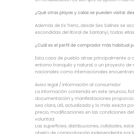
¿Qué otras playas y calas se pueden visitar de
Además de Es Trenc, desde Ses Salines se acc
escondidas del litoral de Santanyí, todas ella
¿Cuál es el perfil de comprador más habitual p
Esta casa de pueblo atrae principalmente a
entorno tranquilo y natural, o un proyecto 
nacionales como internacionales encuentran en
Aviso legal / información al consumidor
La información contenida en este anuncio, fich
documentación y manifestaciones proporciona
sea clara, útil, actualizada y lo más exacta p
precio, modificaciones en las condiciones del
voluntad.
Las superficies, distribuciones, calidades, e
objeto de comprobación independiente por la 