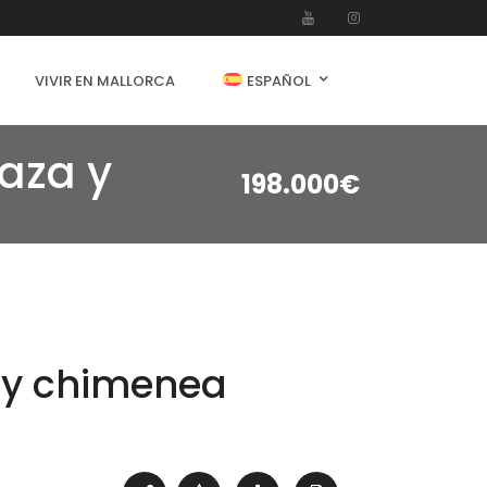
VIVIR EN MALLORCA
ESPAÑOL
raza y
198.000€
a y chimenea