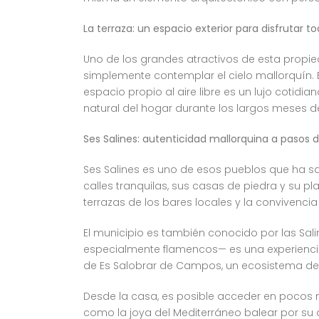
La terraza: un espacio exterior para disfrutar t
Uno de los grandes atractivos de esta propied
simplemente contemplar el cielo mallorquín. En
espacio propio al aire libre es un lujo cotidia
natural del hogar durante los largos meses de
Ses Salines: autenticidad mallorquina a pasos 
Ses Salines es uno de esos pueblos que ha sa
calles tranquilas, sus casas de piedra y su p
terrazas de los bares locales y la convivencia
El municipio es también conocido por las Sali
especialmente flamencos— es una experiencia 
de Es Salobrar de Campos, un ecosistema de 
Desde la casa, es posible acceder en pocos 
como la joya del Mediterráneo balear por su