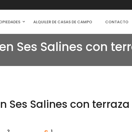
OPIEDADES
ALQUILER DE CASAS DE CAMPO
CONTACTO
n Ses Salines con ter
n Ses Salines con terraz
2
1