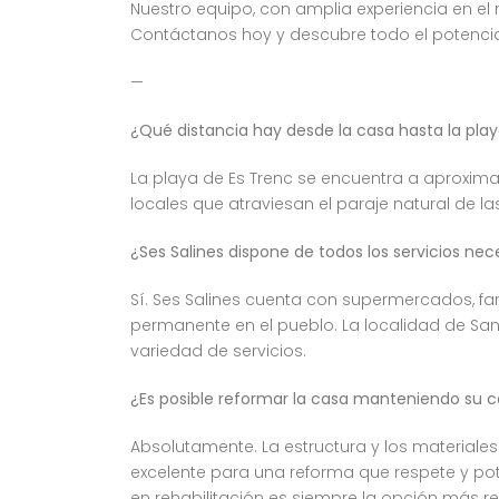
Nuestro equipo, con amplia experiencia en el 
Contáctanos hoy y descubre todo el potencia
—
¿Qué distancia hay desde la casa hasta la pla
La playa de Es Trenc se encuentra a aproxima
locales que atraviesan el paraje natural de las
¿Ses Salines dispone de todos los servicios nece
Sí. Ses Salines cuenta con supermercados, far
permanente en el pueblo. La localidad de Sa
variedad de servicios.
¿Es posible reformar la casa manteniendo su ca
Absolutamente. La estructura y los materiales
excelente para una reforma que respete y pote
en rehabilitación es siempre la opción más 