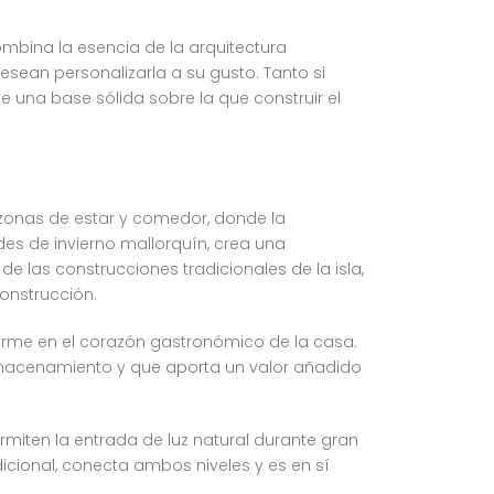
ombina la esencia de la arquitectura
esean personalizarla a su gusto. Tanto si
una base sólida sobre la que construir el
s zonas de estar y comedor, donde la
es de invierno mallorquín, crea una
de las construcciones tradicionales de la isla,
onstrucción.
forme en el corazón gastronómico de la casa.
 almacenamiento y que aporta un valor añadido
miten la entrada de luz natural durante gran
dicional, conecta ambos niveles y es en sí