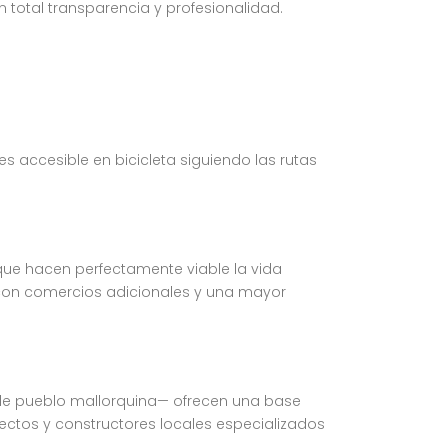
 total transparencia y profesionalidad.
 accesible en bicicleta siguiendo las rutas
 que hacen perfectamente viable la vida
 con comercios adicionales y una mayor
a de pueblo mallorquina— ofrecen una base
tectos y constructores locales especializados