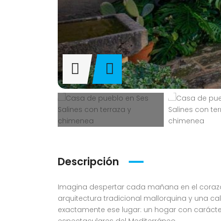
Descripción
Imagina despertar cada mañana en el corazó
arquitectura tradicional mallorquina y una c
exactamente ese lugar: un hogar con carácte
espectaculares del Mediterráneo.