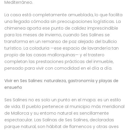
Mediterráneo.
La casa está completamente amueblada, lo que facilita
una llegada cómoda sin preocupaciones logísticas. La
chimenea aporta ese punto de calidez imprescindible
para los meses de invierno, cuando Ses Salines se
transforma en un remanso de paz alejado del bullicio
turístico. La coladuria —ese espacio de lavandería tan
propio de las casas mallorquinas— y el trastero
completan las prestaciones prácticas del inmueble,
pensado para vivir con comodidad en el día a día.
Vivir en Ses Salines: naturaleza, gastronomía y playas de
ensueño
Ses Salines no es solo un punto en el mapa: es un estilo
de vida. El pueblo pertenece al municipio más meridional
de Mallorca y su entorno natural es sencillamente
espectacular. Las Salinas de Ses Salines, declaradas
parque natural, son hábitat de flamencos y otras aves