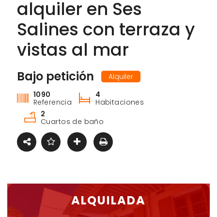
alquiler en Ses
Salines con terraza y
vistas al mar
Bajo petición
Alquiler
1090
4
Referencia
Habitaciones
2
Cuartos de baño
ALQUILADA