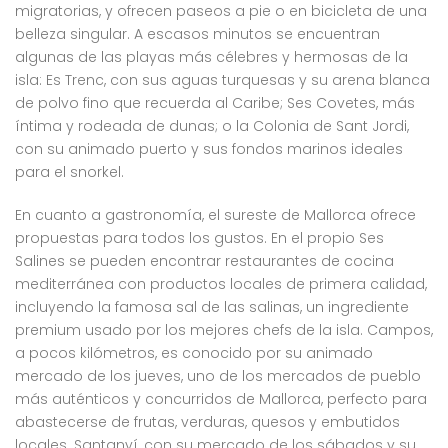
migratorias, y ofrecen paseos a pie o en bicicleta de una
belleza singular. A escasos minutos se encuentran
algunas de las playas más célebres y hermosas de la
isla: Es Trenc, con sus aguas turquesas y su arena blanca
de polvo fino que recuerda al Caribe; Ses Covetes, más
íntima y rodeada de dunas; o la Colonia de Sant Jordi,
con su animado puerto y sus fondos marinos ideales
para el snorkel.
En cuanto a gastronomía, el sureste de Mallorca ofrece
propuestas para todos los gustos. En el propio Ses
Salines se pueden encontrar restaurantes de cocina
mediterránea con productos locales de primera calidad,
incluyendo la famosa sal de las salinas, un ingrediente
premium usado por los mejores chefs de la isla. Campos,
a pocos kilómetros, es conocido por su animado
mercado de los jueves, uno de los mercados de pueblo
más auténticos y concurridos de Mallorca, perfecto para
abastecerse de frutas, verduras, quesos y embutidos
locales. Santanyí, con su mercado de los sábados y su