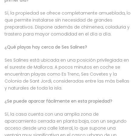
primer día?
Sí, la propiedad se ofrece completamente amueblada, lo
que permite instalarse sin necesidad de grandes
preparativos. Dispone además de chimenea, coladuria y
trastero para mayor comodidad en el día a día.
¿Qué playas hay cerca de Ses Salines?
Ses Salines está ubicada en una posición privilegiada en
el sureste de Mallorca. A pocos minutos en coche se
encuentran playas como Es Trenc, Ses Covetes y la
Colonia de Sant Jordi, consideradas entre las más bellas
y naturales de toda la isla.
¿Se puede aparcar fácilmente en esta propiedad?
Sí, la casa cuenta con una amplia zona de
aparcamiento cerrada en planta baja, con un segundo
acceso desde una calle lateral, lo que supone una
ventaja muy significativa en el casco urbano de un