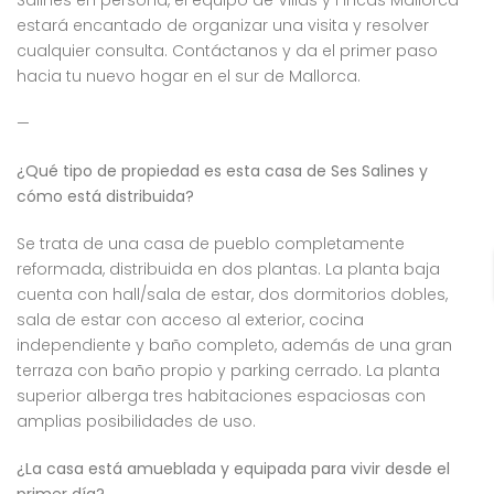
Salines en persona, el equipo de Villas y Fincas Mallorca
estará encantado de organizar una visita y resolver
cualquier consulta. Contáctanos y da el primer paso
hacia tu nuevo hogar en el sur de Mallorca.
—
¿Qué tipo de propiedad es esta casa de Ses Salines y
cómo está distribuida?
Se trata de una casa de pueblo completamente
reformada, distribuida en dos plantas. La planta baja
cuenta con hall/sala de estar, dos dormitorios dobles,
sala de estar con acceso al exterior, cocina
independiente y baño completo, además de una gran
terraza con baño propio y parking cerrado. La planta
superior alberga tres habitaciones espaciosas con
amplias posibilidades de uso.
¿La casa está amueblada y equipada para vivir desde el