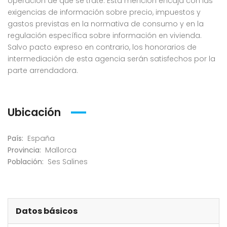
operación de que se trate. Esta mención encaja con las
exigencias de información sobre precio, impuestos y
gastos previstas en la normativa de consumo y en la
regulación específica sobre información en vivienda.
Salvo pacto expreso en contrario, los honorarios de
intermediación de esta agencia serán satisfechos por la
parte arrendadora.
Ubicación
País:
España
Provincia:
Mallorca
Población:
Ses Salines
Datos básicos