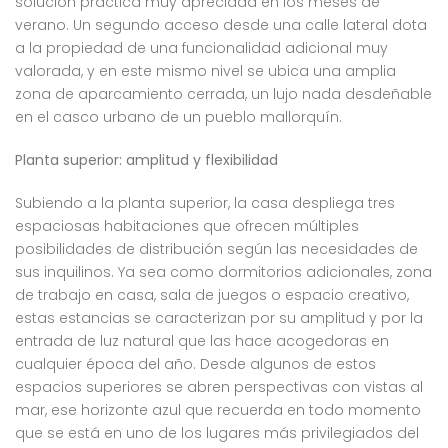
solución práctica muy apreciada en los meses de
verano. Un segundo acceso desde una calle lateral dota
a la propiedad de una funcionalidad adicional muy
valorada, y en este mismo nivel se ubica una amplia
zona de aparcamiento cerrada, un lujo nada desdeñable
en el casco urbano de un pueblo mallorquín.
Planta superior: amplitud y flexibilidad
Subiendo a la planta superior, la casa despliega tres
espaciosas habitaciones que ofrecen múltiples
posibilidades de distribución según las necesidades de
sus inquilinos. Ya sea como dormitorios adicionales, zona
de trabajo en casa, sala de juegos o espacio creativo,
estas estancias se caracterizan por su amplitud y por la
entrada de luz natural que las hace acogedoras en
cualquier época del año. Desde algunos de estos
espacios superiores se abren perspectivas con vistas al
mar, ese horizonte azul que recuerda en todo momento
que se está en uno de los lugares más privilegiados del