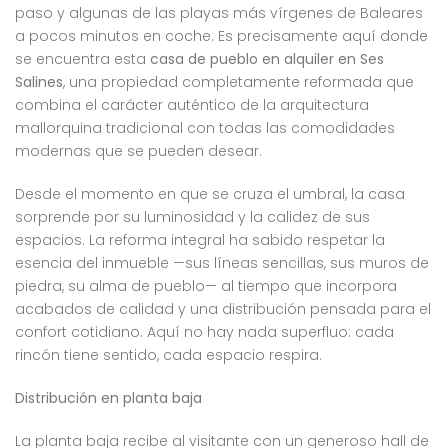
paso y algunas de las playas más vírgenes de Baleares
a pocos minutos en coche. Es precisamente aquí donde
se encuentra esta
casa de pueblo en alquiler en Ses
Salines
, una propiedad completamente reformada que
combina el carácter auténtico de la arquitectura
mallorquina tradicional con todas las comodidades
modernas que se pueden desear.
Desde el momento en que se cruza el umbral, la casa
sorprende por su luminosidad y la calidez de sus
espacios. La reforma integral ha sabido respetar la
esencia del inmueble —sus líneas sencillas, sus muros de
piedra, su alma de pueblo— al tiempo que incorpora
acabados de calidad y una distribución pensada para el
confort cotidiano. Aquí no hay nada superfluo: cada
rincón tiene sentido, cada espacio respira.
Distribución en planta baja
La planta baja recibe al visitante con un generoso hall de