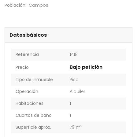
Población:
Campos
Datos básicos
Referencia
1418
Bajo petición
Precio
Tipo de inmueble
Piso
Operación
Alquiler
Habitaciones
1
Cuartos de baño
1
2
Superficie aprox.
79 m