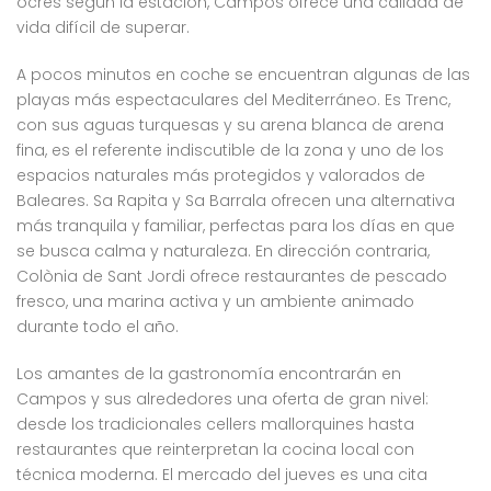
ocres según la estación, Campos ofrece una calidad de
vida difícil de superar.
A pocos minutos en coche se encuentran algunas de las
playas más espectaculares del Mediterráneo. Es Trenc,
con sus aguas turquesas y su arena blanca de arena
fina, es el referente indiscutible de la zona y uno de los
espacios naturales más protegidos y valorados de
Baleares. Sa Rapita y Sa Barrala ofrecen una alternativa
más tranquila y familiar, perfectas para los días en que
se busca calma y naturaleza. En dirección contraria,
Colònia de Sant Jordi ofrece restaurantes de pescado
fresco, una marina activa y un ambiente animado
durante todo el año.
Los amantes de la gastronomía encontrarán en
Campos y sus alrededores una oferta de gran nivel:
desde los tradicionales cellers mallorquines hasta
restaurantes que reinterpretan la cocina local con
técnica moderna. El mercado del jueves es una cita