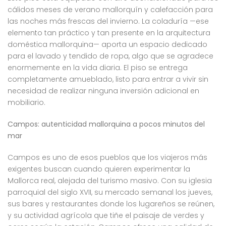
cálidos meses de verano mallorquín y calefacción para
las noches más frescas del invierno. La coladuría —ese
elemento tan práctico y tan presente en la arquitectura
doméstica mallorquina— aporta un espacio dedicado
para el lavado y tendido de ropa, algo que se agradece
enormemente en la vida diaria. El piso se entrega
completamente amueblado, listo para entrar a vivir sin
necesidad de realizar ninguna inversión adicional en
mobiliario.
Campos: autenticidad mallorquina a pocos minutos del
mar
Campos es uno de esos pueblos que los viajeros más
exigentes buscan cuando quieren experimentar la
Mallorca real, alejada del turismo masivo. Con su iglesia
parroquial del siglo XVII, su mercado semanal los jueves,
sus bares y restaurantes donde los lugareños se reúnen,
y su actividad agrícola que tiñe el paisaje de verdes y