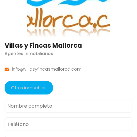
Villas y Fincas Mallorca
Agentes Inmobiliarios
info@villasyfincasmallorca.com
Otros inmuebles