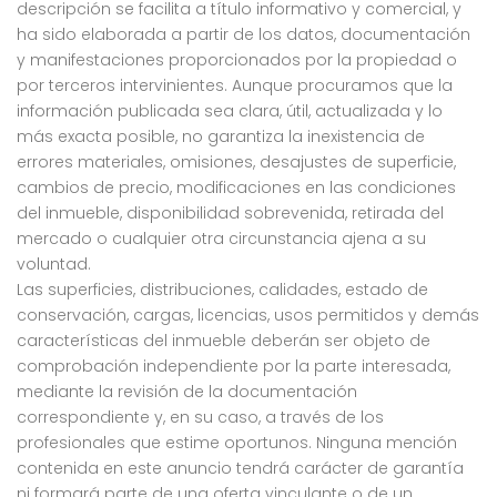
descripción se facilita a título informativo y comercial, y
ha sido elaborada a partir de los datos, documentación
y manifestaciones proporcionados por la propiedad o
por terceros intervinientes. Aunque procuramos que la
información publicada sea clara, útil, actualizada y lo
más exacta posible, no garantiza la inexistencia de
errores materiales, omisiones, desajustes de superficie,
cambios de precio, modificaciones en las condiciones
del inmueble, disponibilidad sobrevenida, retirada del
mercado o cualquier otra circunstancia ajena a su
voluntad.
Las superficies, distribuciones, calidades, estado de
conservación, cargas, licencias, usos permitidos y demás
características del inmueble deberán ser objeto de
comprobación independiente por la parte interesada,
mediante la revisión de la documentación
correspondiente y, en su caso, a través de los
profesionales que estime oportunos. Ninguna mención
contenida en este anuncio tendrá carácter de garantía
ni formará parte de una oferta vinculante o de un