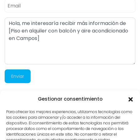
Enviar
Gestionar consentimiento
776 visitas
Para ofrecer las mejores experiencias, utilizamos tecnologías como
las cookies para almacenar y/o acceder a la información del
dispositivo. El consentimiento de estas tecnologías nos permitirá
procesar datos como el comportamiento de navegación o las
identificaciones únicas en este sitio. No consentir o retirar el
consentimiento, puede afectar negativamente a ciertas