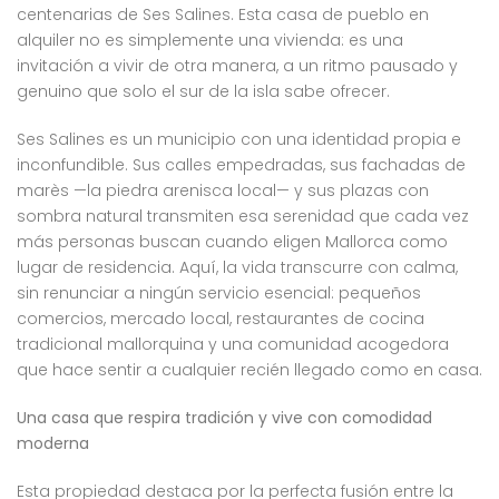
centenarias de Ses Salines. Esta casa de pueblo en
alquiler no es simplemente una vivienda: es una
invitación a vivir de otra manera, a un ritmo pausado y
genuino que solo el sur de la isla sabe ofrecer.
Ses Salines es un municipio con una identidad propia e
inconfundible. Sus calles empedradas, sus fachadas de
marès —la piedra arenisca local— y sus plazas con
sombra natural transmiten esa serenidad que cada vez
más personas buscan cuando eligen Mallorca como
lugar de residencia. Aquí, la vida transcurre con calma,
sin renunciar a ningún servicio esencial: pequeños
comercios, mercado local, restaurantes de cocina
tradicional mallorquina y una comunidad acogedora
que hace sentir a cualquier recién llegado como en casa.
Una casa que respira tradición y vive con comodidad
moderna
Esta propiedad destaca por la perfecta fusión entre la