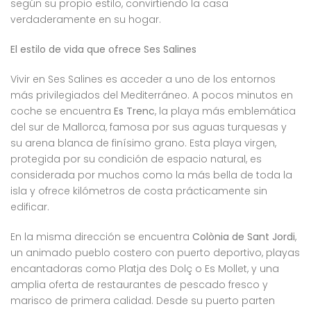
según su propio estilo, convirtiendo la casa
verdaderamente en su hogar.
El estilo de vida que ofrece Ses Salines
Vivir en Ses Salines es acceder a uno de los entornos
más privilegiados del Mediterráneo. A pocos minutos en
coche se encuentra
Es Trenc
, la playa más emblemática
del sur de Mallorca, famosa por sus aguas turquesas y
su arena blanca de finísimo grano. Esta playa virgen,
protegida por su condición de espacio natural, es
considerada por muchos como la más bella de toda la
isla y ofrece kilómetros de costa prácticamente sin
edificar.
En la misma dirección se encuentra
Colònia de Sant Jordi
,
un animado pueblo costero con puerto deportivo, playas
encantadoras como Platja des Dolç o Es Mollet, y una
amplia oferta de restaurantes de pescado fresco y
marisco de primera calidad. Desde su puerto parten