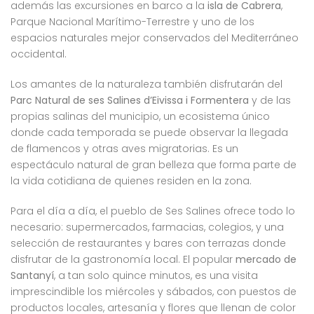
además las excursiones en barco a la
isla de Cabrera
,
Parque Nacional Marítimo-Terrestre y uno de los
espacios naturales mejor conservados del Mediterráneo
occidental.
Los amantes de la naturaleza también disfrutarán del
Parc Natural de ses Salines d’Eivissa i Formentera
y de las
propias salinas del municipio, un ecosistema único
donde cada temporada se puede observar la llegada
de flamencos y otras aves migratorias. Es un
espectáculo natural de gran belleza que forma parte de
la vida cotidiana de quienes residen en la zona.
Para el día a día, el pueblo de Ses Salines ofrece todo lo
necesario: supermercados, farmacias, colegios, y una
selección de restaurantes y bares con terrazas donde
disfrutar de la gastronomía local. El popular
mercado de
Santanyí
, a tan solo quince minutos, es una visita
imprescindible los miércoles y sábados, con puestos de
productos locales, artesanía y flores que llenan de color