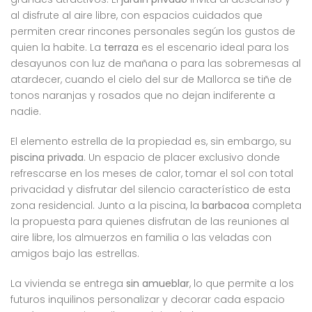
al disfrute al aire libre, con espacios cuidados que
permiten crear rincones personales según los gustos de
quien la habite. La
terraza
es el escenario ideal para los
desayunos con luz de mañana o para las sobremesas al
atardecer, cuando el cielo del sur de Mallorca se tiñe de
tonos naranjas y rosados que no dejan indiferente a
nadie.
El elemento estrella de la propiedad es, sin embargo, su
piscina privada
. Un espacio de placer exclusivo donde
refrescarse en los meses de calor, tomar el sol con total
privacidad y disfrutar del silencio característico de esta
zona residencial. Junto a la piscina, la
barbacoa
completa
la propuesta para quienes disfrutan de las reuniones al
aire libre, los almuerzos en familia o las veladas con
amigos bajo las estrellas.
La vivienda se entrega
sin amueblar
, lo que permite a los
futuros inquilinos personalizar y decorar cada espacio