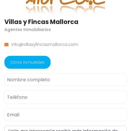
Villas y Fincas Mallorca
Agentes Inmobiliarios
info@villasyfincasmallorca.com
Otros inmuebles