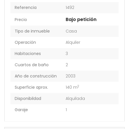
Referencia
1492
Bajo petición
Precio
Tipo de inmueble
Casa
Operación
Alquiler
Habitaciones
3
Cuartos de baño
2
Año de construcción
2003
2
Superficie aprox.
140 m
Disponibildad
Alquilada
Garaje
1