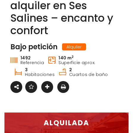
alquiler en Ses
Salines – encanto y
confort
Bajo petición
Alquiler
2
1492
140 m
Referencia
Superficie aprox.
3
2
Habitaciones
Cuartos de baño
ALQUILADA