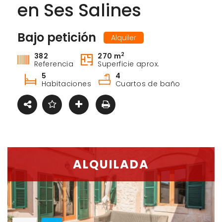
en Ses Salines
Bajo petición
Alquiler
2
382
270 m
Referencia
Superficie aprox.
5
4
Habitaciones
Cuartos de baño
ALQUILADA