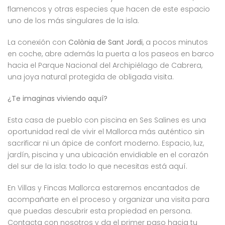
flamencos y otras especies que hacen de este espacio
uno de los más singulares de la isla.
La conexión con
Colònia de Sant Jordi
, a pocos minutos
en coche, abre además la puerta a los paseos en barco
hacia el Parque Nacional del Archipiélago de Cabrera,
una joya natural protegida de obligada visita.
¿Te imaginas viviendo aquí?
Esta casa de pueblo con piscina en Ses Salines es una
oportunidad real de vivir el Mallorca más auténtico sin
sacrificar ni un ápice de confort moderno. Espacio, luz,
jardín, piscina y una ubicación envidiable en el corazón
del sur de la isla: todo lo que necesitas está aquí.
En Villas y Fincas Mallorca estaremos encantados de
acompañarte en el proceso y organizar una visita para
que puedas descubrir esta propiedad en persona.
Contacta con nosotros y da el primer paso hacia tu