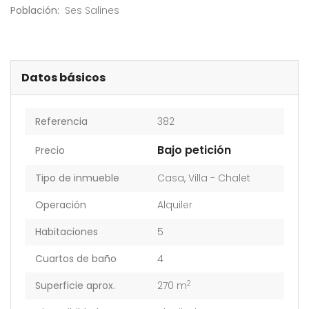
Población:
Ses Salines
Datos básicos
Referencia
382
Bajo petición
Precio
Tipo de inmueble
Casa
,
Villa - Chalet
Operación
Alquiler
Habitaciones
5
Cuartos de baño
4
2
Superficie aprox.
270 m