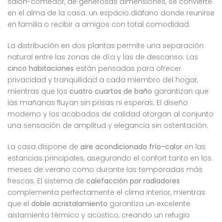
salón-comedor, de generosas dimensiones, se convierte
en el alma de la casa: un espacio diáfano donde reunirse
en familia o recibir a amigos con total comodidad.
La distribución en dos plantas permite una separación
natural entre las zonas de día y las de descanso. Las
cinco habitaciones
están pensadas para ofrecer
privacidad y tranquilidad a cada miembro del hogar,
mientras que los
cuatro cuartos de baño
garantizan que
las mañanas fluyan sin prisas ni esperas. El diseño
moderno y los acabados de calidad otorgan al conjunto
una sensación de amplitud y elegancia sin ostentación.
La casa dispone de
aire acondicionado frío-calor
en las
estancias principales, asegurando el confort tanto en los
meses de verano como durante las temporadas más
frescas. El sistema de
calefacción por radiadores
complementa perfectamente el clima interior, mientras
que el
doble acristalamiento
garantiza un excelente
aislamiento térmico y acústico, creando un refugio