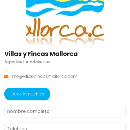
Villas y Fincas Mallorca
Agentes Inmobiliarios
info@villasyfincasmallorca.com
Otros inmuebles