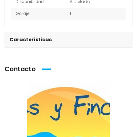
Disponibildad
Alquilada
Garaje
1
Características
Contacto