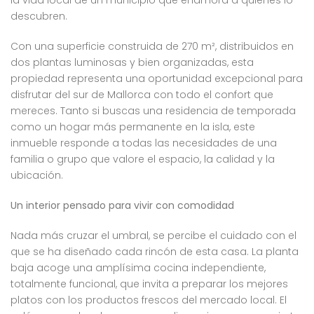
la vida local de un municipio que enamora a quienes lo
descubren.
Con una superficie construida de 270 m², distribuidos en
dos plantas luminosas y bien organizadas, esta
propiedad representa una oportunidad excepcional para
disfrutar del sur de Mallorca con todo el confort que
mereces. Tanto si buscas una residencia de temporada
como un hogar más permanente en la isla, este
inmueble responde a todas las necesidades de una
familia o grupo que valore el espacio, la calidad y la
ubicación.
Un interior pensado para vivir con comodidad
Nada más cruzar el umbral, se percibe el cuidado con el
que se ha diseñado cada rincón de esta casa. La planta
baja acoge una amplísima cocina independiente,
totalmente funcional, que invita a preparar los mejores
platos con los productos frescos del mercado local. El