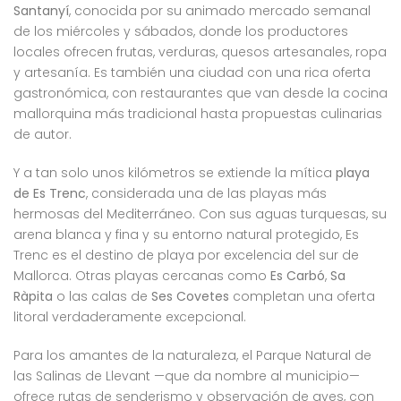
Santanyí
, conocida por su animado mercado semanal
de los miércoles y sábados, donde los productores
locales ofrecen frutas, verduras, quesos artesanales, ropa
y artesanía. Es también una ciudad con una rica oferta
gastronómica, con restaurantes que van desde la cocina
mallorquina más tradicional hasta propuestas culinarias
de autor.
Y a tan solo unos kilómetros se extiende la mítica
playa
de Es Trenc
, considerada una de las playas más
hermosas del Mediterráneo. Con sus aguas turquesas, su
arena blanca y fina y su entorno natural protegido, Es
Trenc es el destino de playa por excelencia del sur de
Mallorca. Otras playas cercanas como
Es Carbó
,
Sa
Ràpita
o las calas de
Ses Covetes
completan una oferta
litoral verdaderamente excepcional.
Para los amantes de la naturaleza, el Parque Natural de
las Salinas de Llevant —que da nombre al municipio—
ofrece rutas de senderismo y observación de aves, con