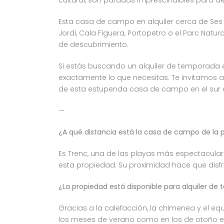
Esta casa de campo en alquiler cerca de Ses S
Jordi, Cala Figuera, Portopetro o el Parc N
de descubrimiento.
Si estás buscando un alquiler de temporada 
exactamente lo que necesitas. Te invitamos a 
de esta estupenda casa de campo en el sur de
—
¿A qué distancia está la casa de campo de la 
Es Trenc, una de las playas más espectacula
esta propiedad. Su proximidad hace que disfru
¿La propiedad está disponible para alquiler de
Gracias a la calefacción, la chimenea y el
los meses de verano como en los de otoño e i