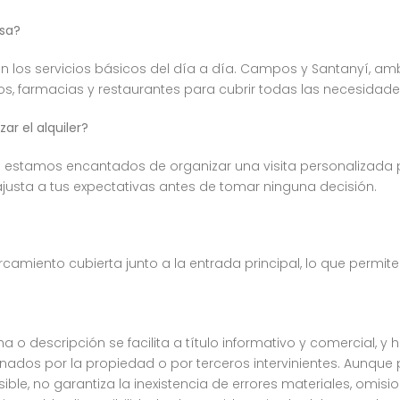
asa?
 con los servicios básicos del día a día. Campos y Santanyí, 
 farmacias y restaurantes para cubrir todas las necesidade
ar el alquiler?
ca estamos encantados de organizar una visita personalizada 
ajusta a tus expectativas antes de tomar ninguna decisión.
camiento cubierta junto a la entrada principal, lo que permi
a o descripción se facilita a título informativo y comercial, y 
dos por la propiedad o por terceros intervinientes. Aunque
osible, no garantiza la inexistencia de errores materiales, omis