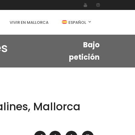
VIVIR EN MALLORCA
ESPAÑOL
es
Bajo
petición
lines, Mallorca