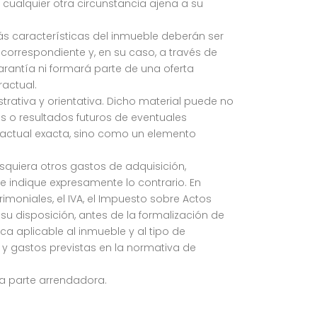
 cualquier otra circunstancia ajena a su
más características del inmueble deberán ser
orrespondiente y, en su caso, a través de
rantía ni formará parte de una oferta
actual.
strativa y orientativa. Dicho material puede no
os o resultados futuros de eventuales
actual exacta, sino como un elemento
esquiera otros gastos de adquisición,
e indique expresamente lo contrario. En
rimoniales, el IVA, el Impuesto sobre Actos
su disposición, antes de la formalización de
a aplicable al inmueble y al tipo de
 y gastos previstas en la normativa de
la parte arrendadora.