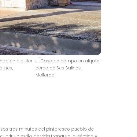
os tres minutos del pintoresco pueblo de
brir un estilo de vida tranquilo, auténtico y