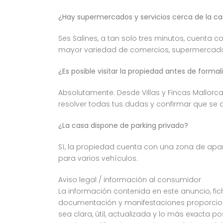
¿Hay supermercados y servicios cerca de la c
Ses Salines, a tan solo tres minutos, cuenta
mayor variedad de comercios, supermercados,
¿Es posible visitar la propiedad antes de formaliz
Absolutamente. Desde Villas y Fincas Mallor
resolver todas tus dudas y confirmar que se 
¿La casa dispone de parking privado?
Sí, la propiedad cuenta con una zona de apar
para varios vehículos.
Aviso legal / información al consumidor
La información contenida en este anuncio, fich
documentación y manifestaciones proporciona
sea clara, útil, actualizada y lo más exacta p