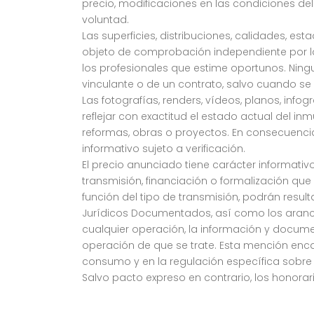
precio, modificaciones en las condiciones del
voluntad.
Las superficies, distribuciones, calidades, e
objeto de comprobación independiente por la 
los profesionales que estime oportunos. Ning
vinculante o de un contrato, salvo cuando s
Las fotografías, renders, vídeos, planos, info
reflejar con exactitud el estado actual del in
reformas, obras o proyectos. En consecuenc
informativo sujeto a verificación.
El precio anunciado tiene carácter informativo
transmisión, financiación o formalización que
función del tipo de transmisión, podrán result
Jurídicos Documentados, así como los arancele
cualquier operación, la información y documen
operación de que se trate. Esta mención enca
consumo y en la regulación específica sobre 
Salvo pacto expreso en contrario, los honora