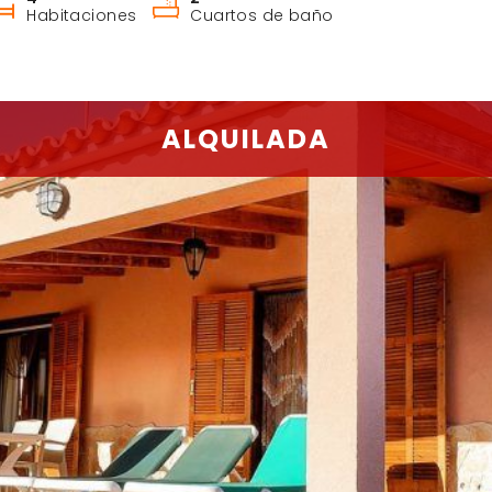
Habitaciones
Cuartos de baño
ALQUILADA