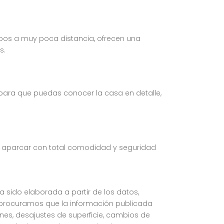
ambos a muy poca distancia, ofrecen una
s.
para que puedas conocer la casa en detalle,
te aparcar con total comodidad y seguridad
ha sido elaborada a partir de los datos,
 procuramos que la información publicada
iones, desajustes de superficie, cambios de