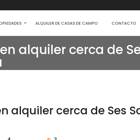
OPIEDADES
ALQUILER DE CASAS DE CAMPO
CONTACTO
n alquiler cerca de S
a
 alquiler cerca de Ses Sa
4
2