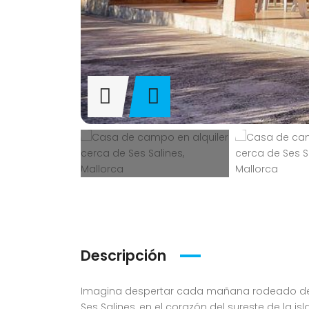
Descripción
Imagina despertar cada mañana rodeado de l
Ses Salines, en el corazón del sureste de la i