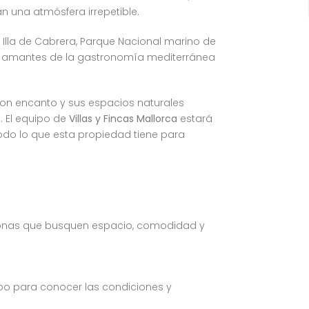
an una atmósfera irrepetible.
 Illa de Cabrera, Parque Nacional marino de
os amantes de la gastronomía mediterránea
 con encanto y sus espacios naturales
. El equipo de
Villas y Fincas Mallorca
estará
do lo que esta propiedad tiene para
ersonas que busquen espacio, comodidad y
ipo para conocer las condiciones y