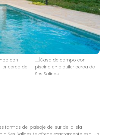
ormas del paisaje del sur de la isla
nto a Ses Salines te ofrece exactamente eso: un