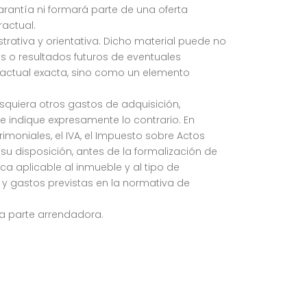
rantía ni formará parte de una oferta
actual.
strativa y orientativa. Dicho material puede no
os o resultados futuros de eventuales
actual exacta, sino como un elemento
esquiera otros gastos de adquisición,
e indique expresamente lo contrario. En
rimoniales, el IVA, el Impuesto sobre Actos
su disposición, antes de la formalización de
a aplicable al inmueble y al tipo de
 y gastos previstas en la normativa de
la parte arrendadora.