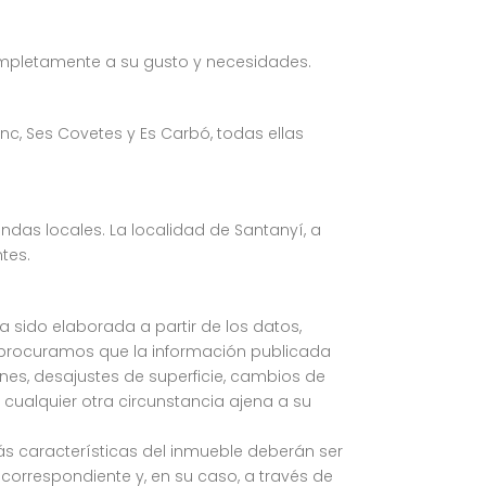
 completamente a su gusto y necesidades.
, Ses Covetes y Es Carbó, todas ellas
endas locales. La localidad de Santanyí, a
tes.
ha sido elaborada a partir de los datos,
 procuramos que la información publicada
iones, desajustes de superficie, cambios de
 cualquier otra circunstancia ajena a su
más características del inmueble deberán ser
orrespondiente y, en su caso, a través de