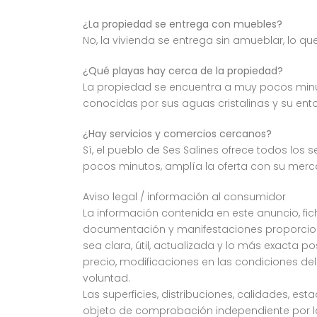
¿La propiedad se entrega con muebles?
No, la vivienda se entrega sin amueblar, lo q
¿Qué playas hay cerca de la propiedad?
La propiedad se encuentra a muy pocos minut
conocidas por sus aguas cristalinas y su ento
¿Hay servicios y comercios cercanos?
Sí, el pueblo de Ses Salines ofrece todos los 
pocos minutos, amplía la oferta con su mer
Aviso legal / información al consumidor
La información contenida en este anuncio, fich
documentación y manifestaciones proporciona
sea clara, útil, actualizada y lo más exacta p
precio, modificaciones en las condiciones del
voluntad.
Las superficies, distribuciones, calidades, e
objeto de comprobación independiente por la 