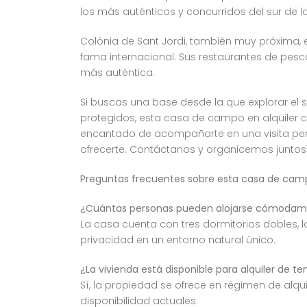
los más auténticos y concurridos del sur de la
Colònia de Sant Jordi, también muy próxima, e
fama internacional. Sus restaurantes de pes
más auténtica.
Si buscas una base desde la que explorar el s
protegidos, esta casa de campo en alquiler c
encantado de acompañarte en una visita per
ofrecerte. Contáctanos y organicemos juntos t
Preguntas frecuentes sobre esta casa de campo
¿Cuántas personas pueden alojarse cómodame
La casa cuenta con tres dormitorios dobles,
privacidad en un entorno natural único.
¿La vivienda está disponible para alquiler de 
Sí, la propiedad se ofrece en régimen de alq
disponibilidad actuales.