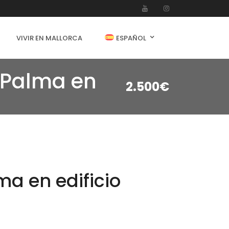
VIVIR EN MALLORCA
ESPAÑOL
e Palma en
2.500€
ma en edificio