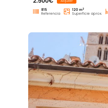
2.500€
Alquiler
2
815
120 m
Referencia
Superficie aprox.