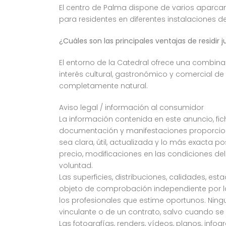
El centro de Palma dispone de varios aparca
para residentes en diferentes instalaciones 
¿Cuáles son las principales ventajas de residir 
El entorno de la Catedral ofrece una combinac
interés cultural, gastronómico y comercial de
completamente natural.
Aviso legal / información al consumidor
La información contenida en este anuncio, fich
documentación y manifestaciones proporciona
sea clara, útil, actualizada y lo más exacta p
precio, modificaciones en las condiciones del
voluntad.
Las superficies, distribuciones, calidades, e
objeto de comprobación independiente por la 
los profesionales que estime oportunos. Ning
vinculante o de un contrato, salvo cuando s
Las fotografías, renders, vídeos, planos, info