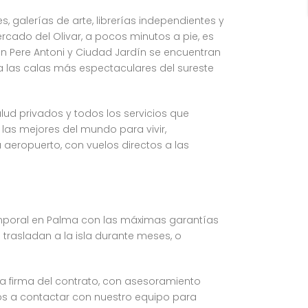
galerías de arte, librerías independientes y
rcado del Olivar, a pocos minutos a pie, es
an Pere Antoni y Ciudad Jardín se encuentran
 a las calas más espectaculares del sureste
lud privados y todos los servicios que
las mejores del mundo para vivir,
 aeropuerto, con vuelos directos a las
temporal en Palma con las máximas garantías
e trasladan a la isla durante meses, o
la firma del contrato, con asesoramiento
mos a contactar con nuestro equipo para