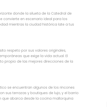
orizonte donde la silueta de la Catedral de
e convierte en escenario ideal para los
ad mientras la ciudad histórica late a tus
ito respeto por sus valores originales,
emporáneas que exige la vida actual. El
to propio de las mejores direcciones de la
ático se encuentran algunos de los rincones
on sus terrazas y boutiques de lujo, y el barrio
ón que abarca desde la cocina mallorquina