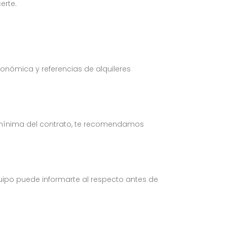
erte.
conómica y referencias de alquileres
n mínima del contrato, te recomendamos
uipo puede informarte al respecto antes de