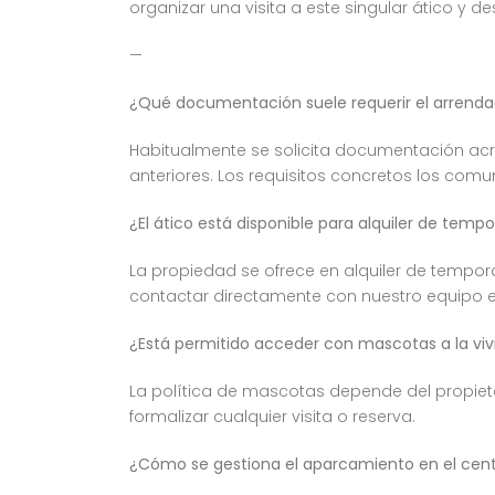
organizar una visita a este singular ático y d
—
¿Qué documentación suele requerir el arrendado
Habitualmente se solicita documentación acred
anteriores. Los requisitos concretos los comu
¿El ático está disponible para alquiler de temp
La propiedad se ofrece en alquiler de tempo
contactar directamente con nuestro equipo en 
¿Está permitido acceder con mascotas a la vi
La política de mascotas depende del propiet
formalizar cualquier visita o reserva.
¿Cómo se gestiona el aparcamiento en el cent