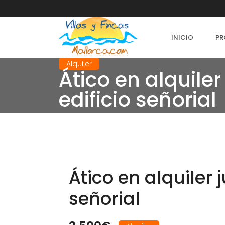
INICIO
PR
Alquiler
Ático en alquile
edificio señorial
Ático en alquiler 
señorial