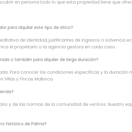
escubrir en persona todo lo que esta propiedad tiene que ofrec
r para alquilar este tipo de ático?
itativa de identidad, justificantes de ingresos o solvencia e
nica el propietario o la agencia gestora en cada caso.
orada o también para alquiler de larga duración?
rada. Para conocer las condiciones específicas y la duració
Villas y Fincas Mallorca.
vienda?
ario y de las normas de la comunidad de vecinos. Nuestro eq
ro histórico de Palma?