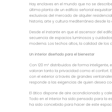
Hay enclaves en el mundo que no se describen,
última planta de un edificio señorial exquisi
exclusivas del mercado de alquiler residencial
historia, arte y cultura mediterránea desde
Desde el instante en que el ascensor del edifi
secuencia de espacios luminosos y cuidadosa
moderna. Los techos altos, la calidad de los 
Un interior diseñado para el bienestar
Con 120 m² distribuidos de forma inteligente
valoran tanto la privacidad como el confort.
con el exterior a través de grandes ventana
responde a las exigencias de quien desea coci
El ático dispone de aire acondicionado y cal
Todo en el interior ha sido pensado para la es
ha sido concebido para hacer de este espac