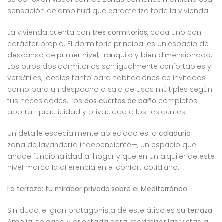
sensación de amplitud que caracteriza toda la vivienda.
La vivienda cuenta con
tres dormitorios
, cada uno con
carácter propio. El dormitorio principal es un espacio de
descanso de primer nivel, tranquilo y bien dimensionado.
Los otros dos dormitorios son igualmente confortables y
versátiles, ideales tanto para habitaciones de invitados
como para un despacho o sala de usos múltiples según
tus necesidades. Los
dos cuartos de baño
completos
aportan practicidad y privacidad a los residentes.
Un detalle especialmente apreciado es la
coladuria
—
zona de lavandería independiente—, un espacio que
añade funcionalidad al hogar y que en un alquiler de este
nivel marca la diferencia en el confort cotidiano.
La terraza: tu mirador privado sobre el Mediterráneo
Sin duda, el gran protagonista de este ático es su
terraza
.
Amplia, soleada y orientada para maximizar las vistas al