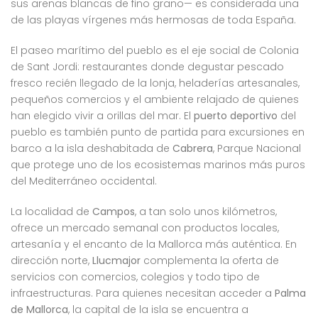
sus arenas blancas de fino grano— es considerada una
de las playas vírgenes más hermosas de toda España.
El paseo marítimo del pueblo es el eje social de Colonia
de Sant Jordi: restaurantes donde degustar pescado
fresco recién llegado de la lonja, heladerías artesanales,
pequeños comercios y el ambiente relajado de quienes
han elegido vivir a orillas del mar. El
puerto deportivo
del
pueblo es también punto de partida para excursiones en
barco a la isla deshabitada de
Cabrera
, Parque Nacional
que protege uno de los ecosistemas marinos más puros
del Mediterráneo occidental.
La localidad de
Campos
, a tan solo unos kilómetros,
ofrece un mercado semanal con productos locales,
artesanía y el encanto de la Mallorca más auténtica. En
dirección norte,
Llucmajor
complementa la oferta de
servicios con comercios, colegios y todo tipo de
infraestructuras. Para quienes necesitan acceder a
Palma
de Mallorca
, la capital de la isla se encuentra a