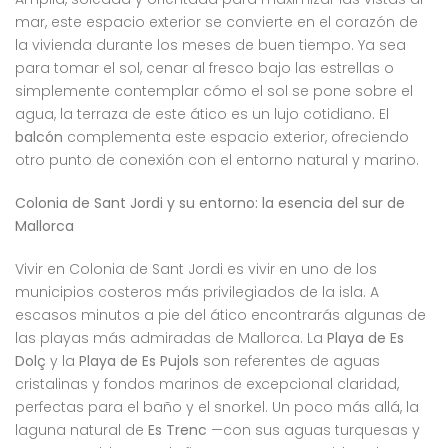
mar, este espacio exterior se convierte en el corazón de
la vivienda durante los meses de buen tiempo. Ya sea
para tomar el sol, cenar al fresco bajo las estrellas o
simplemente contemplar cómo el sol se pone sobre el
agua, la terraza de este ático es un lujo cotidiano. El
balcón
complementa este espacio exterior, ofreciendo
otro punto de conexión con el entorno natural y marino.
Colonia de Sant Jordi y su entorno: la esencia del sur de
Mallorca
Vivir en Colonia de Sant Jordi es vivir en uno de los
municipios costeros más privilegiados de la isla. A
escasos minutos a pie del ático encontrarás algunas de
las playas más admiradas de Mallorca. La
Playa de Es
Dolç
y la
Playa de Es Pujols
son referentes de aguas
cristalinas y fondos marinos de excepcional claridad,
perfectas para el baño y el snorkel. Un poco más allá, la
laguna natural de
Es Trenc
—con sus aguas turquesas y