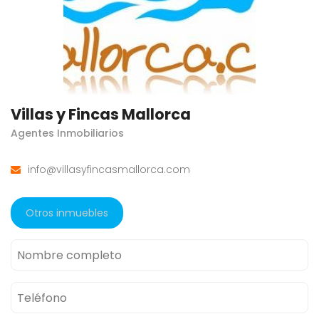
Villas y Fincas Mallorca
Agentes Inmobiliarios
info@villasyfincasmallorca.com
Otros inmuebles