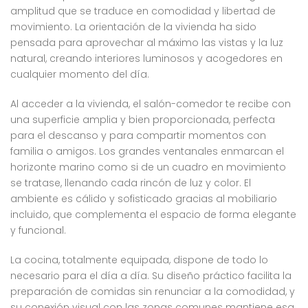
amplitud que se traduce en comodidad y libertad de
movimiento. La orientación de la vivienda ha sido
pensada para aprovechar al máximo las vistas y la luz
natural, creando interiores luminosos y acogedores en
cualquier momento del día.
Al acceder a la vivienda, el salón-comedor te recibe con
una superficie amplia y bien proporcionada, perfecta
para el descanso y para compartir momentos con
familia o amigos. Los grandes ventanales enmarcan el
horizonte marino como si de un cuadro en movimiento
se tratase, llenando cada rincón de luz y color. El
ambiente es cálido y sofisticado gracias al mobiliario
incluido, que complementa el espacio de forma elegante
y funcional.
La cocina, totalmente equipada, dispone de todo lo
necesario para el día a día. Su diseño práctico facilita la
preparación de comidas sin renunciar a la comodidad, y
su conexión visual con las zonas comunes mantiene esa