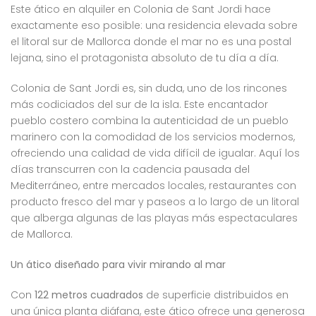
Este ático en alquiler en Colonia de Sant Jordi hace
exactamente eso posible: una residencia elevada sobre
el litoral sur de Mallorca donde el mar no es una postal
lejana, sino el protagonista absoluto de tu día a día.
Colonia de Sant Jordi es, sin duda, uno de los rincones
más codiciados del sur de la isla. Este encantador
pueblo costero combina la autenticidad de un pueblo
marinero con la comodidad de los servicios modernos,
ofreciendo una calidad de vida difícil de igualar. Aquí los
días transcurren con la cadencia pausada del
Mediterráneo, entre mercados locales, restaurantes con
producto fresco del mar y paseos a lo largo de un litoral
que alberga algunas de las playas más espectaculares
de Mallorca.
Un ático diseñado para vivir mirando al mar
Con
122 metros cuadrados
de superficie distribuidos en
una única planta diáfana, este ático ofrece una generosa