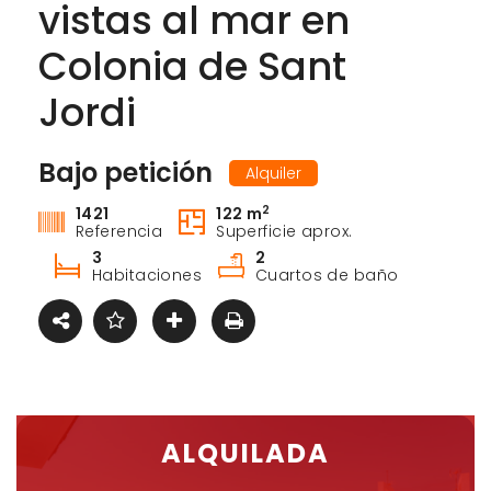
vistas al mar en
Colonia de Sant
Jordi
Bajo petición
Alquiler
2
1421
122 m
Referencia
Superficie aprox.
3
2
Habitaciones
Cuartos de baño
ALQUILADA