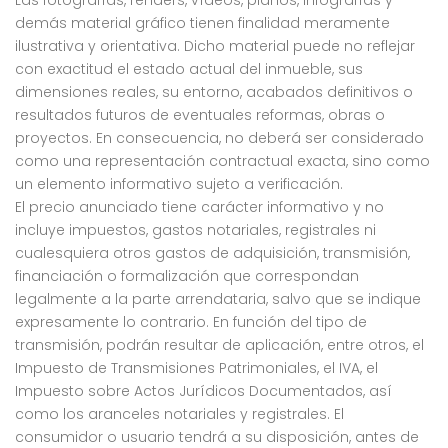
Las fotografías, renders, vídeos, planos, infografías y
demás material gráfico tienen finalidad meramente
ilustrativa y orientativa. Dicho material puede no reflejar
con exactitud el estado actual del inmueble, sus
dimensiones reales, su entorno, acabados definitivos o
resultados futuros de eventuales reformas, obras o
proyectos. En consecuencia, no deberá ser considerado
como una representación contractual exacta, sino como
un elemento informativo sujeto a verificación.
El precio anunciado tiene carácter informativo y no
incluye impuestos, gastos notariales, registrales ni
cualesquiera otros gastos de adquisición, transmisión,
financiación o formalización que correspondan
legalmente a la parte arrendataria, salvo que se indique
expresamente lo contrario. En función del tipo de
transmisión, podrán resultar de aplicación, entre otros, el
Impuesto de Transmisiones Patrimoniales, el IVA, el
Impuesto sobre Actos Jurídicos Documentados, así
como los aranceles notariales y registrales. El
consumidor o usuario tendrá a su disposición, antes de