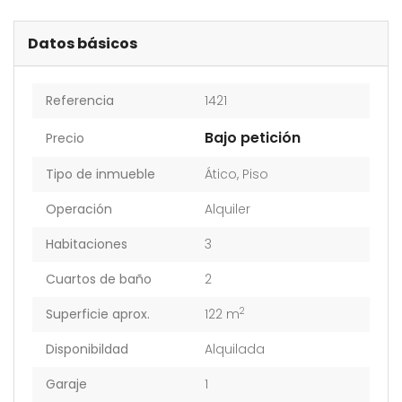
Datos básicos
Referencia
1421
Bajo petición
Precio
Tipo de inmueble
Ático
,
Piso
Operación
Alquiler
Habitaciones
3
Cuartos de baño
2
2
Superficie aprox.
122 m
Disponibildad
Alquilada
Garaje
1