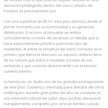
de verdad. Este amplio piso en alquiler, situado en una
ubicación privilegiada dentro del casco urbano de
Porreres, es precisamente eso.
Con una superficie de 90 m², este piso destaca desde el
primer momento por su luminosidad y su generosa
distribución. El acceso al inmueble se realiza
cómodamente a través de ascensor, un detalle que lo
hace especialmente práctico para todo tipo de
residentes. Al entrar, la amplitud del salón comedor es lo
primero que llama la atención: un espacio diáfano, lleno
de luz natural que entra a raudales a través de sus
ventanas, y que conecta directamente con la terraza
cubierta exterior.
La terraza es, sin duda, uno de los grandes protagonistas
de este piso. Cubierta y orientada para disfrutar del clima
mallorquino durante gran parte del año, se convierte en
una extensión natural del salón. Aquí podrás desayunar
tranquilamente, compartir una cena en familia cuando