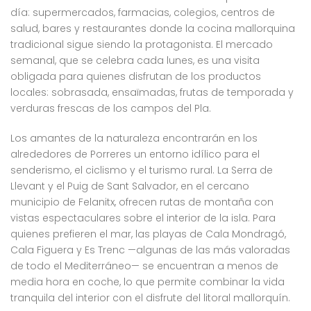
día: supermercados, farmacias, colegios, centros de
salud, bares y restaurantes donde la cocina mallorquina
tradicional sigue siendo la protagonista. El mercado
semanal, que se celebra cada lunes, es una visita
obligada para quienes disfrutan de los productos
locales: sobrasada, ensaïmadas, frutas de temporada y
verduras frescas de los campos del Pla.
Los amantes de la naturaleza encontrarán en los
alrededores de Porreres un entorno idílico para el
senderismo, el ciclismo y el turismo rural. La Serra de
Llevant y el Puig de Sant Salvador, en el cercano
municipio de Felanitx, ofrecen rutas de montaña con
vistas espectaculares sobre el interior de la isla. Para
quienes prefieren el mar, las playas de Cala Mondragó,
Cala Figuera y Es Trenc —algunas de las más valoradas
de todo el Mediterráneo— se encuentran a menos de
media hora en coche, lo que permite combinar la vida
tranquila del interior con el disfrute del litoral mallorquín.