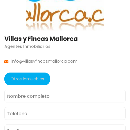
Villas y Fincas Mallorca
Agentes Inmobiliarios
info@villasyfincasmallorca.com
Otros inmuebles