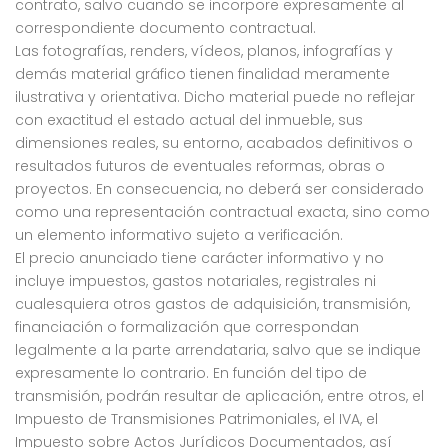
contrato, salvo cuando se incorpore expresamente al
correspondiente documento contractual.
Las fotografías, renders, vídeos, planos, infografías y
demás material gráfico tienen finalidad meramente
ilustrativa y orientativa. Dicho material puede no reflejar
con exactitud el estado actual del inmueble, sus
dimensiones reales, su entorno, acabados definitivos o
resultados futuros de eventuales reformas, obras o
proyectos. En consecuencia, no deberá ser considerado
como una representación contractual exacta, sino como
un elemento informativo sujeto a verificación.
El precio anunciado tiene carácter informativo y no
incluye impuestos, gastos notariales, registrales ni
cualesquiera otros gastos de adquisición, transmisión,
financiación o formalización que correspondan
legalmente a la parte arrendataria, salvo que se indique
expresamente lo contrario. En función del tipo de
transmisión, podrán resultar de aplicación, entre otros, el
Impuesto de Transmisiones Patrimoniales, el IVA, el
Impuesto sobre Actos Jurídicos Documentados, así