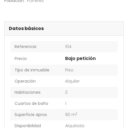
Población:
Porreres
Datos básicos
Referencia
104
Bajo petición
Precio
Tipo de inmueble
Piso
Operación
Alquiler
Habitaciones
3
Cuartos de baño
1
2
Superficie aprox.
90 m
Disponibildad
Alquilada