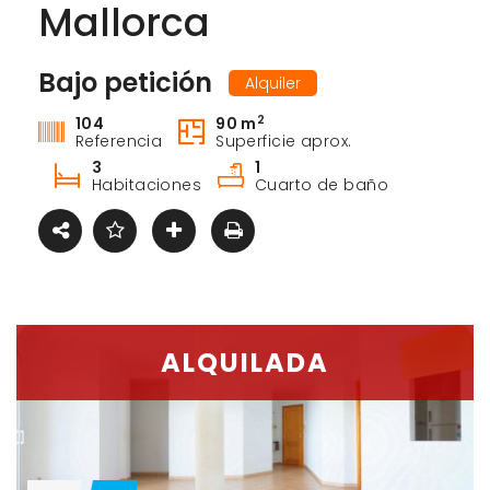
Mallorca
Bajo petición
Alquiler
2
104
90 m
Referencia
Superficie aprox.
3
1
Habitaciones
Cuarto de baño
ALQUILADA