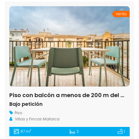
Venta
Piso con balcón a menos de 200 m del mar en Colonia de Sant Jordi
Bajo petición
Piso
Villas y Fincas Mallorca
2
87 m
2
1