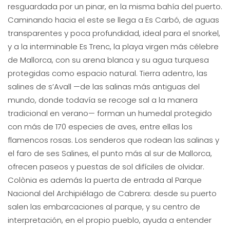
resguardada por un pinar, en la misma bahía del puerto.
Caminando hacia el este se llega a Es Carbó, de aguas
transparentes y poca profundidad, ideal para el snorkel,
y a la interminable Es Trenc, la playa virgen más célebre
de Mallorca, con su arena blanca y su agua turquesa
protegidas como espacio natural. Tierra adentro, las
salines de s’Avall —de las salinas más antiguas del
mundo, donde todavía se recoge sal a la manera
tradicional en verano— forman un humedal protegido
con más de 170 especies de aves, entre ellas los
flamencos rosas. Los senderos que rodean las salinas y
el faro de ses Salines, el punto más al sur de Mallorca,
ofrecen paseos y puestas de sol difíciles de olvidar.
Colònia es además la puerta de entrada al Parque
Nacional del Archipiélago de Cabrera: desde su puerto
salen las embarcaciones al parque, y su centro de
interpretación, en el propio pueblo, ayuda a entender