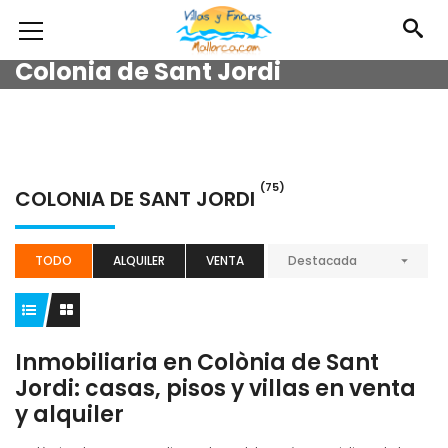
Colonia de Sant Jordi
(75)
COLONIA DE SANT JORDI
TODO
ALQUILER
VENTA
Destacada
Inmobiliaria en Colònia de Sant
Jordi: casas, pisos y villas en venta
y alquiler