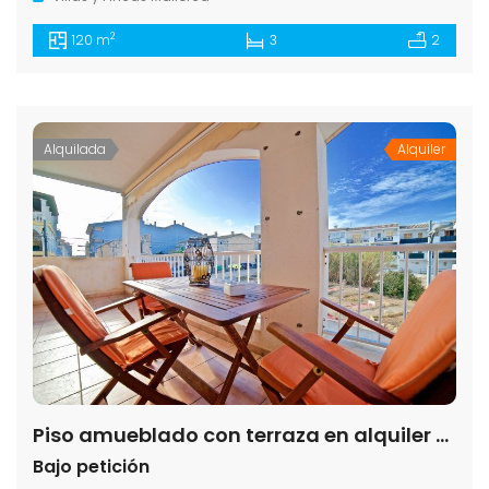
2
120 m
3
2
Alquilada
Alquiler
Piso amueblado con terraza en alquiler en Colonia de Sant Jordi
Bajo petición