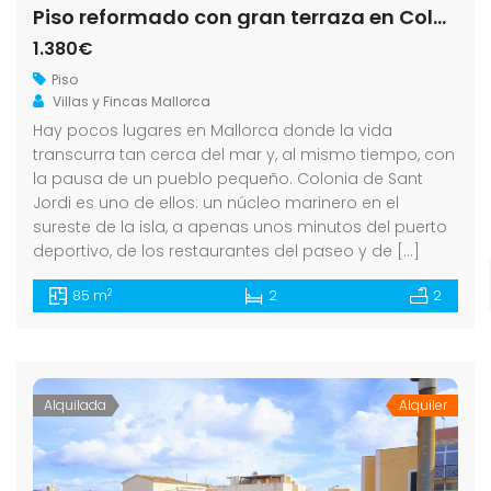
Piso reformado con gran terraza en Colonia de Sant Jordi
1.380€
Piso
Villas y Fincas Mallorca
Hay pocos lugares en Mallorca donde la vida
transcurra tan cerca del mar y, al mismo tiempo, con
la pausa de un pueblo pequeño. Colonia de Sant
Jordi es uno de ellos: un núcleo marinero en el
sureste de la isla, a apenas unos minutos del puerto
deportivo, de los restaurantes del paseo y de […]
2
85 m
2
2
Alquilada
Alquiler