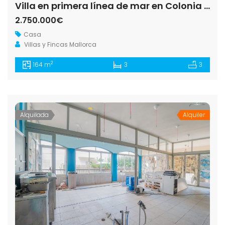
Villa en primera línea de mar en Colonia de Sant Jordi
2.750.000€
Casa
Villas y Fincas Mallorca
2
164 m
3
3
Alquilada
Alquiler