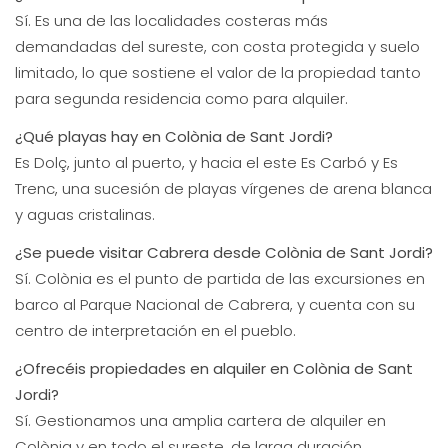
Sí. Es una de las localidades costeras más
demandadas del sureste, con costa protegida y suelo
limitado, lo que sostiene el valor de la propiedad tanto
para segunda residencia como para alquiler.
¿Qué playas hay en Colònia de Sant Jordi?
Es Dolç, junto al puerto, y hacia el este Es Carbó y Es
Trenc, una sucesión de playas vírgenes de arena blanca
y aguas cristalinas.
¿Se puede visitar Cabrera desde Colònia de Sant Jordi?
Sí. Colònia es el punto de partida de las excursiones en
barco al Parque Nacional de Cabrera, y cuenta con su
centro de interpretación en el pueblo.
¿Ofrecéis propiedades en alquiler en Colònia de Sant
Jordi?
Sí. Gestionamos una amplia cartera de alquiler en
Colònia y en todo el sureste, de larga duración.