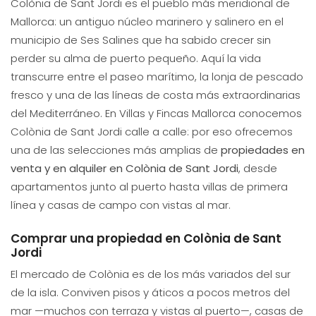
Colònia de Sant Jordi es el pueblo más meridional de
Mallorca: un antiguo núcleo marinero y salinero en el
municipio de Ses Salines que ha sabido crecer sin
perder su alma de puerto pequeño. Aquí la vida
transcurre entre el paseo marítimo, la lonja de pescado
fresco y una de las líneas de costa más extraordinarias
del Mediterráneo. En Villas y Fincas Mallorca conocemos
Colònia de Sant Jordi calle a calle: por eso ofrecemos
una de las selecciones más amplias de
propiedades en
venta y en alquiler en Colònia de Sant Jordi
, desde
apartamentos junto al puerto hasta villas de primera
línea y casas de campo con vistas al mar.
Comprar una propiedad en Colònia de Sant
Jordi
El mercado de Colònia es de los más variados del sur
de la isla. Conviven pisos y áticos a pocos metros del
mar —muchos con terraza y vistas al puerto—, casas de