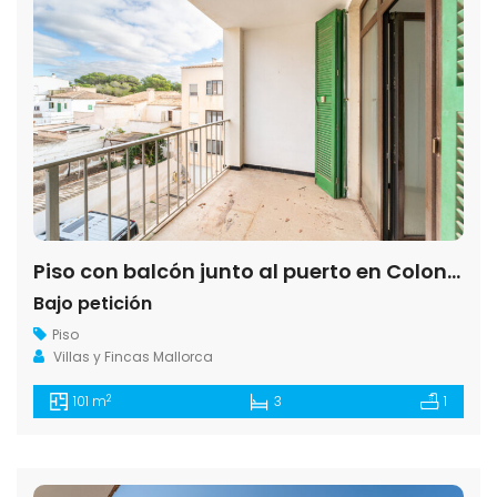
Piso con balcón junto al puerto en Colonia de Sant Jordi
Bajo petición
Piso
Villas y Fincas Mallorca
2
101 m
3
1