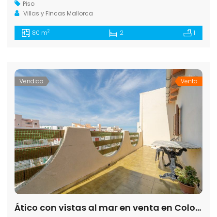
Piso
Villas y Fincas Mallorca
2
80 m
2
1
Vendida
Venta
Ático con vistas al mar en venta en Colonia de Sant Jordi