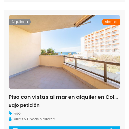
Alquilada
Alquiler
Piso con vistas al mar en alquiler en Colonia de Sant Jordi
Bajo petición
Piso
Villas y Fincas Mallorca