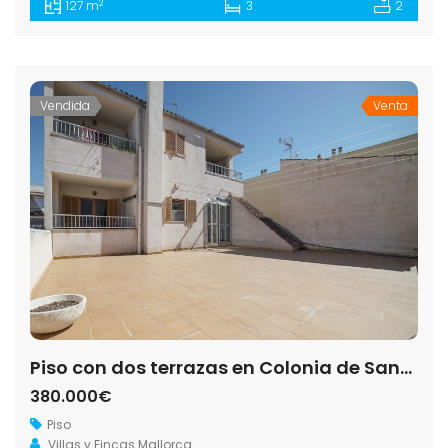
2
127 m
3
2
Vendida
Venta
Piso con dos terrazas en Colonia de Sant Jordi, 3 habitaciones
380.000€
Piso
Villas y Fincas Mallorca