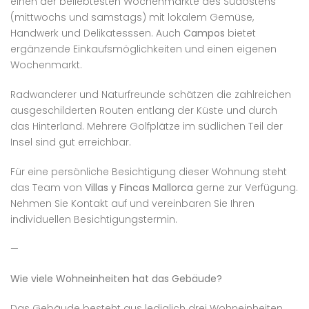
einen der beliebtesten Wochenmärkte des Südostens
(mittwochs und samstags) mit lokalem Gemüse,
Handwerk und Delikatesssen. Auch
Campos
bietet
ergänzende Einkaufsmöglichkeiten und einen eigenen
Wochenmarkt.
Radwanderer und Naturfreunde schätzen die zahlreichen
ausgeschilderten Routen entlang der Küste und durch
das Hinterland. Mehrere Golfplätze im südlichen Teil der
Insel sind gut erreichbar.
Für eine persönliche Besichtigung dieser Wohnung steht
das Team von
Villas y Fincas Mallorca
gerne zur Verfügung.
Nehmen Sie Kontakt auf und vereinbaren Sie Ihren
individuellen Besichtigungstermin.
—
Wie viele Wohneinheiten hat das Gebäude?
Das Gebäude besteht aus lediglich drei Wohneinheiten.