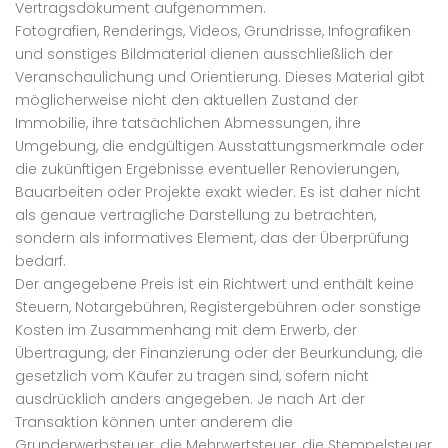
Vertragsdokument aufgenommen.
Fotografien, Renderings, Videos, Grundrisse, Infografiken
und sonstiges Bildmaterial dienen ausschließlich der
Veranschaulichung und Orientierung. Dieses Material gibt
möglicherweise nicht den aktuellen Zustand der
Immobilie, ihre tatsächlichen Abmessungen, ihre
Umgebung, die endgültigen Ausstattungsmerkmale oder
die zukünftigen Ergebnisse eventueller Renovierungen,
Bauarbeiten oder Projekte exakt wieder. Es ist daher nicht
als genaue vertragliche Darstellung zu betrachten,
sondern als informatives Element, das der Überprüfung
bedarf.
Der angegebene Preis ist ein Richtwert und enthält keine
Steuern, Notargebühren, Registergebühren oder sonstige
Kosten im Zusammenhang mit dem Erwerb, der
Übertragung, der Finanzierung oder der Beurkundung, die
gesetzlich vom Käufer zu tragen sind, sofern nicht
ausdrücklich anders angegeben. Je nach Art der
Transaktion können unter anderem die
Grunderwerbsteuer, die Mehrwertsteuer, die Stempelsteuer