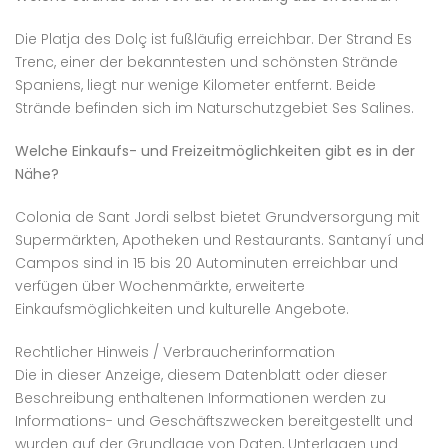
Die Platja des Dolç ist fußläufig erreichbar. Der Strand Es
Trenc, einer der bekanntesten und schönsten Strände
Spaniens, liegt nur wenige Kilometer entfernt. Beide
Strände befinden sich im Naturschutzgebiet Ses Salines.
Welche Einkaufs- und Freizeitmöglichkeiten gibt es in der
Nähe?
Colonia de Sant Jordi selbst bietet Grundversorgung mit
Supermärkten, Apotheken und Restaurants. Santanyí und
Campos sind in 15 bis 20 Autominuten erreichbar und
verfügen über Wochenmärkte, erweiterte
Einkaufsmöglichkeiten und kulturelle Angebote.
Rechtlicher Hinweis / Verbraucherinformation
Die in dieser Anzeige, diesem Datenblatt oder dieser
Beschreibung enthaltenen Informationen werden zu
Informations- und Geschäftszwecken bereitgestellt und
wurden auf der Grundlage von Daten, Unterlagen und