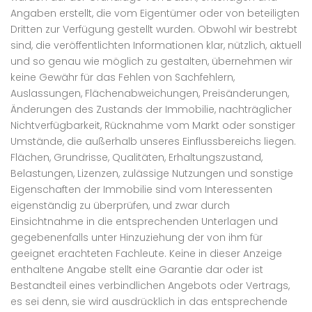
Angaben erstellt, die vom Eigentümer oder von beteiligten
Dritten zur Verfügung gestellt wurden. Obwohl wir bestrebt
sind, die veröffentlichten Informationen klar, nützlich, aktuell
und so genau wie möglich zu gestalten, übernehmen wir
keine Gewähr für das Fehlen von Sachfehlern,
Auslassungen, Flächenabweichungen, Preisänderungen,
Änderungen des Zustands der Immobilie, nachträglicher
Nichtverfügbarkeit, Rücknahme vom Markt oder sonstiger
Umstände, die außerhalb unseres Einflussbereichs liegen.
Flächen, Grundrisse, Qualitäten, Erhaltungszustand,
Belastungen, Lizenzen, zulässige Nutzungen und sonstige
Eigenschaften der Immobilie sind vom Interessenten
eigenständig zu überprüfen, und zwar durch
Einsichtnahme in die entsprechenden Unterlagen und
gegebenenfalls unter Hinzuziehung der von ihm für
geeignet erachteten Fachleute. Keine in dieser Anzeige
enthaltene Angabe stellt eine Garantie dar oder ist
Bestandteil eines verbindlichen Angebots oder Vertrags,
es sei denn, sie wird ausdrücklich in das entsprechende