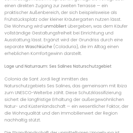
einen direkten Zugang zur zweiten Terrasse — ein
praktischer Außenbereich, der sich beispielsweise als
Frühstücksplatz oder kleiner Kräutergarten nutzen lässt.
Die Wohnung wird
unmöbliert
übergeben, was dem Käufer
vollständige Gestaltungsfreiheit bei Einrichtung und
Ausstattung lässt. Ergänzt wird der Grundriss durch eine
separate
Waschküche
(Coladuria), die im Alltag einen
erheblichen Komfortgewinn darstellt.
Lage und Naturraum: Ses Salines Naturschutzgebiet
Colonia de Sant Jordi liegt inmitten des
Naturschutzgebiets Ses Salines, das gemeinsam mit Ibiza
zum UNESCO-Welterbe zählt. Diese Schutzklassifizierung
sichert die langfristige Erhaltung der außergewöhnlichen
Natur- und Küstenlandschaft — ein wesentlicher Faktor, der
die Wohnqualität und den Immobilienwert der Region
nachhaltig stützt.
Die Strandlandschaft der unmittelbaren Umgebung ist