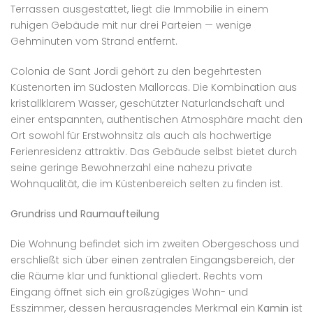
Terrassen ausgestattet, liegt die Immobilie in einem
ruhigen Gebäude mit nur drei Parteien — wenige
Gehminuten vom Strand entfernt.
Colonia de Sant Jordi gehört zu den begehrtesten
Küstenorten im Südosten Mallorcas. Die Kombination aus
kristallklarem Wasser, geschützter Naturlandschaft und
einer entspannten, authentischen Atmosphäre macht den
Ort sowohl für Erstwohnsitz als auch als hochwertige
Ferienresidenz attraktiv. Das Gebäude selbst bietet durch
seine geringe Bewohnerzahl eine nahezu private
Wohnqualität, die im Küstenbereich selten zu finden ist.
Grundriss und Raumaufteilung
Die Wohnung befindet sich im zweiten Obergeschoss und
erschließt sich über einen zentralen Eingangsbereich, der
die Räume klar und funktional gliedert. Rechts vom
Eingang öffnet sich ein großzügiges Wohn- und
Esszimmer, dessen herausragendes Merkmal ein
Kamin
ist