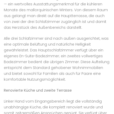
— ein wertvolles Ausstattungsmerkmal für die kühleren
Monate des mallorquinischen Winters. Von diesem Raum
aus gelangt man direkt auf die Hauptterrasse, die auch
von zwei der drei Schlafzimmer zugänglich ist und damit
das Herzstück des Außenbereichs darstellt.
Alle drei Schlafzimmer sind nach außen ausgerichtet, was
eine optimale Belüftung und natürliche Helligkeit
gewährleistet. Das Hauptschlafzimmer verfügt über ein
eigenes En-Suite-Badezimmer; ein zweites vollwertiges
Badezimmer bedient die übrigen Zimmer. Diese Aufteilung
entspricht dem Standard gehobener Wohnimmobilien
und bietet sowohl für Familien als auch für Paare eine
komfortable Nutzungsmöglichkeit.
Renovierte Küche und zweite Terrasse
Linker Hand vom Eingangsbereich liegt die vollständig
unabhängige Küche, die komplett renoviert wurde und
somit zeitgemäßen Ansprüchen genügt. Sie verfügt über