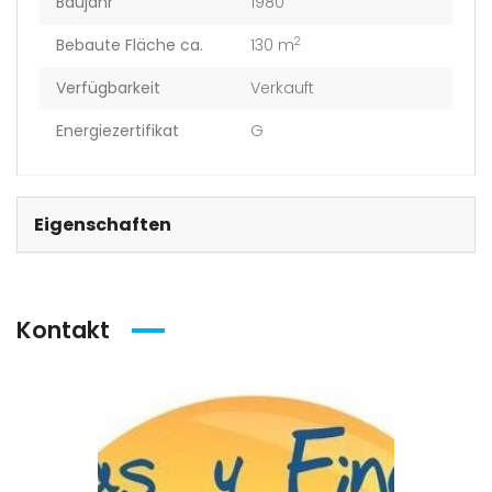
Baujahr
1980
2
Bebaute Fläche ca.
130 m
Verfügbarkeit
Verkauft
Energiezertifikat
G
Eigenschaften
Kontakt