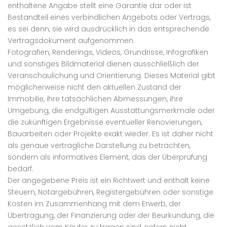
enthaltene Angabe stellt eine Garantie dar oder ist
Bestandteil eines verbindlichen Angebots oder Vertrags,
es sei denn, sie wird ausdrücklich in das entsprechende
Vertragsdokument aufgenommen.
Fotografien, Renderings, Videos, Grundrisse, Infografiken
und sonstiges Bildmaterial dienen ausschließlich der
Veranschaulichung und Orientierung. Dieses Material gibt
möglicherweise nicht den aktuellen Zustand der
Immobilie, ihre tatsächlichen Abmessungen, ihre
Umgebung, die endgültigen Ausstattungsmerkmale oder
die zukünftigen Ergebnisse eventueller Renovierungen,
Bauarbeiten oder Projekte exakt wieder. Es ist daher nicht
als genaue vertragliche Darstellung zu betrachten,
sondern als informatives Element, das der Überprüfung
bedarf.
Der angegebene Preis ist ein Richtwert und enthält keine
Steuern, Notargebühren, Registergebühren oder sonstige
Kosten im Zusammenhang mit dem Erwerb, der
Übertragung, der Finanzierung oder der Beurkundung, die