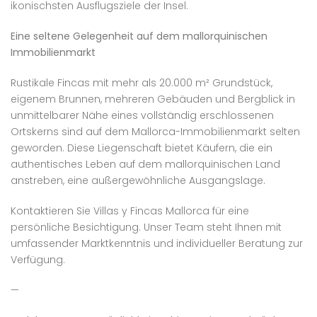
ikonischsten Ausflugsziele der Insel.
Eine seltene Gelegenheit auf dem mallorquinischen
Immobilienmarkt
Rustikale Fincas mit mehr als 20.000 m² Grundstück,
eigenem Brunnen, mehreren Gebäuden und Bergblick in
unmittelbarer Nähe eines vollständig erschlossenen
Ortskerns sind auf dem Mallorca-Immobilienmarkt selten
geworden. Diese Liegenschaft bietet Käufern, die ein
authentisches Leben auf dem mallorquinischen Land
anstreben, eine außergewöhnliche Ausgangslage.
Kontaktieren Sie Villas y Fincas Mallorca für eine
persönliche Besichtigung. Unser Team steht Ihnen mit
umfassender Marktkenntnis und individueller Beratung zur
Verfügung.
—