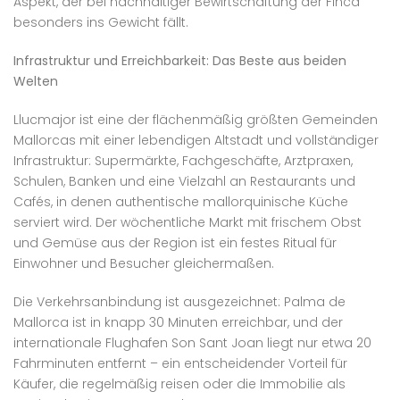
Aspekt, der bei nachhaltiger Bewirtschaftung der Finca
besonders ins Gewicht fällt.
Infrastruktur und Erreichbarkeit: Das Beste aus beiden
Welten
Llucmajor ist eine der flächenmäßig größten Gemeinden
Mallorcas mit einer lebendigen Altstadt und vollständiger
Infrastruktur: Supermärkte, Fachgeschäfte, Arztpraxen,
Schulen, Banken und eine Vielzahl an Restaurants und
Cafés, in denen authentische mallorquinische Küche
serviert wird. Der wöchentliche Markt mit frischem Obst
und Gemüse aus der Region ist ein festes Ritual für
Einwohner und Besucher gleichermaßen.
Die Verkehrsanbindung ist ausgezeichnet: Palma de
Mallorca ist in knapp 30 Minuten erreichbar, und der
internationale Flughafen Son Sant Joan liegt nur etwa 20
Fahrminuten entfernt – ein entscheidender Vorteil für
Käufer, die regelmäßig reisen oder die Immobilie als