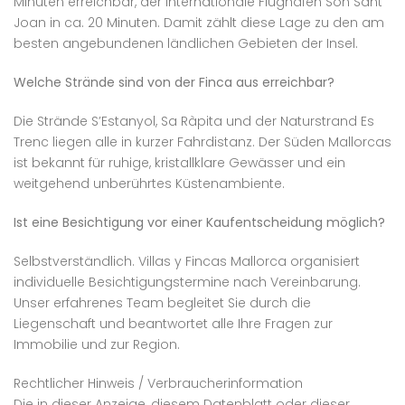
Minuten erreichbar, der internationale Flughafen Son Sant
Joan in ca. 20 Minuten. Damit zählt diese Lage zu den am
besten angebundenen ländlichen Gebieten der Insel.
Welche Strände sind von der Finca aus erreichbar?
Die Strände S’Estanyol, Sa Ràpita und der Naturstrand Es
Trenc liegen alle in kurzer Fahrdistanz. Der Süden Mallorcas
ist bekannt für ruhige, kristallklare Gewässer und ein
weitgehend unberührtes Küstenambiente.
Ist eine Besichtigung vor einer Kaufentscheidung möglich?
Selbstverständlich. Villas y Fincas Mallorca organisiert
individuelle Besichtigungstermine nach Vereinbarung.
Unser erfahrenes Team begleitet Sie durch die
Liegenschaft und beantwortet alle Ihre Fragen zur
Immobilie und zur Region.
Rechtlicher Hinweis / Verbraucherinformation
Die in dieser Anzeige, diesem Datenblatt oder dieser