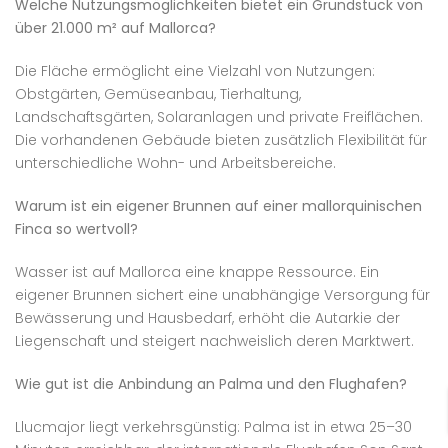
Welche Nutzungsmöglichkeiten bietet ein Grundstück von
über 21.000 m² auf Mallorca?
Die Fläche ermöglicht eine Vielzahl von Nutzungen:
Obstgärten, Gemüseanbau, Tierhaltung,
Landschaftsgärten, Solaranlagen und private Freiflächen.
Die vorhandenen Gebäude bieten zusätzlich Flexibilität für
unterschiedliche Wohn- und Arbeitsbereiche.
Warum ist ein eigener Brunnen auf einer mallorquinischen
Finca so wertvoll?
Wasser ist auf Mallorca eine knappe Ressource. Ein
eigener Brunnen sichert eine unabhängige Versorgung für
Bewässerung und Hausbedarf, erhöht die Autarkie der
Liegenschaft und steigert nachweislich deren Marktwert.
Wie gut ist die Anbindung an Palma und den Flughafen?
Llucmajor liegt verkehrsgünstig: Palma ist in etwa 25–30