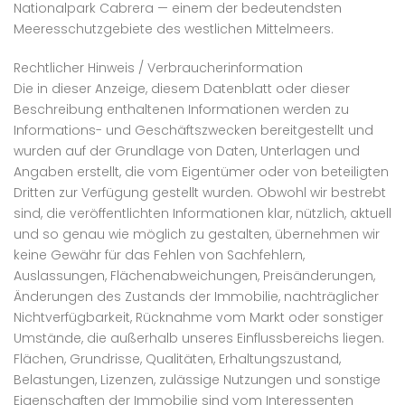
Nationalpark Cabrera — einem der bedeutendsten
Meeresschutzgebiete des westlichen Mittelmeers.
Rechtlicher Hinweis / Verbraucherinformation
Die in dieser Anzeige, diesem Datenblatt oder dieser
Beschreibung enthaltenen Informationen werden zu
Informations- und Geschäftszwecken bereitgestellt und
wurden auf der Grundlage von Daten, Unterlagen und
Angaben erstellt, die vom Eigentümer oder von beteiligten
Dritten zur Verfügung gestellt wurden. Obwohl wir bestrebt
sind, die veröffentlichten Informationen klar, nützlich, aktuell
und so genau wie möglich zu gestalten, übernehmen wir
keine Gewähr für das Fehlen von Sachfehlern,
Auslassungen, Flächenabweichungen, Preisänderungen,
Änderungen des Zustands der Immobilie, nachträglicher
Nichtverfügbarkeit, Rücknahme vom Markt oder sonstiger
Umstände, die außerhalb unseres Einflussbereichs liegen.
Flächen, Grundrisse, Qualitäten, Erhaltungszustand,
Belastungen, Lizenzen, zulässige Nutzungen und sonstige
Eigenschaften der Immobilie sind vom Interessenten