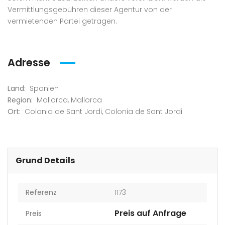
Vermittlungsgebühren dieser Agentur von der
vermietenden Partei getragen.
Adresse
Land:
Spanien
Region:
Mallorca
,
Mallorca
Ort:
Colonia de Sant Jordi
,
Colonia de Sant Jordi
Grund Details
Referenz
1173
Preis auf Anfrage
Preis