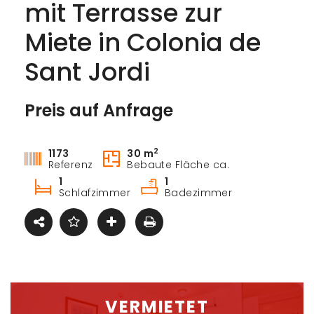
mit Terrasse zur
Miete in Colonia de
Sant Jordi
Preis auf Anfrage
Mieten
Mieten
2
1173
30 m
Referenz
Bebaute Fläche ca.
1
1
Schlafzimmer
Badezimmer
VERMIETET