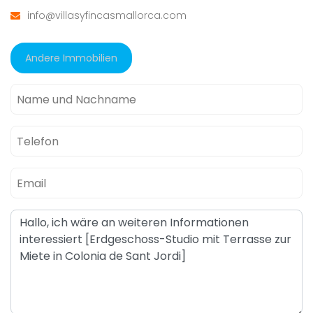
info@villasyfincasmallorca.com
Andere Immobilien