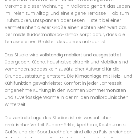
Merkmale dieser Wohnung. In Mallorca gehört das Leben
im Freien zum Alltag, und eine eigene Terrasse — ob zum
Frühstücken, Entspannen oder Lesen — stellt bei einer
Vermieteinheit dieser Größe einen echten Mehrwert dar.
Der milde Südostmallorca-Klimax sorgt dafür, dass die
Terrasse einen Großteil des Jahres nutzbar ist.
Das Studio wird
vollständig möbliert und ausgestattet
übergeben. Küche, Haushaltselektronik und Mobiliar sind
vorhanden, sodass kein zusätzlicher Aufwand für die
Grundausstattung entsteht. Die
Klimaanlage mit Heiz- und
Kühlfunktion
gewährleistet Komfort in jeder Jahreszeit:
angenehme Kühlung in den warmen Sommermonaten
und zuverlässige Wärme in der milden mallorquinischen
Winterzeit.
Die
zentrale Lage
des Studios ist ein wesentlicher
praktischer Vorteil. Supermärkte, Apotheke, Restaurants,
Cafés und der Sportboothafen sind alle zu Fuß erreichbar.