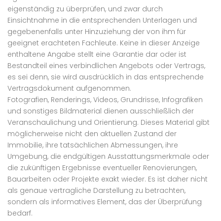
eigenständig zu überprüfen, und zwar durch
Einsichtnahme in die entsprechenden Unterlagen und
gegebenenfalls unter Hinzuziehung der von ihm für
geeignet erachteten Fachleute. Keine in dieser Anzeige
enthaltene Angabe stellt eine Garantie dar oder ist
Bestandteil eines verbindlichen Angebots oder Vertrags,
es sei denn, sie wird ausdrücklich in das entsprechende
Vertragsdokument aufgenommen.
Fotografien, Renderings, Videos, Grundrisse, Infografiken
und sonstiges Bildmaterial dienen ausschließlich der
Veranschaulichung und Orientierung. Dieses Material gibt
möglicherweise nicht den aktuellen Zustand der
Immobilie, ihre tatsächlichen Abmessungen, ihre
Umgebung, die endgültigen Ausstattungsmerkmale oder
die zukünftigen Ergebnisse eventueller Renovierungen,
Bauarbeiten oder Projekte exakt wieder. Es ist daher nicht
als genaue vertragliche Darstellung zu betrachten,
sondern als informatives Element, das der Überprüfung
bedarf.