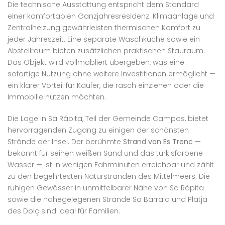
Die technische Ausstattung entspricht dem Standard
einer komfortablen Ganzjahresresidenz: Klimaanlage und
Zentralheizung gewährleisten thermischen Komfort zu
jeder Jahreszeit. Eine separate Waschküche sowie ein
Abstellraum bieten zusätzlichen praktischen Stauraum.
Das Objekt wird vollmöbliert übergeben, was eine
sofortige Nutzung ohne weitere Investitionen ermöglicht —
ein klarer Vorteil für Käufer, die rasch einziehen oder die
Immobilie nutzen möchten.
Die Lage in Sa Rápita, Teil der Gemeinde Campos, bietet
hervorragenden Zugang zu einigen der schönsten
Strände der Insel. Der berühmte
Strand von Es Trenc
—
bekannt für seinen weißen Sand und das türkisfarbene
Wasser — ist in wenigen Fahrminuten erreichbar und zählt
zu den begehrtesten Naturstränden des Mittelmeers. Die
ruhigen Gewässer in unmittelbarer Nähe von Sa Rápita
sowie die nahegelegenen Strände Sa Barrala und Platja
des Dolç sind ideal für Familien.