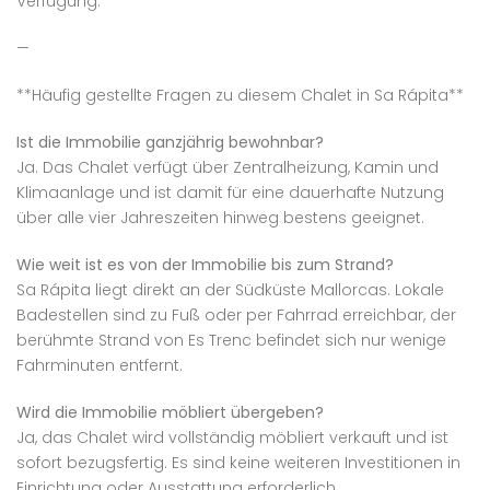
Verfügung.
—
**Häufig gestellte Fragen zu diesem Chalet in Sa Rápita**
Ist die Immobilie ganzjährig bewohnbar?
Ja. Das Chalet verfügt über Zentralheizung, Kamin und
Klimaanlage und ist damit für eine dauerhafte Nutzung
über alle vier Jahreszeiten hinweg bestens geeignet.
Wie weit ist es von der Immobilie bis zum Strand?
Sa Rápita liegt direkt an der Südküste Mallorcas. Lokale
Badestellen sind zu Fuß oder per Fahrrad erreichbar, der
berühmte Strand von Es Trenc befindet sich nur wenige
Fahrminuten entfernt.
Wird die Immobilie möbliert übergeben?
Ja, das Chalet wird vollständig möbliert verkauft und ist
sofort bezugsfertig. Es sind keine weiteren Investitionen in
Einrichtung oder Ausstattung erforderlich.