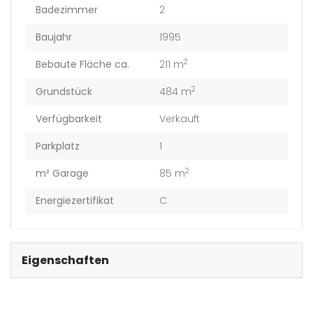
Badezimmer
2
Baujahr
1995
2
Bebaute Fläche ca.
211 m
2
Grundstück
484 m
Verfügbarkeit
Verkauft
Parkplatz
1
2
m² Garage
85 m
Energiezertifikat
C
Eigenschaften