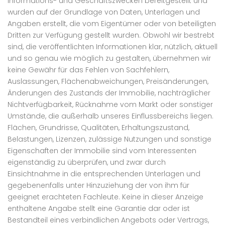
Informations- und Geschäftszwecken bereitgestellt und
wurden auf der Grundlage von Daten, Unterlagen und
Angaben erstellt, die vom Eigentümer oder von beteiligten
Dritten zur Verfügung gestellt wurden. Obwohl wir bestrebt
sind, die veröffentlichten Informationen klar, nützlich, aktuell
und so genau wie möglich zu gestalten, übernehmen wir
keine Gewähr für das Fehlen von Sachfehlern,
Auslassungen, Flächenabweichungen, Preisänderungen,
Änderungen des Zustands der Immobilie, nachträglicher
Nichtverfügbarkeit, Rücknahme vom Markt oder sonstiger
Umstände, die außerhalb unseres Einflussbereichs liegen.
Flächen, Grundrisse, Qualitäten, Erhaltungszustand,
Belastungen, Lizenzen, zulässige Nutzungen und sonstige
Eigenschaften der Immobilie sind vom Interessenten
eigenständig zu überprüfen, und zwar durch
Einsichtnahme in die entsprechenden Unterlagen und
gegebenenfalls unter Hinzuziehung der von ihm für
geeignet erachteten Fachleute. Keine in dieser Anzeige
enthaltene Angabe stellt eine Garantie dar oder ist
Bestandteil eines verbindlichen Angebots oder Vertrags,