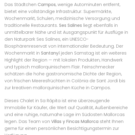
Das Städtchen
Campos
, wenige Autominuten entfernt,
bietet eine vollständige Infrastruktur: Supermärkte,
Wochenmarkt, Schulen, medizinische Versorgung und
traditionelle Restaurants.
Ses Salines
liegt ebenfalls in
unmittelbarer Nähe und ist Ausgangspunkt für Ausflüge in
den Naturpark Ses Salines, ein UNESCO-
Biosphärenreservat von internationaler Bedeutung. Der
Wochenmarkt in
Santanyí
jeden Samstag ist ein weiteres
Highlight der Region — mit lokalen Produkten, Handwerk
und typisch mallorquinischem Flair. Feinschmecker
schätzen die hohe gastronomische Dichte der Region,
von frischen Meeresfrüchten in Colònia de Sant Jordi bis
zur kreativen mallorquinischen Küche in Campos.
Dieses Chalet in Sa Rápita ist eine überzeugende
Immobilie für Käufer, die Wert auf Qualität, Außenbereiche
und eine ruhige, naturnahe Lage im Südosten Mallorcas
legen. Das Team von
Villas y Fincas Mallorca
steht Ihnen
gerne für einen persönlichen Besichtigungstermin zur