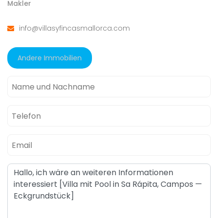
Makler
info@villasyfincasmallorca.com
Andere Immobilien