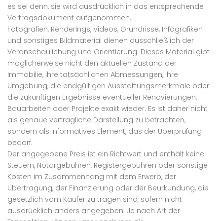
es sei denn, sie wird ausdrücklich in das entsprechende
Vertragsdokument aufgenommen.
Fotografien, Renderings, Videos, Grundrisse, Infografiken
und sonstiges Bildmaterial dienen ausschließlich der
Veranschaulichung und Orientierung. Dieses Material gibt
möglicherweise nicht den aktuellen Zustand der
Immobilie, ihre tatsächlichen Abmessungen, ihre
Umgebung, die endgültigen Ausstattungsmerkmale oder
die zukünftigen Ergebnisse eventueller Renovierungen,
Bauarbeiten oder Projekte exakt wieder. Es ist daher nicht
als genaue vertragliche Darstellung zu betrachten,
sondern als informatives Element, das der Überprüfung
bedarf.
Der angegebene Preis ist ein Richtwert und enthält keine
Steuern, Notargebühren, Registergebühren oder sonstige
Kosten im Zusammenhang mit dem Erwerb, der
Übertragung, der Finanzierung oder der Beurkundung, die
gesetzlich vom Käufer zu tragen sind, sofern nicht
ausdrücklich anders angegeben. Je nach Art der