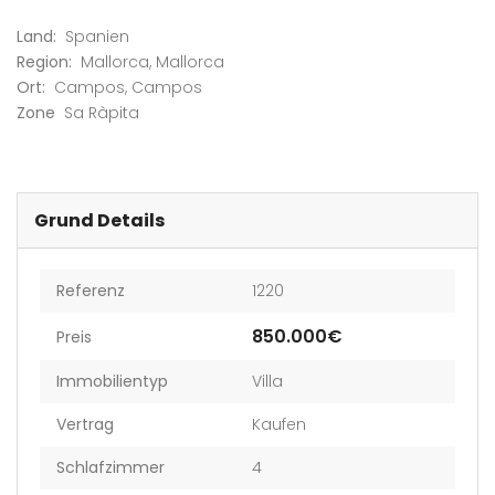
Land:
Spanien
Region:
Mallorca
,
Mallorca
Ort:
Campos
,
Campos
Zone
Sa Ràpita
Grund Details
Referenz
1220
850.000€
Preis
Immobilientyp
Villa
Vertrag
Kaufen
Schlafzimmer
4