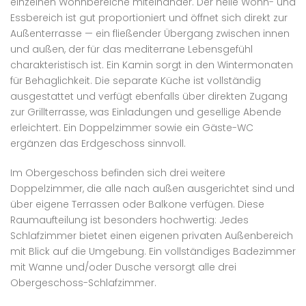
einzelnen Wohnbereiche miteinander. Der helle Wohn- und
Essbereich ist gut proportioniert und öffnet sich direkt zur
Außenterrasse — ein fließender Übergang zwischen innen
und außen, der für das mediterrane Lebensgefühl
charakteristisch ist. Ein Kamin sorgt in den Wintermonaten
für Behaglichkeit. Die separate Küche ist vollständig
ausgestattet und verfügt ebenfalls über direkten Zugang
zur Grillterrasse, was Einladungen und gesellige Abende
erleichtert. Ein Doppelzimmer sowie ein Gäste-WC
ergänzen das Erdgeschoss sinnvoll.
Im Obergeschoss befinden sich drei weitere
Doppelzimmer, die alle nach außen ausgerichtet sind und
über eigene Terrassen oder Balkone verfügen. Diese
Raumaufteilung ist besonders hochwertig: Jedes
Schlafzimmer bietet einen eigenen privaten Außenbereich
mit Blick auf die Umgebung. Ein vollständiges Badezimmer
mit Wanne und/oder Dusche versorgt alle drei
Obergeschoss-Schlafzimmer.