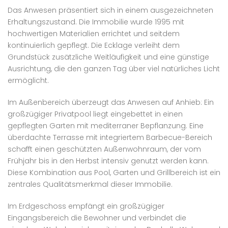
Das Anwesen präsentiert sich in einem ausgezeichneten
Erhaltungszustand. Die Immobilie wurde 1995 mit
hochwertigen Materialien errichtet und seitdem
kontinuierlich gepflegt. Die Ecklage verleiht dem
Grundstück zusätzliche Weitläufigkeit und eine günstige
Ausrichtung, die den ganzen Tag über viel natürliches Licht
ermöglicht.
Im Außenbereich überzeugt das Anwesen auf Anhieb: Ein
großzügiger Privatpool liegt eingebettet in einen
gepflegten Garten mit mediterraner Bepflanzung. Eine
überdachte Terrasse mit integriertem Barbecue-Bereich
schafft einen geschützten Außenwohnraum, der vom
Frühjahr bis in den Herbst intensiv genutzt werden kann.
Diese Kombination aus Pool, Garten und Grillbereich ist ein
zentrales Qualitätsmerkmal dieser Immobilie.
Im Erdgeschoss empfängt ein großzügiger
Eingangsbereich die Bewohner und verbindet die