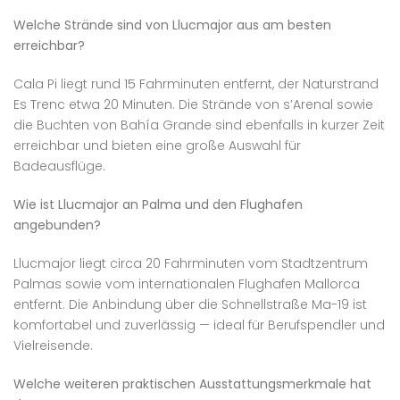
Welche Strände sind von Llucmajor aus am besten
erreichbar?
Cala Pi liegt rund 15 Fahrminuten entfernt, der Naturstrand
Es Trenc etwa 20 Minuten. Die Strände von s’Arenal sowie
die Buchten von Bahía Grande sind ebenfalls in kurzer Zeit
erreichbar und bieten eine große Auswahl für
Badeausflüge.
Wie ist Llucmajor an Palma und den Flughafen
angebunden?
Llucmajor liegt circa 20 Fahrminuten vom Stadtzentrum
Palmas sowie vom internationalen Flughafen Mallorca
entfernt. Die Anbindung über die Schnellstraße Ma-19 ist
komfortabel und zuverlässig — ideal für Berufspendler und
Vielreisende.
Welche weiteren praktischen Ausstattungsmerkmale hat