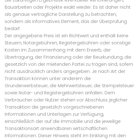
die zukünftigen Ergebnisse eventueller Renovierungen,
Bauarbeiten oder Projekte exakt wieder. Es ist daher nicht
als genaue vertragliche Darstellung zu betrachten,
sondern als informatives Element, das der Überprüfung
bedarf.
Der angegebene Preis ist ein Richtwert und enthält keine
Steuern, Notargebühren, Registergebühren oder sonstige
Kosten im Zusammenhang mit dem Erwerb, der
Übertragung, der Finanzierung oder der Beurkundung, die
gesetzlich von der mietenden Partei zu tragen sind, sofern
nicht ausdrücklich anders angegeben. Je nach Art der
Transaktion können unter anderem die
Grunderwerbsteuer, die Mehrwertsteuer, die Stempelsteuer
sowie Notar- und Registergebühren anfallen. Dem
Verbraucher oder Nutzer stehen vor Abschluss jeglicher
Transaktion die gesetzlich vorgeschriebenen
Informationen und Unterlagen zur Verfügung,
einschließlich der auf die Immobilie und die jeweilige
Transaktionsart anwendbaren wirtschaftlichen
Informationen. Dieser Hinweis steht im Einklang mit den