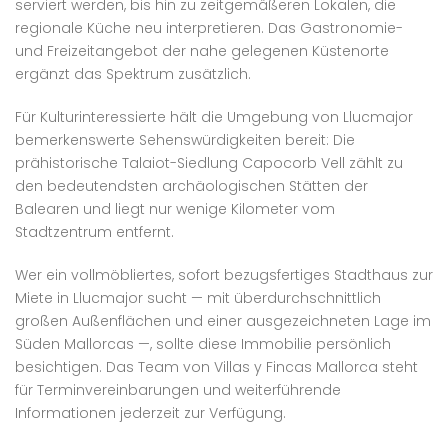
serviert werden, bis hin zu zeitgemäßeren Lokalen, die
regionale Küche neu interpretieren. Das Gastronomie-
und Freizeitangebot der nahe gelegenen Küstenorte
ergänzt das Spektrum zusätzlich.
Für Kulturinteressierte hält die Umgebung von Llucmajor
bemerkenswerte Sehenswürdigkeiten bereit: Die
prähistorische Talaiot-Siedlung Capocorb Vell zählt zu
den bedeutendsten archäologischen Stätten der
Balearen und liegt nur wenige Kilometer vom
Stadtzentrum entfernt.
Wer ein vollmöbliertes, sofort bezugsfertiges Stadthaus zur
Miete in Llucmajor sucht — mit überdurchschnittlich
großen Außenflächen und einer ausgezeichneten Lage im
Süden Mallorcas —, sollte diese Immobilie persönlich
besichtigen. Das Team von Villas y Fincas Mallorca steht
für Terminvereinbarungen und weiterführende
Informationen jederzeit zur Verfügung.