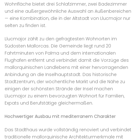
Wohnfläche bietet drei Schlafzimmer, zwei Badezimmer
und eine außergewöhnliche Auswahl an Außenbereichen
— eine Kombination, die in der Altstadt von Llucmajor nur
selten zu finden ist.
Llucmajor zählt zu den gefragtesten Wohnorten im
Südosten Mallorcas. Die Gemeinde liegt rund 20
Fahrtminuten von Palma und dem internationalen
Flughafen entfernt und verbindet damit die Vorzüge des
mallorquinischen Landlebens mit einer hervorragenden
Anbindung an die Inselhauptstadt. Das historische
Stadtzentrum, der wöchentliche Markt und die Nähe zu
einigen der schönsten Strände der Insel machen
Llucmajor zu einem bevorzugten Wohnort für Familien,
Expats und Berufstätige gleichermaßen.
Hochwertiger Ausbau mit mediterranem Charakter
Das Stadthaus wurde vollständig renoviert und verbindet
traditionelle mallorquinische Architekturmerkmale mit