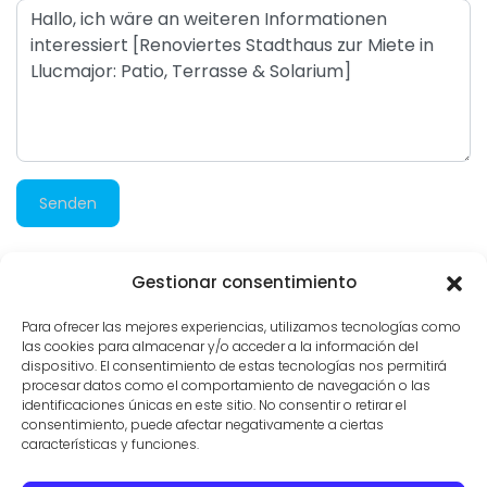
Senden
Gestionar consentimiento
150 besuche
Para ofrecer las mejores experiencias, utilizamos tecnologías como
las cookies para almacenar y/o acceder a la información del
dispositivo. El consentimiento de estas tecnologías nos permitirá
procesar datos como el comportamiento de navegación o las
identificaciones únicas en este sitio. No consentir o retirar el
consentimiento, puede afectar negativamente a ciertas
características y funciones.