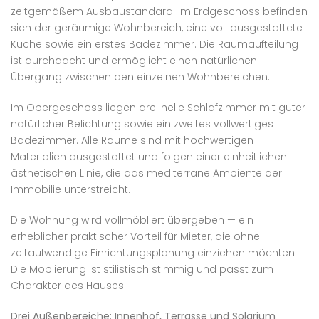
zeitgemäßem Ausbaustandard. Im Erdgeschoss befinden
sich der geräumige Wohnbereich, eine voll ausgestattete
Küche sowie ein erstes Badezimmer. Die Raumaufteilung
ist durchdacht und ermöglicht einen natürlichen
Übergang zwischen den einzelnen Wohnbereichen.
Im Obergeschoss liegen drei helle Schlafzimmer mit guter
natürlicher Belichtung sowie ein zweites vollwertiges
Badezimmer. Alle Räume sind mit hochwertigen
Materialien ausgestattet und folgen einer einheitlichen
ästhetischen Linie, die das mediterrane Ambiente der
Immobilie unterstreicht.
Die Wohnung wird vollmöbliert übergeben — ein
erheblicher praktischer Vorteil für Mieter, die ohne
zeitaufwendige Einrichtungsplanung einziehen möchten.
Die Möblierung ist stilistisch stimmig und passt zum
Charakter des Hauses.
Drei Außenbereiche: Innenhof, Terrasse und Solarium