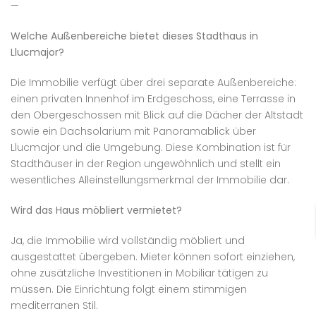
—
Welche Außenbereiche bietet dieses Stadthaus in
Llucmajor?
Die Immobilie verfügt über drei separate Außenbereiche:
einen privaten Innenhof im Erdgeschoss, eine Terrasse in
den Obergeschossen mit Blick auf die Dächer der Altstadt
sowie ein Dachsolarium mit Panoramablick über
Llucmajor und die Umgebung. Diese Kombination ist für
Stadthäuser in der Region ungewöhnlich und stellt ein
wesentliches Alleinstellungsmerkmal der Immobilie dar.
Wird das Haus möbliert vermietet?
Ja, die Immobilie wird vollständig möbliert und
ausgestattet übergeben. Mieter können sofort einziehen,
ohne zusätzliche Investitionen in Mobiliar tätigen zu
müssen. Die Einrichtung folgt einem stimmigen
mediterranen Stil.