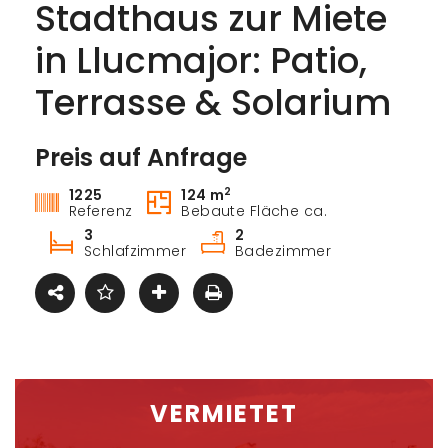
Stadthaus zur Miete
in Llucmajor: Patio,
Terrasse & Solarium
Preis auf Anfrage
Mieten
2
1225
124 m
Referenz
Bebaute Fläche ca.
3
2
Schlafzimmer
Badezimmer
VERMIETET