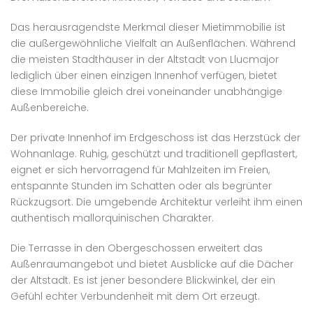
Das herausragendste Merkmal dieser Mietimmobilie ist
die außergewöhnliche Vielfalt an Außenflächen. Während
die meisten Stadthäuser in der Altstadt von Llucmajor
lediglich über einen einzigen Innenhof verfügen, bietet
diese Immobilie gleich drei voneinander unabhängige
Außenbereiche.
Der private Innenhof im Erdgeschoss ist das Herzstück der
Wohnanlage. Ruhig, geschützt und traditionell gepflastert,
eignet er sich hervorragend für Mahlzeiten im Freien,
entspannte Stunden im Schatten oder als begrünter
Rückzugsort. Die umgebende Architektur verleiht ihm einen
authentisch mallorquinischen Charakter.
Die Terrasse in den Obergeschossen erweitert das
Außenraumangebot und bietet Ausblicke auf die Dächer
der Altstadt. Es ist jener besondere Blickwinkel, der ein
Gefühl echter Verbundenheit mit dem Ort erzeugt.