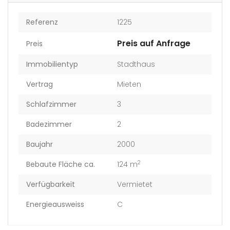
Referenz
1225
Preis auf Anfrage
Preis
Immobilientyp
Stadthaus
Vertrag
Mieten
Schlafzimmer
3
Badezimmer
2
Baujahr
2000
2
Bebaute Fläche ca.
124 m
Verfügbarkeit
Vermietet
Energieausweiss
C