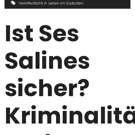
Veröffentlicht in
Leben im Südosten
Ist Ses
Salines
sicher?
Kriminalit