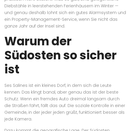
Diebstähle in leerstehenden Ferienhäusern im Winter —
und genau deshalb lohnt sich ein gutes Alarmsystem und
ein Property-Management-Service, wenn Sie nicht das
ganze Jahr auf der Insel sind.
Warum der
Südosten so sicher
ist
Ses Salines ist ein kleines Dorf, in dem sich die Leute
kennen. Das klingt banal, aber genau das ist der beste
Schutz: Wenn ein fremdes Auto dreimal langsam durch
die Straßen fährt, fällt das auf. Die soziale Kontrolle in einer
Gemeinde, in der jeder jeden grüßt, funktioniert besser als
jede Kamera.
Dazu kommt die geografische Lage. Der Südosten