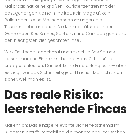
Mallorcas hat keine großen Touristenzentren mit der
dazugehörigen Kleinkriminalität. Kein Magaluf, kein
Ballermann, keine Massenansammlungen, die
Taschendiebe anziehen. Die Kriminalitätsrate in den
Gemeinden Ses Salines, Santanyí und Campos gehört zu
den niedrigsten der gesamten Insel.
Was Deutsche manchmal überrascht: In Ses Salines
lassen manche Einheimische ihre Haustür tagsüber
unabgeschlossen. Das soll keine Empfehlung sein — aber
es zeigt, wie das Sicherheitsgefühl hier ist. Man fühlt sich
sicher, weil man es ist.
Das reale Risiko:
leerstehende Fincas
Mal ehrlich: Das einzige relevante Sicherheitsthema im
Südosten betrifft Immobilien, die monatelang leer stehen.