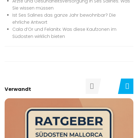
Ärzte und Gesundheitsversorgung in Ses Salines: Was
Sie wissen müssen
Ist Ses Salines das ganze Jahr bewohnbar? Die
ehrliche Antwort
Cala d’Or und Felanitx: Was diese Kaufzonen im
Südosten wirklich bieten
Verwandt