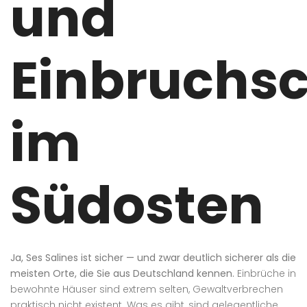
und
Einbruchs
im
Südosten
Ja, Ses Salines ist sicher — und zwar deutlich sicherer als die
meisten Orte, die Sie aus Deutschland kennen.
Einbrüche in
bewohnte Häuser sind extrem selten, Gewaltverbrechen
praktisch nicht existent. Was es gibt, sind gelegentliche