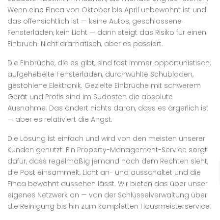
Wenn eine Finca von Oktober bis April unbewohnt ist und
das offensichtlich ist — keine Autos, geschlossene
Fensterläden, kein Licht — dann steigt das Risiko für einen
Einbruch. Nicht dramatisch, aber es passiert.
Die Einbrüche, die es gibt, sind fast immer opportunistisch:
aufgehebelte Fensterläden, durchwühlte Schubladen,
gestohlene Elektronik. Gezielte Einbrüche mit schwerem
Gerät und Profis sind im Südosten die absolute
Ausnahme. Das ändert nichts daran, dass es ärgerlich ist
— aber es relativiert die Angst.
Die Lösung ist einfach und wird von den meisten unserer
Kunden genutzt: Ein Property-Management-Service sorgt
dafür, dass regelmäßig jemand nach dem Rechten sieht,
die Post einsammelt, Licht an- und ausschaltet und die
Finca bewohnt aussehen lässt. Wir bieten das über unser
eigenes Netzwerk an — von der Schlüsselverwaltung über
die Reinigung bis hin zum kompletten Hausmeisterservice.