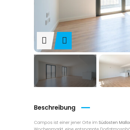
Beschreibung
Campos ist einer jener Orte im
Südosten Mallo
Wochenmarkt, eine entspannte Dorfatmosphäre 