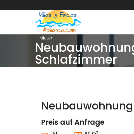
Mieten
Neubauwohnung 
Schlafzimmer
Neubauwohnung m
Preis auf Anfrage
Mieten
2
1511
90 m