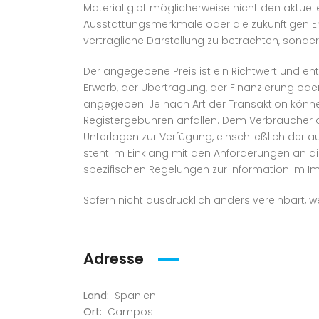
Material gibt möglicherweise nicht den aktue
Ausstattungsmerkmale oder die zukünftigen Erg
vertragliche Darstellung zu betrachten, sonde
Der angegebene Preis ist ein Richtwert und 
Erwerb, der Übertragung, der Finanzierung ode
angegeben. Je nach Art der Transaktion könne
Registergebühren anfallen. Dem Verbraucher o
Unterlagen zur Verfügung, einschließlich der a
steht im Einklang mit den Anforderungen an d
spezifischen Regelungen zur Information im I
Sofern nicht ausdrücklich anders vereinbart,
Adresse
Land:
Spanien
Ort:
Campos