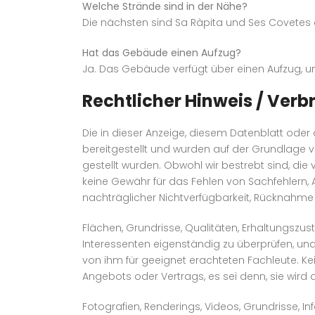
Welche Strände sind in der Nähe?
Die nächsten sind Sa Ràpita und Ses Covetes 
Hat das Gebäude einen Aufzug?
Ja. Das Gebäude verfügt über einen Aufzug, und
Rechtlicher Hinweis / Ver
Die in dieser Anzeige, diesem Datenblatt ode
bereitgestellt und wurden auf der Grundlage v
gestellt wurden. Obwohl wir bestrebt sind, die 
keine Gewähr für das Fehlen von Sachfehlern
nachträglicher Nichtverfügbarkeit, Rücknahme
Flächen, Grundrisse, Qualitäten, Erhaltungszu
Interessenten eigenständig zu überprüfen, un
von ihm für geeignet erachteten Fachleute. Kei
Angebots oder Vertrags, es sei denn, sie wi
Fotografien, Renderings, Videos, Grundrisse, I