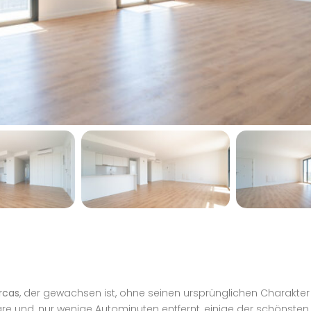
rcas
, der gewachsen ist, ohne seinen ursprünglichen Charakter zu
und, nur wenige Autominuten entfernt, einige der schönsten 