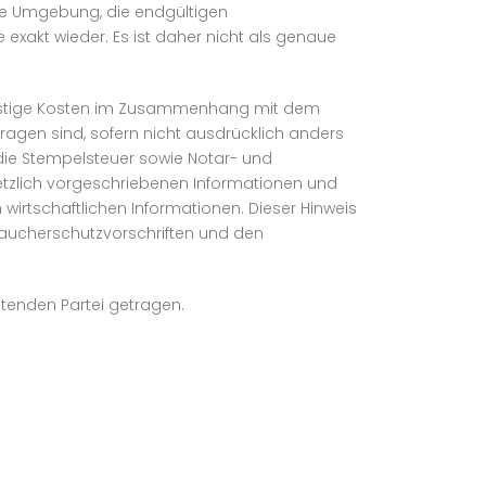
hre Umgebung, die endgültigen
exakt wieder. Es ist daher nicht als genaue
 sonstige Kosten im Zusammenhang mit dem
ragen sind, sofern nicht ausdrücklich anders
die Stempelsteuer sowie Notar- und
etzlich vorgeschriebenen Informationen und
 wirtschaftlichen Informationen. Dieser Hinweis
raucherschutzvorschriften und den
etenden Partei getragen.