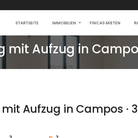
STARTSEITE
IMMOBILIEN
FINCAS MIETEN
R
mit Aufzug in Campos
it Aufzug in Campos · 3
3
2