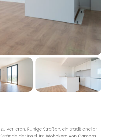
 verlieren. Ruhige Straßen, ein traditioneller
Strände der Insel. Im
Wohnkern von Campos