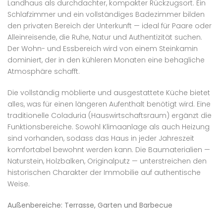
Landhaus als durchdachter, kompakter Rückzugsort. Ein
Schlafzimmer und ein vollständiges Badezimmer bilden
den privaten Bereich der Unterkunft — ideal für Paare oder
Alleinreisende, die Ruhe, Natur und Authentizität suchen.
Der Wohn- und Essbereich wird von einem Steinkamin
dominiert, der in den kühleren Monaten eine behagliche
Atmosphäre schafft.
Die vollständig möblierte und ausgestattete Küche bietet
alles, was für einen längeren Aufenthalt benötigt wird. Eine
traditionelle Coladuria (Hauswirtschaftsraum) ergänzt die
Funktionsbereiche. Sowohl Klimaanlage als auch Heizung
sind vorhanden, sodass das Haus in jeder Jahreszeit
komfortabel bewohnt werden kann. Die Baumaterialien —
Naturstein, Holzbalken, Originalputz — unterstreichen den
historischen Charakter der Immobilie auf authentische
Weise.
Außenbereiche: Terrasse, Garten und Barbecue