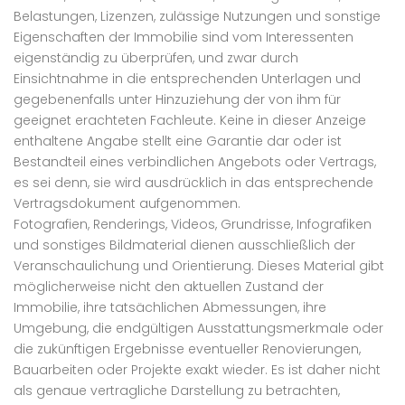
Belastungen, Lizenzen, zulässige Nutzungen und sonstige
Eigenschaften der Immobilie sind vom Interessenten
eigenständig zu überprüfen, und zwar durch
Einsichtnahme in die entsprechenden Unterlagen und
gegebenenfalls unter Hinzuziehung der von ihm für
geeignet erachteten Fachleute. Keine in dieser Anzeige
enthaltene Angabe stellt eine Garantie dar oder ist
Bestandteil eines verbindlichen Angebots oder Vertrags,
es sei denn, sie wird ausdrücklich in das entsprechende
Vertragsdokument aufgenommen.
Fotografien, Renderings, Videos, Grundrisse, Infografiken
und sonstiges Bildmaterial dienen ausschließlich der
Veranschaulichung und Orientierung. Dieses Material gibt
möglicherweise nicht den aktuellen Zustand der
Immobilie, ihre tatsächlichen Abmessungen, ihre
Umgebung, die endgültigen Ausstattungsmerkmale oder
die zukünftigen Ergebnisse eventueller Renovierungen,
Bauarbeiten oder Projekte exakt wieder. Es ist daher nicht
als genaue vertragliche Darstellung zu betrachten,