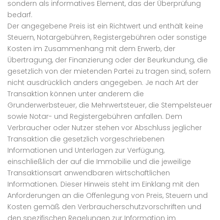
sondern als informatives Element, das der Überprüfung
bedarf.
Der angegebene Preis ist ein Richtwert und enthält keine
Steuern, Notargebühren, Registergebühren oder sonstige
Kosten im Zusammenhang mit dem Erwerb, der
Übertragung, der Finanzierung oder der Beurkundung, die
gesetzlich von der mietenden Partei zu tragen sind, sofern
nicht ausdrücklich anders angegeben. Je nach Art der
Transaktion können unter anderem die
Grunderwerbsteuer, die Mehrwertsteuer, die Stempelsteuer
sowie Notar- und Registergebühren anfallen. Dem
Verbraucher oder Nutzer stehen vor Abschluss jeglicher
Transaktion die gesetzlich vorgeschriebenen
Informationen und Unterlagen zur Verfügung,
einschließlich der auf die Immobilie und die jeweilige
Transaktionsart anwendbaren wirtschaftlichen
Informationen. Dieser Hinweis steht im Einklang mit den
Anforderungen an die Offenlegung von Preis, Steuern und
Kosten gemäß den Verbraucherschutzvorschriften und
den spezifischen Regelungen zur Information im