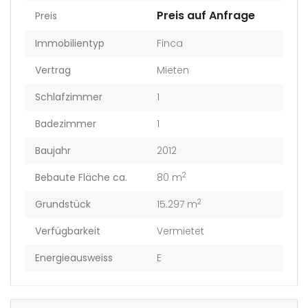
Preis auf Anfrage
Preis
Immobilientyp
Finca
Vertrag
Mieten
Schlafzimmer
1
Badezimmer
1
Baujahr
2012
2
Bebaute Fläche ca.
80 m
2
Grundstück
15.297 m
Verfügbarkeit
Vermietet
Energieausweiss
E