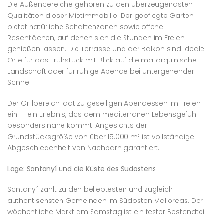
Die Außenbereiche gehören zu den überzeugendsten
Qualitäten dieser Mietimmobilie. Der gepflegte Garten
bietet natürliche Schattenzonen sowie offene
Rasenflächen, auf denen sich die Stunden im Freien
genießen lassen. Die Terrasse und der Balkon sind ideale
Orte für das Frühstück mit Blick auf die mallorquinische
Landschaft oder für ruhige Abende bei untergehender
Sonne.
Der Grillbereich lädt zu geselligen Abendessen im Freien
ein — ein Erlebnis, das dem mediterranen Lebensgefühl
besonders nahe kommt. Angesichts der
Grundstücksgröße von über 15.000 m² ist vollständige
Abgeschiedenheit von Nachbarn garantiert.
Lage: Santanyí und die Küste des Südostens
Santanyí zählt zu den beliebtesten und zugleich
authentischsten Gemeinden im Südosten Mallorcas. Der
wöchentliche Markt am Samstag ist ein fester Bestandteil