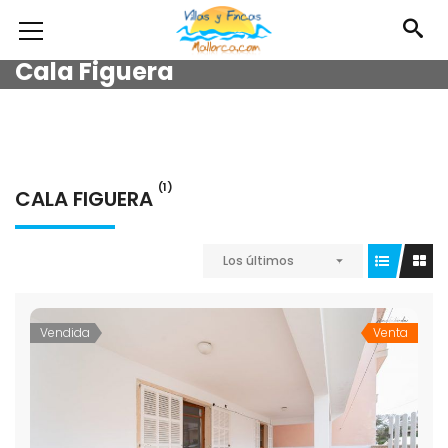
Cala Figuera
(1)
CALA FIGUERA
Los últimos
Vendida
Venta