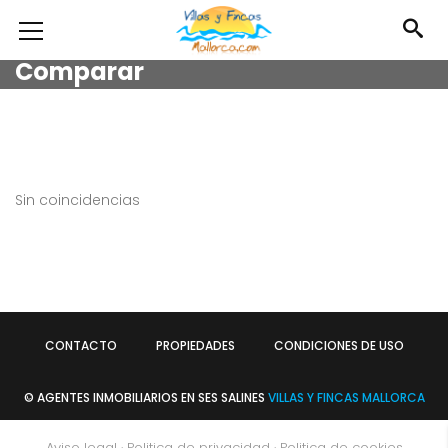
Comparar
Sin coincidencias
CONTACTO
PROPIEDADES
CONDICIONES DE USO
© AGENTES INMOBILIARIOS EN SES SALINES
VILLAS Y FINCAS MALLORCA
Aviso legal
·
Politica de privacidad
·
Politica de cookies